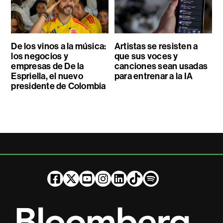
De los vinos a la música:
Artistas se resisten a
los negocios y
que sus voces y
empresas de De la
canciones sean usadas
Espriella, el nuevo
para entrenar a la IA
presidente de Colombia