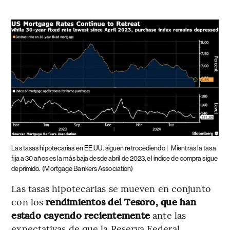
Las tasas hipotecarias en EE.UU. siguen retrocediendo |
Mientras la tasa
fija a 30 años es la más baja desde abril de 2023, el índice de compra sigue
deprimido.
(Mortgage Bankers Association)
Las tasas hipotecarias se mueven en conjunto
con los
rendimientos del Tesoro, que han
estado cayendo recientemente
ante las
expectativas de que la Reserva Federal