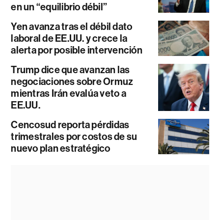
en un “equilibrio débil”
Yen avanza tras el débil dato
laboral de EE.UU. y crece la
alerta por posible intervención
Trump dice que avanzan las
negociaciones sobre Ormuz
mientras Irán evalúa veto a
EE.UU.
Cencosud reporta pérdidas
trimestrales por costos de su
nuevo plan estratégico