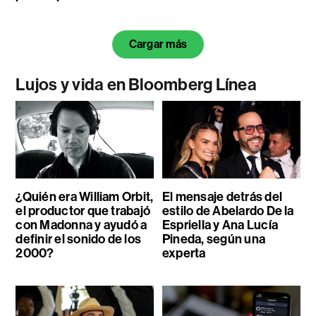
Cargar más
Lujos y vida en Bloomberg Línea
¿Quién era William Orbit,
El mensaje detrás del
el productor que trabajó
estilo de Abelardo De la
con Madonna y ayudó a
Espriella y Ana Lucía
definir el sonido de los
Pineda, según una
2000?
experta