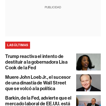
PUBLICIDAD
LAS ÚLTIMAS
Trump reactiva el intento de
destituir a la gobernadora Lisa
Cook de la Fed
Muere John Loeb Jr., el sucesor
de una dinastía de Wall Street
que se volcó a la política
Barkin, de la Fed, advierte que el
mercado laboral de EE.UU. está