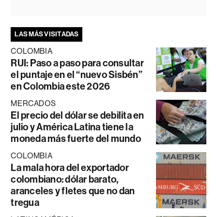
LAS MÁS VISITADAS
COLOMBIA
RUI: Paso a paso para consultar
el puntaje en el “nuevo Sisbén”
en Colombia este 2026
MERCADOS
El precio del dólar se debilita en
julio y América Latina tiene la
moneda más fuerte del mundo
COLOMBIA
La mala hora del exportador
colombiano: dólar barato,
aranceles y fletes que no dan
tregua