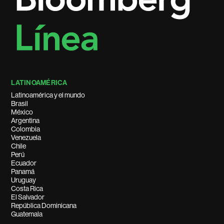
LATINOAMÉRICA
Latinoamérica y el mundo
Brasil
México
Argentina
Colombia
Venezuela
Chile
Perú
Ecuador
Panamá
Uruguay
Costa Rica
El Salvador
República Dominicana
Guatemala