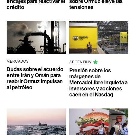
encajes para reactivar el
sobre Ormuz eleve las
crédito
tensiones
MERCADOS
ARGENTINA
Dudas sobre el acuerdo
Presión sobre los
entre Irán y Omán para
márgenes de
reabrir Ormuz impulsan
MercadoLibre inquieta a
al petróleo
inversores y acciones
caen en el Nasdaq