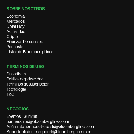
SOBRE NOSOTROS
Economía
Mercados
Dólar Hoy
Actualidad
Cripto
Finanzas Personales
Podcasts
Listas de Bloomberg Línea
TÉRMINOS DE USO
Suscríbete
Política de privacidad
Términos de suscripción
Tecnología
T&C
NEGOCIOS
Eventos - Summit
partnerships@bloomberglinea.com
Anúnciate con nosotros ads@bloomberglinea.com
Soporte al cliente: support@bloomberglinea.com