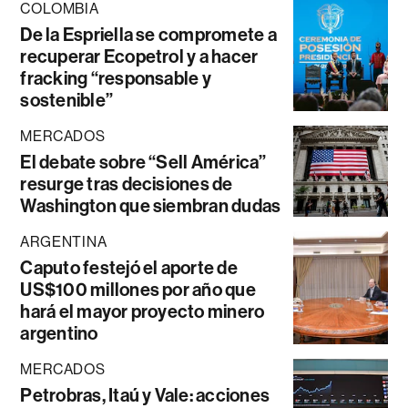
COLOMBIA
De la Espriella se compromete a
recuperar Ecopetrol y a hacer
fracking “responsable y
sostenible”
MERCADOS
El debate sobre “Sell América”
resurge tras decisiones de
Washington que siembran dudas
ARGENTINA
Caputo festejó el aporte de
US$100 millones por año que
hará el mayor proyecto minero
argentino
MERCADOS
Petrobras, Itaú y Vale: acciones