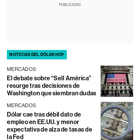
PUBLICIDAD
NOTICIAS DEL DÓLAR HOY
MERCADOS
El debate sobre “Sell América”
resurge tras decisiones de
Washington que siembran dudas
MERCADOS
Dólar cae tras débil dato de
empleo en EE.UU. y menor
expectativa de alza de tasas de
la Fed