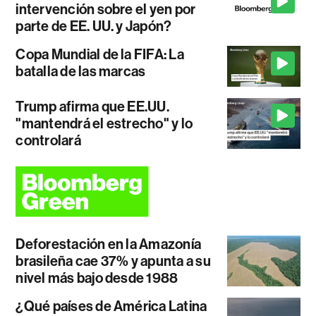
intervención sobre el yen por
parte de EE. UU. y Japón?
Copa Mundial de la FIFA: La
batalla de las marcas
Trump afirma que EE.UU.
"mantendrá el estrecho" y lo
controlará
Deforestación en la Amazonía
brasileña cae 37% y apunta a su
nivel más bajo desde 1988
¿Qué países de América Latina