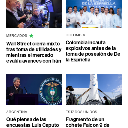
COLOMBIA
MERCADOS
Colombia incauta
Wall Street cierra mixto
explosivos antes de la
tras toma de utilidades y
toma de posesión de De
mientras el mercado
la Espriella
evalúa avances con Irán
ARGENTINA
ESTADOS UNIDOS
Qué piensa de las
Fragmento de un
encuestas Luis Caputo
cohete Falcon 9 de