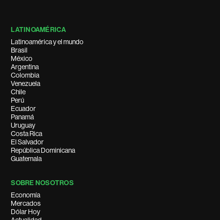
LATINOAMÉRICA
Latinoamérica y el mundo
Brasil
México
Argentina
Colombia
Venezuela
Chile
Perú
Ecuador
Panamá
Uruguay
Costa Rica
El Salvador
República Dominicana
Guatemala
SOBRE NOSOTROS
Economía
Mercados
Dólar Hoy