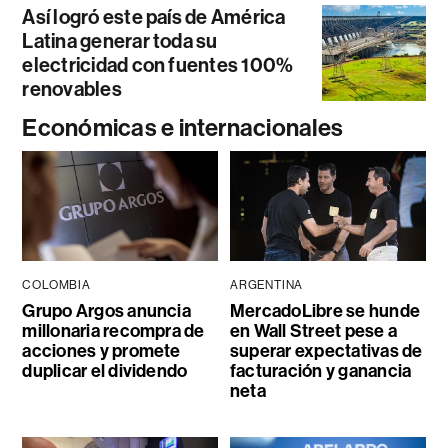
Así logró este país de América
Latina generar toda su
electricidad con fuentes 100%
renovables
Económicas e internacionales
COLOMBIA
ARGENTINA
Grupo Argos anuncia
MercadoLibre se hunde
millonaria recompra de
en Wall Street pese a
acciones y promete
superar expectativas de
duplicar el dividendo
facturación y ganancia
neta