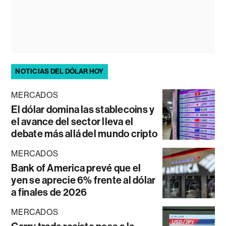
NOTICIAS DEL DÓLAR HOY
MERCADOS
El dólar domina las stablecoins y
el avance del sector lleva el
debate más allá del mundo cripto
MERCADOS
Bank of America prevé que el
yen se aprecie 6% frente al dólar
a finales de 2026
MERCADOS