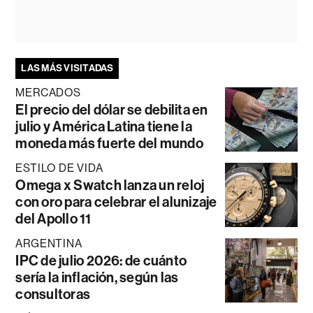
LAS MÁS VISITADAS
MERCADOS
El precio del dólar se debilita en
julio y América Latina tiene la
moneda más fuerte del mundo
ESTILO DE VIDA
Omega x Swatch lanza un reloj
con oro para celebrar el alunizaje
del Apollo 11
ARGENTINA
IPC de julio 2026: de cuánto
sería la inflación, según las
consultoras