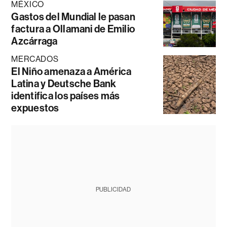
MÉXICO
Gastos del Mundial le pasan
factura a Ollamani de Emilio
Azcárraga
MERCADOS
El Niño amenaza a América
Latina y Deutsche Bank
identifica los países más
expuestos
PUBLICIDAD