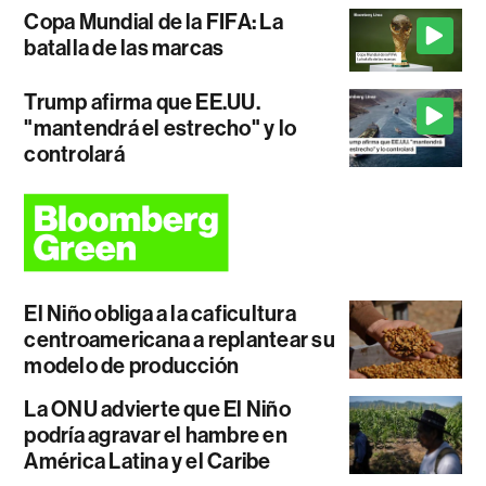
Copa Mundial de la FIFA: La
batalla de las marcas
Trump afirma que EE.UU.
"mantendrá el estrecho" y lo
controlará
El Niño obliga a la caficultura
centroamericana a replantear su
modelo de producción
La ONU advierte que El Niño
podría agravar el hambre en
América Latina y el Caribe