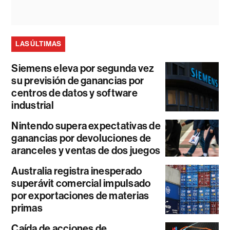
LAS ÚLTIMAS
Siemens eleva por segunda vez
su previsión de ganancias por
centros de datos y software
industrial
Nintendo supera expectativas de
ganancias por devoluciones de
aranceles y ventas de dos juegos
Australia registra inesperado
superávit comercial impulsado
por exportaciones de materias
primas
Caída de acciones de