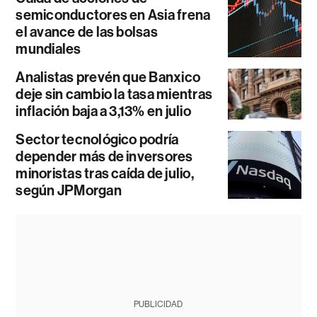
semiconductores en Asia frena
el avance de las bolsas
mundiales
Analistas prevén que Banxico
deje sin cambio la tasa mientras
inflación baja a 3,13% en julio
Sector tecnológico podría
depender más de inversores
minoristas tras caída de julio,
según JPMorgan
PUBLICIDAD