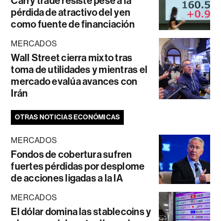
Carry trade resiste pese a la
pérdida de atractivo del yen
como fuente de financiación
MERCADOS
Wall Street cierra mixto tras
toma de utilidades y mientras el
mercado evalúa avances con
Irán
OTRAS NOTICIAS ECONÓMICAS
MERCADOS
Fondos de cobertura sufren
fuertes pérdidas por desplome
de acciones ligadas a la IA
MERCADOS
El dólar domina las stablecoins y