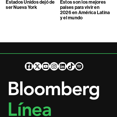
Estados Unidos dejó de
Estos son los mejores
ser Nueva York
países para vivir en
2026 en América Latina
y el mundo