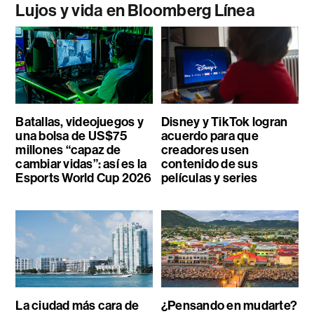
Lujos y vida en Bloomberg Línea
Batallas, videojuegos y
Disney y TikTok logran
una bolsa de US$75
acuerdo para que
millones “capaz de
creadores usen
cambiar vidas”: así es la
contenido de sus
Esports World Cup 2026
películas y series
La ciudad más cara de
¿Pensando en mudarte?