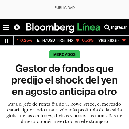
PUBLICIDAD
Ingresar
.25%
ETH/USD
-0.53%
Visa
-0.28%
Merc
1,905.648
368.54
MERCADOS
Gestor de fondos que
predijo el shock del yen
en agosto anticipa otro
Para el jefe de renta fija de T. Rowe Price, el mercado
estaría ignorando una razón más profunda de la caída
global de las acciones, divisas y bonos: las montañas de
dinero japonés invertido en el extranjero