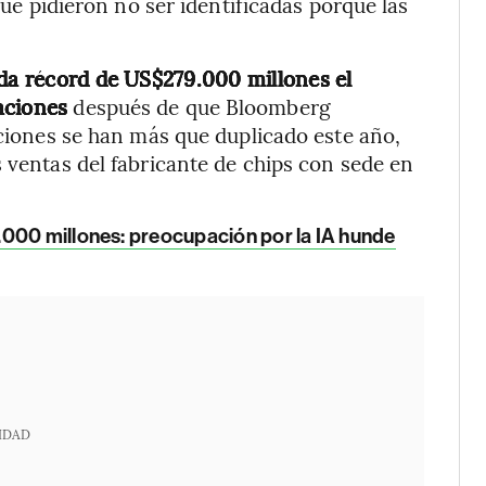
 que pidieron no ser identificadas porque las
ída récord de US$279.000 millones el
aciones
después de que Bloomberg
cciones se han más que duplicado este año,
s ventas del fabricante de chips con sede en
.000 millones: preocupación por la IA hunde
IDAD