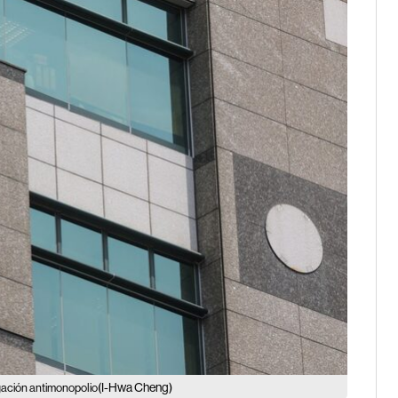
(I-Hwa Cheng)
igación antimonopolio