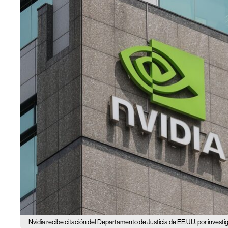
Nvidia recibe citación del Departamento de Justicia de EE.UU. por invest