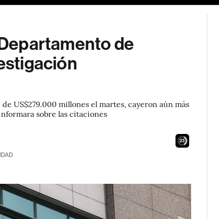
l Departamento de
vestigación
d de US$279.000 millones el martes, cayeron aún más
nformara sobre las citaciones
22
IDAD