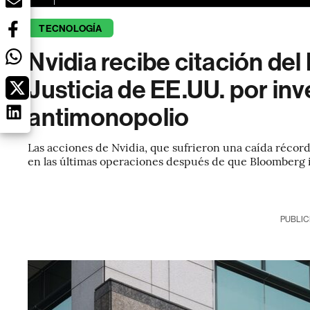
TECNOLOGÍA
Nvidia recibe citación de
Justicia de EE.UU. por in
antimonopolio
Las acciones de Nvidia, que sufrieron una caída récor
en las últimas operaciones después de que Bloomberg i
PUBLIC