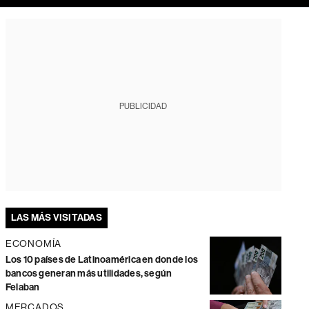
PUBLICIDAD
LAS MÁS VISITADAS
ECONOMÍA
Los 10 países de Latinoamérica en donde los
bancos generan más utilidades, según
Felaban
MERCADOS