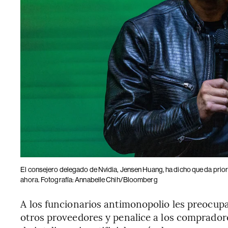
El consejero delegado de Nvidia, Jensen Huang, ha dicho que da priori
ahora. Fotografía: Annabelle Chih/Bloomberg
A los funcionarios antimonopolio les preocupa
otros proveedores y penalice a los comprador