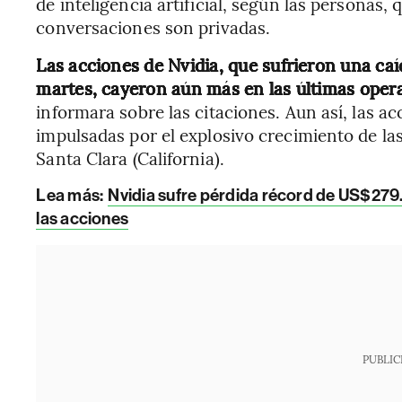
de inteligencia artificial, según las personas,
conversaciones son privadas.
Las acciones de Nvidia, que sufrieron una ca
martes, cayeron aún más en las últimas oper
informara sobre las citaciones. Aun así, las a
impulsadas por el explosivo crecimiento de la
Santa Clara (California).
Lea más:
Nvidia sufre pérdida récord de US$279
las acciones
PUBLIC