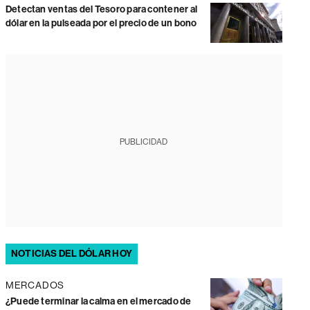
Detectan ventas del Tesoro para contener al
dólar en la pulseada por el precio de un bono
PUBLICIDAD
NOTICIAS DEL DÓLAR HOY
MERCADOS
¿Puede terminar la calma en el mercado de