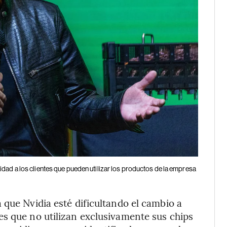
dad a los clientes que pueden utilizar los productos de la empresa
 que Nvidia esté dificultando el cambio a
es que no utilizan exclusivamente sus chips