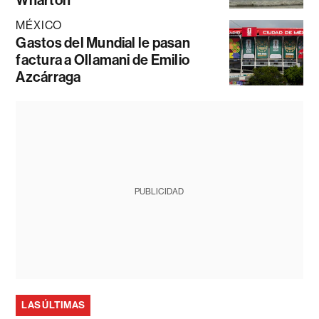
Wharton
MÉXICO
Gastos del Mundial le pasan
factura a Ollamani de Emilio
Azcárraga
PUBLICIDAD
LAS ÚLTIMAS