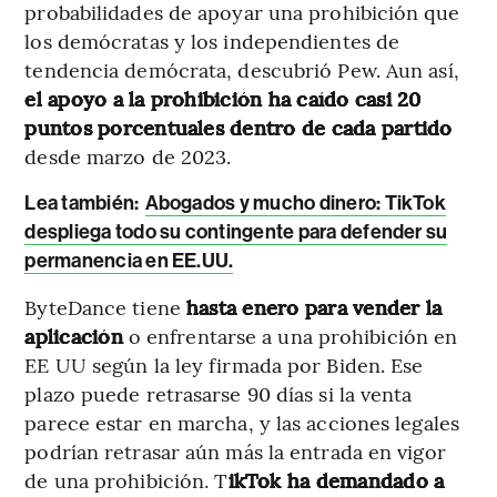
probabilidades de apoyar una prohibición que
los demócratas y los independientes de
tendencia demócrata, descubrió Pew. Aun así,
el apoyo a la prohibición ha caído casi 20
puntos porcentuales dentro de cada partido
desde marzo de 2023.
Lea también:
Abogados y mucho dinero: TikTok
despliega todo su contingente para defender su
permanencia en EE.UU.
ByteDance tiene
hasta enero para vender la
aplicación
o enfrentarse a una prohibición en
EE UU según la ley firmada por Biden. Ese
plazo puede retrasarse 90 días si la venta
parece estar en marcha, y las acciones legales
podrían retrasar aún más la entrada en vigor
de una prohibición. T
ikTok ha demandado a