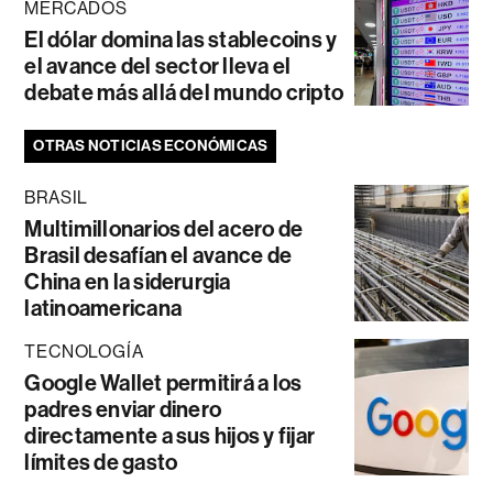
MERCADOS
El dólar domina las stablecoins y
el avance del sector lleva el
debate más allá del mundo cripto
OTRAS NOTICIAS ECONÓMICAS
BRASIL
Multimillonarios del acero de
Brasil desafían el avance de
China en la siderurgia
latinoamericana
TECNOLOGÍA
Google Wallet permitirá a los
padres enviar dinero
directamente a sus hijos y fijar
límites de gasto