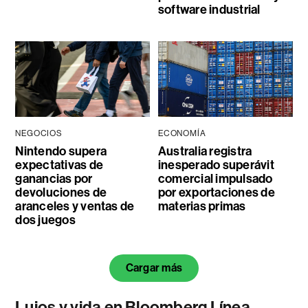
software industrial
NEGOCIOS
ECONOMÍA
Nintendo supera
Australia registra
expectativas de
inesperado superávit
ganancias por
comercial impulsado
devoluciones de
por exportaciones de
aranceles y ventas de
materias primas
dos juegos
Cargar más
Lujos y vida en Bloomberg Línea