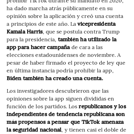
prohibir TikTok durante su mandato en 2020,
ha dado marcha atrás públicamente en su
opinión sobre la aplicación y creó una cuenta
a principios de este año. La
vicepresidenta
Kamala Harris
, que se postula contra Trump
para la presidencia,
también ha utilizado la
app para hacer campaña
de cara a las
elecciones estadounidenses de noviembre. A
pesar de haber firmado el proyecto de ley que
en última instancia podría prohibir la app,
Biden también ha creado una cuenta.
Los investigadores descubrieron que las
opiniones sobre la app siguen divididas en
función de los partidos. Los
republicanos y los
independientes de tendencia republicana son
más propensos a pensar que TikTok amenaza
la seguridad nacional
, y tienen casi el doble de