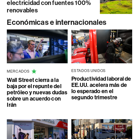
electricidad con fuentes 100%
renovables
Económicas e internacionales
ESTADOS UNIDOS
MERCADOS
Productividad laboral de
Wall Street cierra a la
EE.UU. acelera más de
baja por el repunte del
lo esperado en el
petróleo y nuevas dudas
segundo trimestre
sobre un acuerdo con
Irán