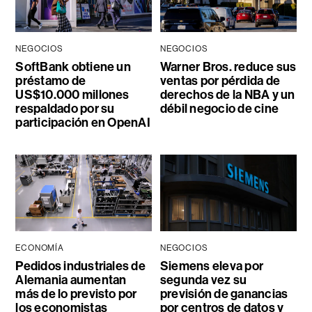
NEGOCIOS
NEGOCIOS
SoftBank obtiene un
Warner Bros. reduce sus
préstamo de
ventas por pérdida de
US$10.000 millones
derechos de la NBA y un
respaldado por su
débil negocio de cine
participación en OpenAI
ECONOMÍA
NEGOCIOS
Pedidos industriales de
Siemens eleva por
Alemania aumentan
segunda vez su
más de lo previsto por
previsión de ganancias
los economistas
por centros de datos y