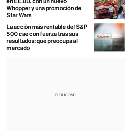
en EE.UU. con un nuevo
Whopper y una promoción de
Star Wars
La acción más rentable del S&P
500 cae con fuerza tras sus
resultados: qué preocupa al
mercado
PUBLICIDAD