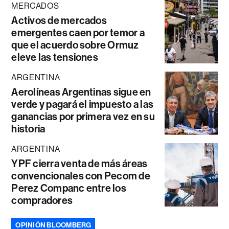
MERCADOS
Activos de mercados
emergentes caen por temor a
que el acuerdo sobre Ormuz
eleve las tensiones
ARGENTINA
Aerolíneas Argentinas sigue en
verde y pagará el impuesto a las
ganancias por primera vez en su
historia
ARGENTINA
YPF cierra venta de más áreas
convencionales con Pecom de
Perez Companc entre los
compradores
OPINIÓN BLOOMBERG