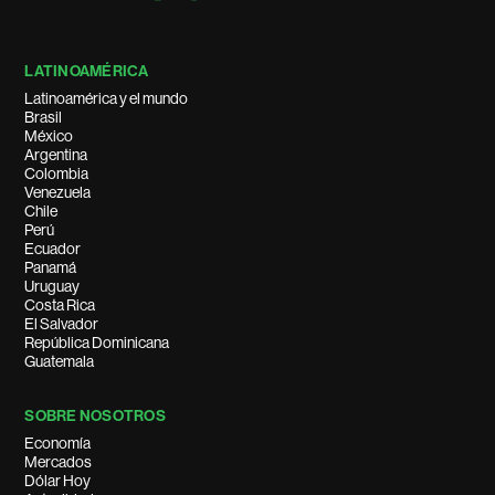
LATINOAMÉRICA
Latinoamérica y el mundo
Brasil
México
Argentina
Colombia
Venezuela
Chile
Perú
Ecuador
Panamá
Uruguay
Costa Rica
El Salvador
República Dominicana
Guatemala
SOBRE NOSOTROS
Economía
Mercados
Dólar Hoy