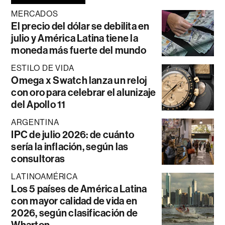
MERCADOS
El precio del dólar se debilita en
julio y América Latina tiene la
moneda más fuerte del mundo
ESTILO DE VIDA
Omega x Swatch lanza un reloj
con oro para celebrar el alunizaje
del Apollo 11
ARGENTINA
IPC de julio 2026: de cuánto
sería la inflación, según las
consultoras
LATINOAMÉRICA
Los 5 países de América Latina
con mayor calidad de vida en
2026, según clasificación de