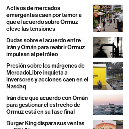
Activos de mercados
emergentes caen por temor a
que el acuerdo sobre Ormuz
eleve las tensiones
Dudas sobre el acuerdo entre
Irán y Omán para reabrir Ormuz
impulsan al petróleo
Presión sobre los márgenes de
MercadoLibre inquieta a
inversores y acciones caen en el
Nasdaq
Irán dice que acuerdo con Omán
para gestionar el estrecho de
Ormuz está en su fase final
Burger King dispara sus ventas