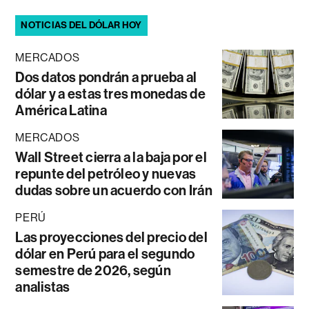
NOTICIAS DEL DÓLAR HOY
MERCADOS
Dos datos pondrán a prueba al
dólar y a estas tres monedas de
América Latina
MERCADOS
Wall Street cierra a la baja por el
repunte del petróleo y nuevas
dudas sobre un acuerdo con Irán
PERÚ
Las proyecciones del precio del
dólar en Perú para el segundo
semestre de 2026, según
analistas