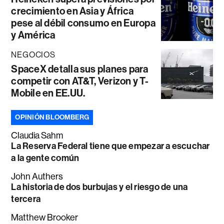
crecimiento en Asia y África
pese al débil consumo en Europa
y América
NEGOCIOS
SpaceX detalla sus planes para
competir con AT&T, Verizon y T-
Mobile en EE.UU.
OPINIÓN BLOOMBERG
Claudia Sahm
La Reserva Federal tiene que empezar a escuchar
a la gente común
John Authers
La historia de dos burbujas y el riesgo de una
tercera
Matthew Brooker