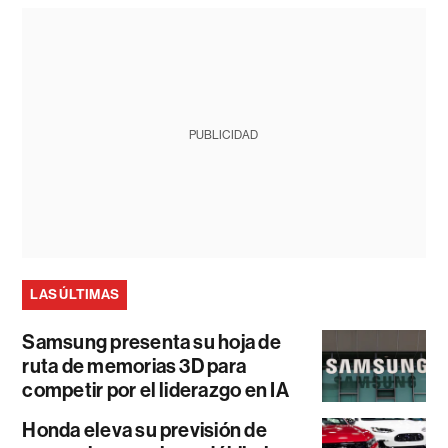
PUBLICIDAD
LAS ÚLTIMAS
Samsung presenta su hoja de
ruta de memorias 3D para
competir por el liderazgo en IA
Honda eleva su previsión de