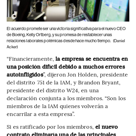
El acuerdo promete ser una victoria significativa para el nuevo CEO
de Boeing, Kelly Ortberg, y su promesa de restablecer unas
relaciones laborales polémicas desde hace mucho tiempo.
(Daniel
Acker)
“Financieramente,
la empresa se encuentra en
una posición difícil debido a muchos errores
autoinfligidos
”, dijeron Jon Holden, presidente
del distrito 751 de la IAM, y Brandon Bryant,
presidente del distrito W24, en una
declaración conjunta a los miembros. “Son los
miembros de la IAM quienes volverán a
encarrilar a esta empresa”.
Si es ratificado por los miembros,
el nuevo
contrato eliminaría una de las principales