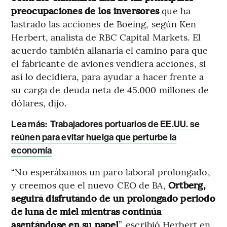
preocupaciones de los inversores
que ha
lastrado las acciones de Boeing, según Ken
Herbert, analista de RBC Capital Markets. El
acuerdo también allanaría el camino para que
el fabricante de aviones vendiera acciones, si
así lo decidiera, para ayudar a hacer frente a
su carga de deuda neta de 45.000 millones de
dólares, dijo.
Lea más:
Trabajadores portuarios de EE.UU. se
reúnen para evitar huelga que perturbe la
economía
“No esperábamos un paro laboral prolongado,
y creemos que el nuevo CEO de BA,
Ortberg,
seguirá disfrutando de un prolongado periodo
de luna de miel mientras continúa
asentándose en su papel
”, escribió Herbert en