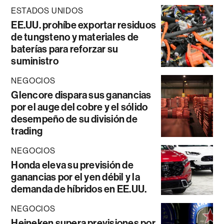
ESTADOS UNIDOS
EE.UU. prohíbe exportar residuos
de tungsteno y materiales de
baterías para reforzar su
suministro
NEGOCIOS
Glencore dispara sus ganancias
por el auge del cobre y el sólido
desempeño de su división de
trading
NEGOCIOS
Honda eleva su previsión de
ganancias por el yen débil y la
demanda de híbridos en EE.UU.
NEGOCIOS
Heineken supera previsiones por