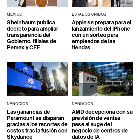
MÉXICO
ESTADOS UNIDOS
Sheinbaum publica
Apple se prepara para el
decreto para ampliar
lanzamiento del iPhone
transparencia del
con un sorteo para
Gobierno, filiales de
empleados de las
Pemex y CFE
tiendas
NEGOCIOS
NEGOCIOS
Las ganancias de
AMD decepciona con su
Paramount se disparan
previsión de ventas
gracias a los recortes de
pese al auge del
costos tras la fusión con
negocio de centros de
Skydance
datos de IA