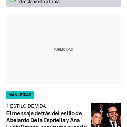
directamente a tu mail.
PUBLICIDAD
MÁS LEÍDAS
1
ESTILO DE VIDA
El mensaje detrás del estilo de
Abelardo De la Espriella y Ana