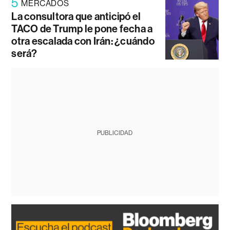
5
MERCADOS
La consultora que anticipó el
TACO de Trump le pone fecha a
otra escalada con Irán: ¿cuándo
será?
PUBLICIDAD