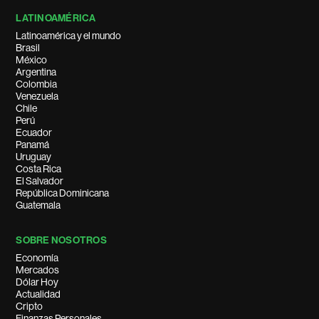
LATINOAMÉRICA
Latinoamérica y el mundo
Brasil
México
Argentina
Colombia
Venezuela
Chile
Perú
Ecuador
Panamá
Uruguay
Costa Rica
El Salvador
República Dominicana
Guatemala
SOBRE NOSOTROS
Economía
Mercados
Dólar Hoy
Actualidad
Cripto
Finanzas Personales