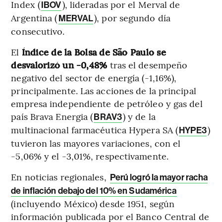
Index (
), lideradas por el Merval de
IBOV
Argentina (
), por segundo día
MERVAL
consecutivo.
El
Índice de la Bolsa de São Paulo se
desvalorizó un -0,48%
tras el desempeño
negativo del sector de energía (-1,16%),
principalmente. Las acciones de la principal
empresa independiente de petróleo y gas del
país Brava Energia (
) y de la
BRAV3
multinacional farmacéutica Hypera SA (
)
HYPE3
tuvieron las mayores variaciones, con el
-5,06% y el -3,01%, respectivamente.
En noticias regionales,
Perú logró la mayor racha
de inflación debajo del 10% en Sudamérica
(incluyendo México) desde 1951, según
información publicada por el Banco Central de