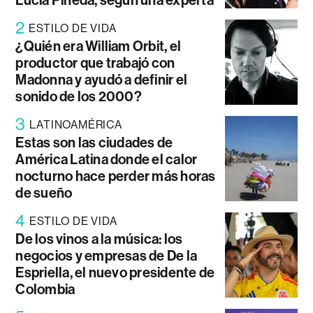
Lucía Pineda, según una experta
2
ESTILO DE VIDA
¿Quién era William Orbit, el
productor que trabajó con
Madonna y ayudó a definir el
sonido de los 2000?
3
LATINOAMÉRICA
Estas son las ciudades de
América Latina donde el calor
nocturno hace perder más horas
de sueño
4
ESTILO DE VIDA
De los vinos a la música: los
negocios y empresas de De la
Espriella, el nuevo presidente de
Colombia