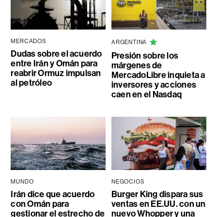
MERCADOS
ARGENTINA
Dudas sobre el acuerdo
Presión sobre los
entre Irán y Omán para
márgenes de
reabrir Ormuz impulsan
MercadoLibre inquieta a
al petróleo
inversores y acciones
caen en el Nasdaq
MUNDO
NEGOCIOS
Irán dice que acuerdo
Burger King dispara sus
con Omán para
ventas en EE.UU. con un
gestionar el estrecho de
nuevo Whopper y una