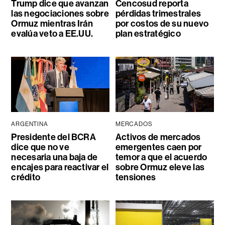
Trump dice que avanzan
Cencosud reporta
las negociaciones sobre
pérdidas trimestrales
Ormuz mientras Irán
por costos de su nuevo
evalúa veto a EE.UU.
plan estratégico
ARGENTINA
MERCADOS
Presidente del BCRA
Activos de mercados
dice que no ve
emergentes caen por
necesaria una baja de
temor a que el acuerdo
encajes para reactivar el
sobre Ormuz eleve las
crédito
tensiones