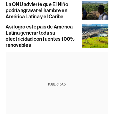
La ONU advierte que El Niño
podría agravar el hambre en
América Latina y el Caribe
Así logró este país de América
Latina generar toda su
electricidad con fuentes 100%
renovables
PUBLICIDAD