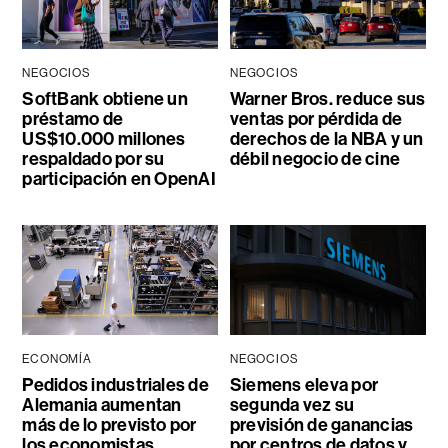
NEGOCIOS
NEGOCIOS
SoftBank obtiene un
Warner Bros. reduce sus
préstamo de
ventas por pérdida de
US$10.000 millones
derechos de la NBA y un
respaldado por su
débil negocio de cine
participación en OpenAI
ECONOMÍA
NEGOCIOS
Pedidos industriales de
Siemens eleva por
Alemania aumentan
segunda vez su
más de lo previsto por
previsión de ganancias
los economistas
por centros de datos y