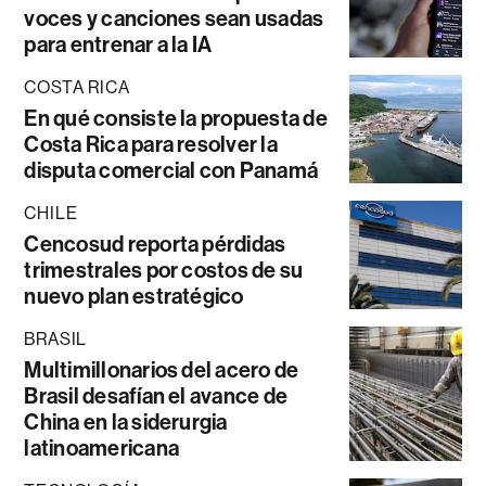
voces y canciones sean usadas
para entrenar a la IA
COSTA RICA
En qué consiste la propuesta de
Costa Rica para resolver la
disputa comercial con Panamá
CHILE
Cencosud reporta pérdidas
trimestrales por costos de su
nuevo plan estratégico
BRASIL
Multimillonarios del acero de
Brasil desafían el avance de
China en la siderurgia
latinoamericana