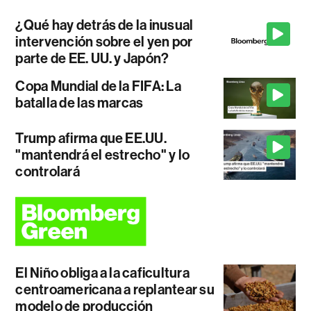
¿Qué hay detrás de la inusual
intervención sobre el yen por
parte de EE. UU. y Japón?
Copa Mundial de la FIFA: La
batalla de las marcas
Trump afirma que EE.UU.
"mantendrá el estrecho" y lo
controlará
El Niño obliga a la caficultura
centroamericana a replantear su
modelo de producción