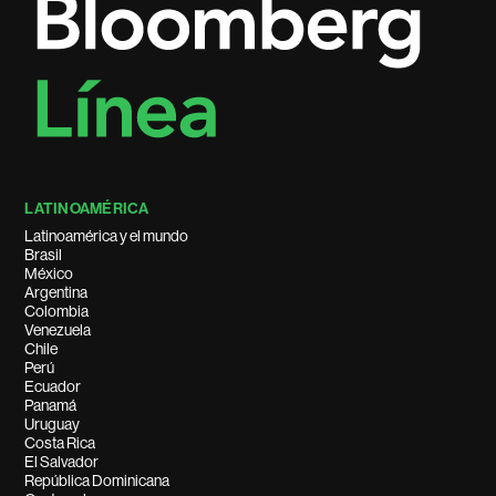
LATINOAMÉRICA
Latinoamérica y el mundo
Brasil
México
Argentina
Colombia
Venezuela
Chile
Perú
Ecuador
Panamá
Uruguay
Costa Rica
El Salvador
República Dominicana