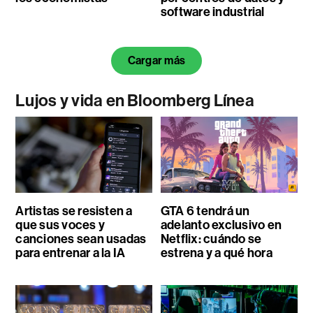
software industrial
Cargar más
Lujos y vida en Bloomberg Línea
Artistas se resisten a
GTA 6 tendrá un
que sus voces y
adelanto exclusivo en
canciones sean usadas
Netflix: cuándo se
para entrenar a la IA
estrena y a qué hora