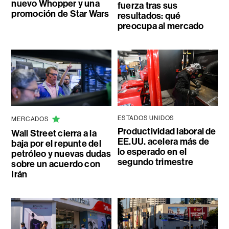
nuevo Whopper y una
fuerza tras sus
promoción de Star Wars
resultados: qué
preocupa al mercado
ESTADOS UNIDOS
MERCADOS
Productividad laboral de
Wall Street cierra a la
EE.UU. acelera más de
baja por el repunte del
lo esperado en el
petróleo y nuevas dudas
segundo trimestre
sobre un acuerdo con
Irán