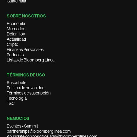
Guatemala
SOBRE NOSOTROS
Economía
Mercados
Dólar Hoy
Actualidad
Cripto
Finanzas Personales
Podcasts
Listas de Bloomberg Línea
TÉRMINOS DE USO
Suscríbete
Política de privacidad
Términos de suscripción
Tecnología
T&C
NEGOCIOS
Eventos - Summit
partnerships@bloomberglinea.com
Anúnciate con nosotros ads@bloomberglinea.com