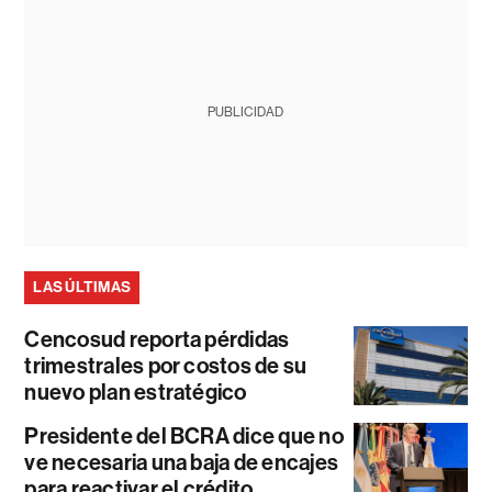
PUBLICIDAD
LAS ÚLTIMAS
Cencosud reporta pérdidas
trimestrales por costos de su
nuevo plan estratégico
Presidente del BCRA dice que no
ve necesaria una baja de encajes
para reactivar el crédito