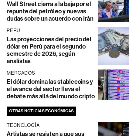
Wall Street cierra a la baja por el
repunte del petróleo y nuevas
dudas sobre un acuerdo con Irán
PERÚ
Las proyecciones del precio del
dólar en Perú para el segundo
semestre de 2026, según
analistas
MERCADOS
El dólar domina las stablecoins y
el avance del sector lleva el
debate más allá del mundo cripto
OTRAS NOTICIAS ECONÓMICAS
TECNOLOGÍA
Artistas se resisten a que sus