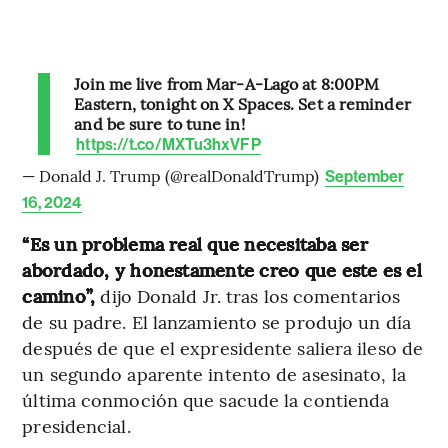
Join me live from Mar-A-Lago at 8:00PM
Eastern, tonight on X Spaces. Set a reminder
and be sure to tune in!
https://t.co/MXTu3hxVFP
— Donald J. Trump (@realDonaldTrump)
September
16, 2024
“Es un problema real que necesitaba ser
abordado, y honestamente creo que este es el
camino”,
dijo Donald Jr. tras los comentarios
de su padre. El lanzamiento se produjo un día
después de que el expresidente saliera ileso de
un segundo aparente intento de asesinato, la
última conmoción que sacude la contienda
presidencial.