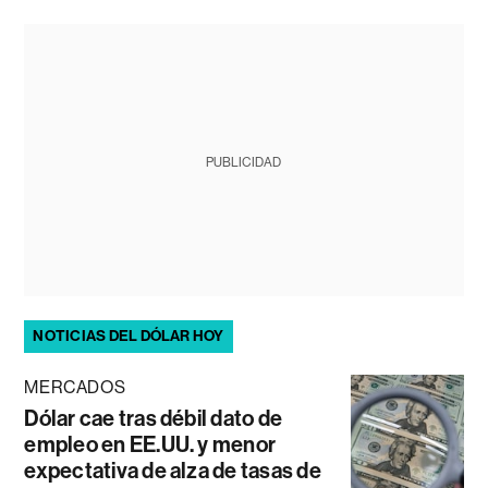
PUBLICIDAD
NOTICIAS DEL DÓLAR HOY
MERCADOS
Dólar cae tras débil dato de
empleo en EE.UU. y menor
expectativa de alza de tasas de