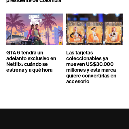
presidente de Colombia
GTA 6 tendrá un
Las tarjetas
adelanto exclusivo en
coleccionables ya
Netflix: cuándo se
mueven US$30.000
estrena y a qué hora
millones y esta marca
quiere convertirlas en
accesorio