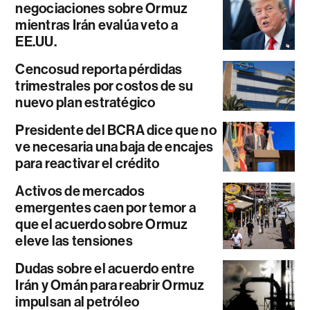
negociaciones sobre Ormuz
mientras Irán evalúa veto a
EE.UU.
Cencosud reporta pérdidas
trimestrales por costos de su
nuevo plan estratégico
Presidente del BCRA dice que no
ve necesaria una baja de encajes
para reactivar el crédito
Activos de mercados
emergentes caen por temor a
que el acuerdo sobre Ormuz
eleve las tensiones
Dudas sobre el acuerdo entre
Irán y Omán para reabrir Ormuz
impulsan al petróleo