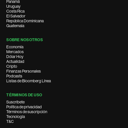
Panamá
Uruguay
Costa Rica
El Salvador
República Dominicana
Guatemala
SOBRE NOSOTROS
Economía
Mercados
Dólar Hoy
Actualidad
Cripto
Finanzas Personales
Podcasts
Listas de Bloomberg Línea
TÉRMINOS DE USO
Suscríbete
Política de privacidad
Términos de suscripción
Tecnología
T&C