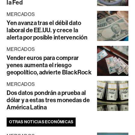
la Fed
MERCADOS
Yen avanza tras el débil dato
laboral de EE.UU. y crece la
alerta por posible intervención
MERCADOS
Vender euros para comprar
yenes aumenta el riesgo
geopolítico, advierte BlackRock
MERCADOS
Dos datos pondrán a prueba al
dólar y a estas tres monedas de
América Latina
OTRAS NOTICIAS ECONÓMICAS