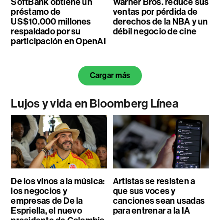
SoftBank obtiene un
Warner Bros. reduce sus
préstamo de
ventas por pérdida de
US$10.000 millones
derechos de la NBA y un
respaldado por su
débil negocio de cine
participación en OpenAI
Cargar más
Lujos y vida en Bloomberg Línea
De los vinos a la música:
Artistas se resisten a
los negocios y
que sus voces y
empresas de De la
canciones sean usadas
Espriella, el nuevo
para entrenar a la IA