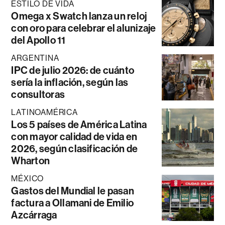
ESTILO DE VIDA
Omega x Swatch lanza un reloj
con oro para celebrar el alunizaje
del Apollo 11
ARGENTINA
IPC de julio 2026: de cuánto
sería la inflación, según las
consultoras
LATINOAMÉRICA
Los 5 países de América Latina
con mayor calidad de vida en
2026, según clasificación de
Wharton
MÉXICO
Gastos del Mundial le pasan
factura a Ollamani de Emilio
Azcárraga