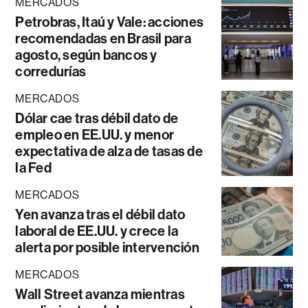
MERCADOS
Petrobras, Itaú y Vale: acciones
recomendadas en Brasil para
agosto, según bancos y
corredurías
MERCADOS
Dólar cae tras débil dato de
empleo en EE.UU. y menor
expectativa de alza de tasas de
la Fed
MERCADOS
Yen avanza tras el débil dato
laboral de EE.UU. y crece la
alerta por posible intervención
MERCADOS
Wall Street avanza mientras