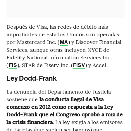
Después de Visa, las redes de débito más
importantes de Estados Unidos son operadas
por Mastercard Inc. (
) y Discover Financial
MA
Services, aunque otras incluyen NYCE de
Fidelity National Information Services Inc.
(
), STAR de Fiserv Inc. (
) y Accel.
FIS
FISV
Ley Dodd-Frank
La denuncia del Departamento de Justicia
sostiene que
la conducta ilegal de Visa
comenzó en 2012 como respuesta a la Ley
Dodd-Frank que el Congreso aprobó a raíz de
la crisis financiera
. La ley exigía a los emisores
de tarjetas (que suelen ser bancos) que