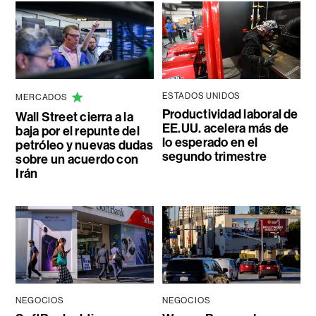
ESTADOS UNIDOS
MERCADOS
Productividad laboral de
Wall Street cierra a la
EE.UU. acelera más de
baja por el repunte del
lo esperado en el
petróleo y nuevas dudas
segundo trimestre
sobre un acuerdo con
Irán
NEGOCIOS
NEGOCIOS