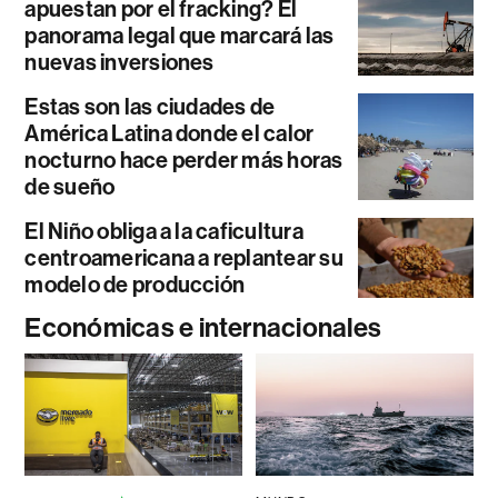
apuestan por el fracking? El
panorama legal que marcará las
nuevas inversiones
Estas son las ciudades de
América Latina donde el calor
nocturno hace perder más horas
de sueño
El Niño obliga a la caficultura
centroamericana a replantear su
modelo de producción
Económicas e internacionales