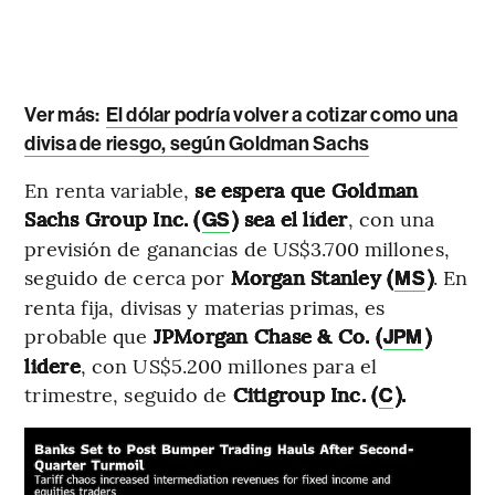
Ver más:
El dólar podría volver a cotizar como una
divisa de riesgo, según Goldman Sachs
En renta variable,
se espera que Goldman
Sachs Group Inc. (
) sea el líder
, con una
GS
previsión de ganancias de US$3.700 millones,
seguido de cerca por
Morgan Stanley (
)
. En
MS
renta fija, divisas y materias primas, es
probable que
JPMorgan Chase & Co. (
)
JPM
lidere
, con US$5.200 millones para el
trimestre, seguido de
Citigroup Inc. (
).
C