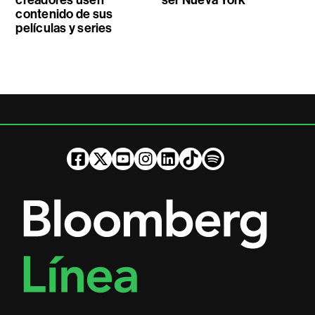
contenido de sus
películas y series