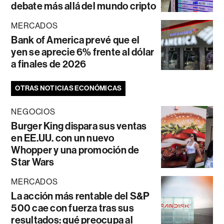
debate más allá del mundo cripto
MERCADOS
Bank of America prevé que el
yen se aprecie 6% frente al dólar
a finales de 2026
OTRAS NOTICIAS ECONÓMICAS
NEGOCIOS
Burger King dispara sus ventas
en EE.UU. con un nuevo
Whopper y una promoción de
Star Wars
MERCADOS
La acción más rentable del S&P
500 cae con fuerza tras sus
resultados: qué preocupa al