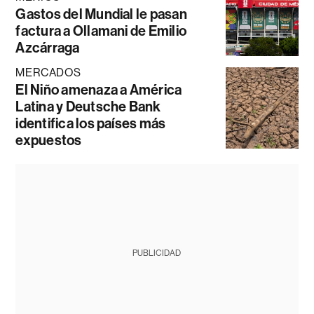
Gastos del Mundial le pasan
factura a Ollamani de Emilio
Azcárraga
MERCADOS
El Niño amenaza a América
Latina y Deutsche Bank
identifica los países más
expuestos
PUBLICIDAD