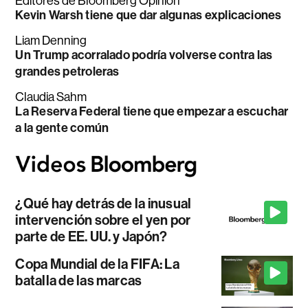
Editores de Bloomberg Opinion
Kevin Warsh tiene que dar algunas explicaciones
Liam Denning
Un Trump acorralado podría volverse contra las
grandes petroleras
Claudia Sahm
La Reserva Federal tiene que empezar a escuchar
a la gente común
¿Qué hay detrás de la inusual
intervención sobre el yen por
parte de EE. UU. y Japón?
Copa Mundial de la FIFA: La
batalla de las marcas