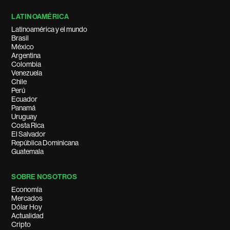
LATINOAMÉRICA
Latinoamérica y el mundo
Brasil
México
Argentina
Colombia
Venezuela
Chile
Perú
Ecuador
Panamá
Uruguay
Costa Rica
El Salvador
República Dominicana
Guatemala
SOBRE NOSOTROS
Economía
Mercados
Dólar Hoy
Actualidad
Cripto