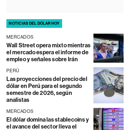
NOTICIAS DEL DÓLAR HOY
MERCADOS
Wall Street opera mixto mientras
el mercado espera el informe de
empleo y señales sobre Irán
PERÚ
Las proyecciones del precio del
dólar en Perú para el segundo
semestre de 2026, según
analistas
MERCADOS
El dólar domina las stablecoins y
el avance del sector lleva el