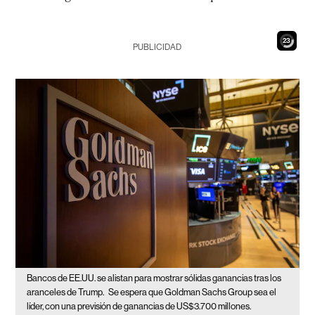
21
PUBLICIDAD
Bancos de EE.UU. se alistan para mostrar sólidas ganancias tras los
aranceles de Trump.
Se espera que Goldman Sachs Group sea el
líder, con una previsión de ganancias de US$3.700 millones.