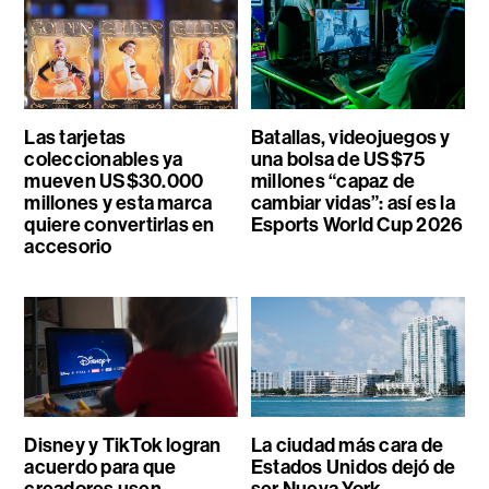
Las tarjetas
Batallas, videojuegos y
coleccionables ya
una bolsa de US$75
mueven US$30.000
millones “capaz de
millones y esta marca
cambiar vidas”: así es la
quiere convertirlas en
Esports World Cup 2026
accesorio
Disney y TikTok logran
La ciudad más cara de
acuerdo para que
Estados Unidos dejó de
creadores usen
ser Nueva York