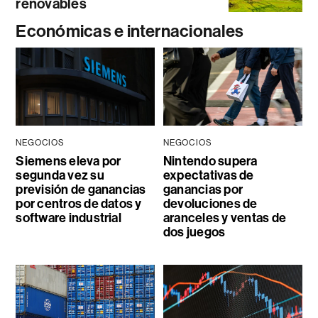
renovables
Económicas e internacionales
NEGOCIOS
NEGOCIOS
Siemens eleva por
Nintendo supera
segunda vez su
expectativas de
previsión de ganancias
ganancias por
por centros de datos y
devoluciones de
software industrial
aranceles y ventas de
dos juegos