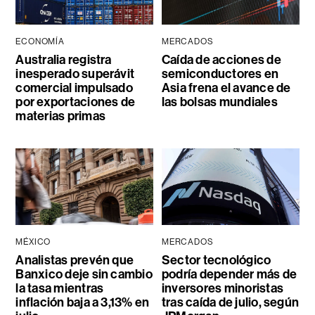
ECONOMÍA
MERCADOS
Australia registra
Caída de acciones de
inesperado superávit
semiconductores en
comercial impulsado
Asia frena el avance de
por exportaciones de
las bolsas mundiales
materias primas
MÉXICO
MERCADOS
Analistas prevén que
Sector tecnológico
Banxico deje sin cambio
podría depender más de
la tasa mientras
inversores minoristas
inflación baja a 3,13% en
tras caída de julio, según