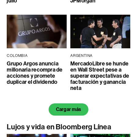
julio
JPMorgan
COLOMBIA
ARGENTINA
Grupo Argos anuncia
MercadoLibre se hunde
millonaria recompra de
en Wall Street pese a
acciones y promete
superar expectativas de
duplicar el dividendo
facturación y ganancia
neta
Cargar más
Lujos y vida en Bloomberg Línea