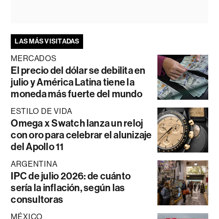
LAS MÁS VISITADAS
MERCADOS
El precio del dólar se debilita en
julio y América Latina tiene la
moneda más fuerte del mundo
ESTILO DE VIDA
Omega x Swatch lanza un reloj
con oro para celebrar el alunizaje
del Apollo 11
ARGENTINA
IPC de julio 2026: de cuánto
sería la inflación, según las
consultoras
MÉXICO