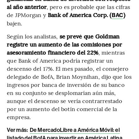
al año anterior
, pero es probable que las cifras
de JPMorgan y
Bank of America Corp. (
)
BAC
bajen.
Según los analistas,
se prevé que Goldman
registre un aumento de las comisiones por
asesoramiento financiero del 22%
, mientras
que Bank of America podría registrar un
descenso del 17%. El mes pasado, el consejero
delegado de BofA, Brian Moynihan, dijo que los
ingresos por banca de inversión de su banco
en su conjunto se desplomarían aún más,
aunque el descenso se vería contrarrestado
por un aumento del botín comercial de la
empresa.
Ver más:
De MercadoLibre a América Móvil: el
listado del BofA para invertir en América Latina