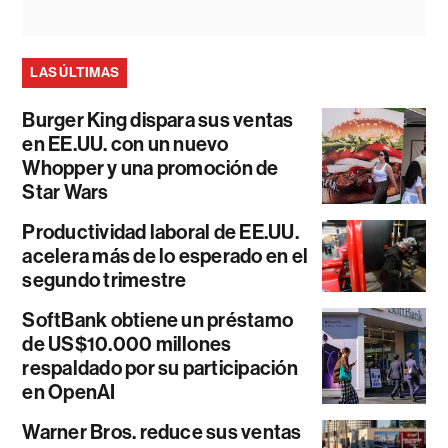
LAS ÚLTIMAS
Burger King dispara sus ventas
en EE.UU. con un nuevo
Whopper y una promoción de
Star Wars
Productividad laboral de EE.UU.
acelera más de lo esperado en el
segundo trimestre
SoftBank obtiene un préstamo
de US$10.000 millones
respaldado por su participación
en OpenAI
Warner Bros. reduce sus ventas