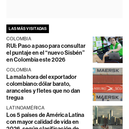
LAS MÁS VISITADAS
COLOMBIA
RUI: Paso a paso para consultar
el puntaje en el “nuevo Sisbén”
en Colombia este 2026
COLOMBIA
La mala hora del exportador
colombiano: dólar barato,
aranceles y fletes que no dan
tregua
LATINOAMÉRICA
Los 5 países de América Latina
con mayor calidad de vida en
2026, según clasificación de