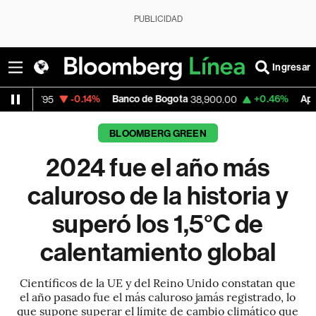
PUBLICIDAD
Ingresar
-0.14%
Banco de Bogota
+0.46%
Apple
38,900.00
313.305
BLOOMBERG GREEN
2024 fue el año más
caluroso de la historia y
superó los 1,5°C de
calentamiento global
Científicos de la UE y del Reino Unido constatan que
el año pasado fue el más caluroso jamás registrado, lo
que supone superar el límite de cambio climático que