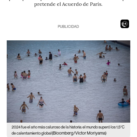
pretende el Acuerdo de París.
12
PUBLICIDAD
2024 fue el año más caluroso de la historia: el mundo superó los 1,5°C
(Bloomberg/Victor Moriyama)
de calentamiento global