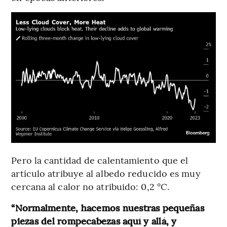
Pero la cantidad de calentamiento que el
artículo atribuye al albedo reducido es muy
cercana al calor no atribuido: 0,2 °C.
“Normalmente, hacemos nuestras pequeñas
piezas del rompecabezas aquí y allá, y