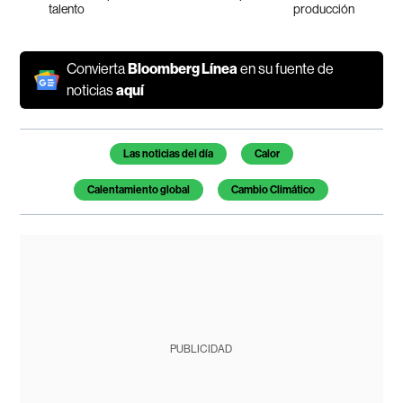
talento
producción
Convierta
Bloomberg Línea
en su fuente de
noticias
aquí
Temas de este artículo
Las noticias del día
Calor
Calentamiento global
Cambio Climático
PUBLICIDAD