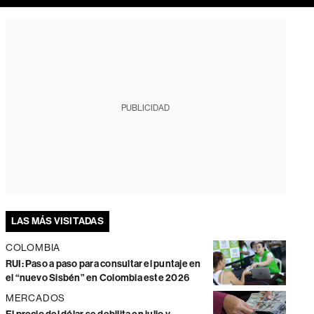
PUBLICIDAD
LAS MÁS VISITADAS
COLOMBIA
RUI: Paso a paso para consultar el puntaje en
el “nuevo Sisbén” en Colombia este 2026
MERCADOS