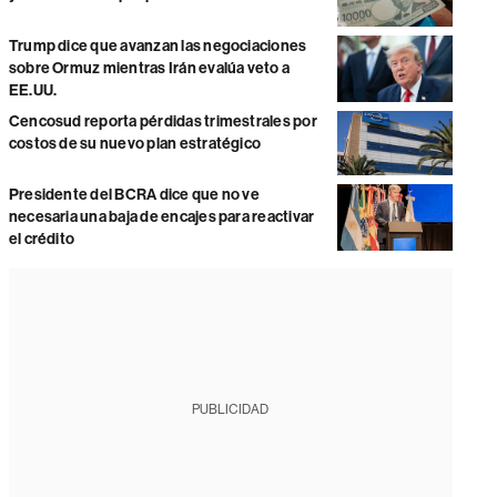
Trump dice que avanzan las negociaciones
sobre Ormuz mientras Irán evalúa veto a
EE.UU.
Cencosud reporta pérdidas trimestrales por
costos de su nuevo plan estratégico
Presidente del BCRA dice que no ve
necesaria una baja de encajes para reactivar
el crédito
PUBLICIDAD