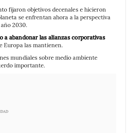
o fijaron objetivos decenales e hicieron
laneta se enfrentan ahora a la perspectiva
l año 2030.
 a abandonar las alianzas corporativas
de Europa las mantienen.
iones mundiales sobre medio ambiente
erdo importante.
IDAD