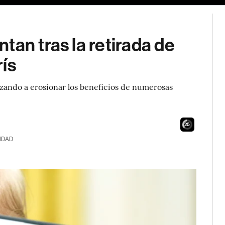
tan tras la retirada de
ís
zando a erosionar los beneficios de numerosas
25
IDAD