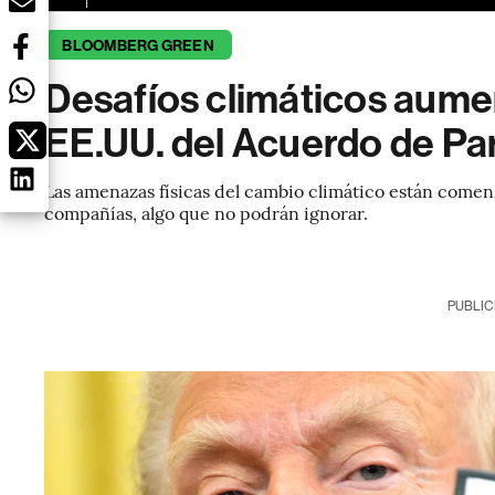
BLOOMBERG GREEN
Desafíos climáticos aumen
EE.UU. del Acuerdo de Par
Las amenazas físicas del cambio climático están comen
compañías, algo que no podrán ignorar.
PUBLIC