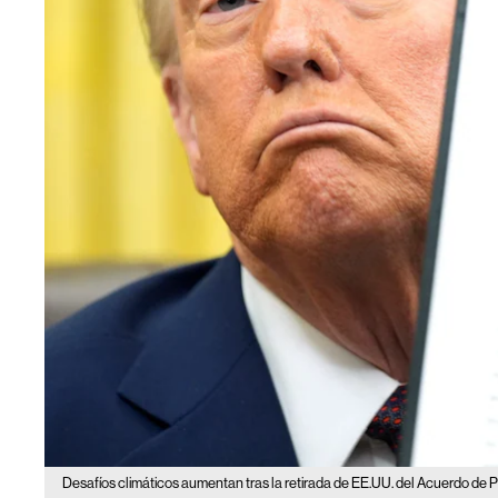
Desafíos climáticos aumentan tras la retirada de EE.UU. del Acuerdo de Pa