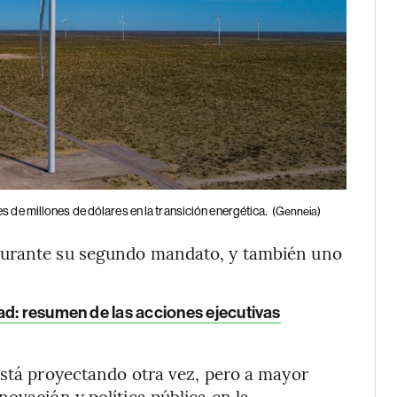
 de millones de dólares en la transición energética.
(Genneia)
durante su segundo mandato, y también uno
ad: resumen de las acciones ejecutivas
está proyectando otra vez, pero a mayor
novación y política pública en la