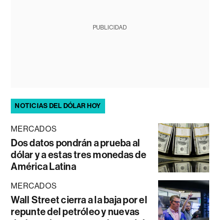
PUBLICIDAD
NOTICIAS DEL DÓLAR HOY
MERCADOS
Dos datos pondrán a prueba al
dólar y a estas tres monedas de
América Latina
MERCADOS
Wall Street cierra a la baja por el
repunte del petróleo y nuevas