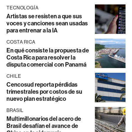
TECNOLOGÍA
Artistas se resisten a que sus
voces y canciones sean usadas
para entrenar a la IA
COSTA RICA
En qué consiste la propuesta de
Costa Rica para resolver la
disputa comercial con Panamá
CHILE
Cencosud reporta pérdidas
trimestrales por costos de su
nuevo plan estratégico
BRASIL
Multimillonarios del acero de
Brasil desafían el avance de