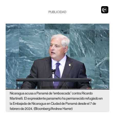
22
PUBLICIDAD
Nicaragua acusa a Panamá de “emboscada” contra Ricardo
Martinelli.
El expresidente panameño ha permanecido refugiado en
la Embajada de Nicaragua en Ciudad de Panamá desde el 7 de
febrero de 2024.
(Bloomberg/Andrew Harrer)