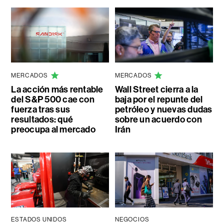
MERCADOS
MERCADOS
La acción más rentable
Wall Street cierra a la
del S&P 500 cae con
baja por el repunte del
fuerza tras sus
petróleo y nuevas dudas
resultados: qué
sobre un acuerdo con
preocupa al mercado
Irán
ESTADOS UNIDOS
NEGOCIOS