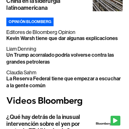
China en la siderurgia
latinoamericana
OPINIÓN BLOOMBERG
Editores de Bloomberg Opinion
Kevin Warsh tiene que dar algunas explicaciones
Liam Denning
Un Trump acorralado podría volverse contra las
grandes petroleras
Claudia Sahm
La Reserva Federal tiene que empezar a escuchar
a la gente común
¿Qué hay detrás de la inusual
intervención sobre el yen por