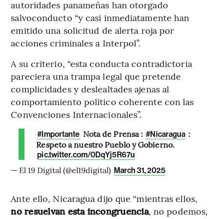
autoridades panameñas han otorgado
salvoconducto “y casi inmediatamente han
emitido una solicitud de alerta roja por
acciones criminales a Interpol”.
A su criterio, “esta conducta contradictoria
pareciera una trampa legal que pretende
complicidades y deslealtades ajenas al
comportamiento político coherente con las
Convenciones Internacionales”.
Nota de Prensa :
:
#Importante
#Nicaragua
Respeto a nuestro Pueblo y Gobierno.
pic.twitter.com/0DqYj5R67u
— El 19 Digital (@el19digital)
March 31, 2025
Ante ello, Nicaragua dijo que “mientras ellos,
no resuelvan esta incongruencia
, no podemos,