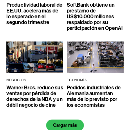
Productividad laboral de
SoftBank obtiene un
EE.UU. acelera más de
préstamo de
lo esperado en el
US$10.000 millones
segundo trimestre
respaldado por su
participación en OpenAI
NEGOCIOS
ECONOMÍA
Warner Bros. reduce sus
Pedidos industriales de
ventas por pérdida de
Alemania aumentan
derechos de la NBA y un
más de lo previsto por
débil negocio de cine
los economistas
Cargar más