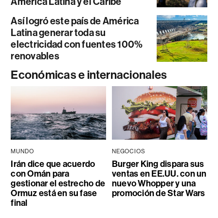
América Latina y el Caribe
Así logró este país de América
Latina generar toda su
electricidad con fuentes 100%
renovables
Económicas e internacionales
MUNDO
NEGOCIOS
Irán dice que acuerdo
Burger King dispara sus
con Omán para
ventas en EE.UU. con un
gestionar el estrecho de
nuevo Whopper y una
Ormuz está en su fase
promoción de Star Wars
final