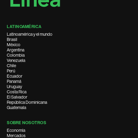
LATINOAMÉRICA
Latinoamérica y el mundo
Brasil
México
Argentina
Colombia
Venezuela
Chile
Perú
Ecuador
Panamá
Uruguay
Costa Rica
El Salvador
República Dominicana
Guatemala
SOBRE NOSOTROS
Economía
Mercados