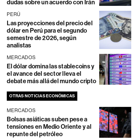
dudas sobre un acuerdo con Irán
PERÚ
Las proyecciones del precio del
dólar en Perú para el segundo
semestre de 2026, según
analistas
MERCADOS
El dólar domina las stablecoins y
el avance del sector lleva el
debate más allá del mundo cripto
OTRAS NOTICIAS ECONÓMICAS
MERCADOS
Bolsas asiáticas suben pese a
tensiones en Medio Oriente y al
repunte del petróleo