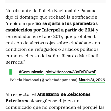
No obstante, la Policía Nacional de Panamá
dijo el domingo que rechazó la notificación
“debido a que
no se ajusta a los parámetros
establecidos por Interpol a partir de 2014
y
refrendados en el año 2017, que prohíben la
emisión de alertas rojas sobre ciudadanos en
condición de refugiados o asilados políticos,
como es el caso del señor Ricardo Martinelli
Berrocal”.
#Comunicado
pic.twitter.com/30vRrROwhR
— Policía Nacional (@policiadepanama)
March 31, 2025
Al respecto, el
Ministerio de Relaciones
Exteriores
nicaragüense dijo en un
comunicado que no comprenden el porqué las