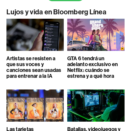
Lujos y vida en Bloomberg Línea
Artistas se resisten a
GTA 6 tendrá un
que sus voces y
adelanto exclusivo en
canciones sean usadas
Netflix: cuándo se
para entrenar a la IA
estrena y a qué hora
Las tarjetas
Batallas, videojuegos y