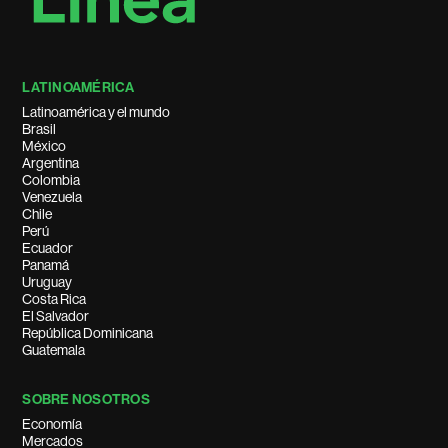
LATINOAMÉRICA
Latinoamérica y el mundo
Brasil
México
Argentina
Colombia
Venezuela
Chile
Perú
Ecuador
Panamá
Uruguay
Costa Rica
El Salvador
República Dominicana
Guatemala
SOBRE NOSOTROS
Economía
Mercados