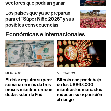
sectores que podrían ganar
Los países que ya se preparan
para el “Súper Niño 2026” y sus
posibles consecuencias
Económicas e internacionales
MERCADOS
MERCADOS
El dólar registra su peor
Bitcoin cae por debajo
semana en más de tres
de los US$63.000
meses mientras crecen
mientras los mercados
dudas sobre la Fed
reducen su exposición
al riesgo