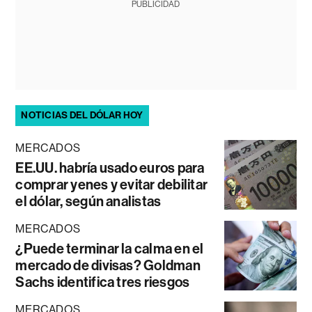
PUBLICIDAD
NOTICIAS DEL DÓLAR HOY
MERCADOS
EE.UU. habría usado euros para
comprar yenes y evitar debilitar
el dólar, según analistas
MERCADOS
¿Puede terminar la calma en el
mercado de divisas? Goldman
Sachs identifica tres riesgos
MERCADOS