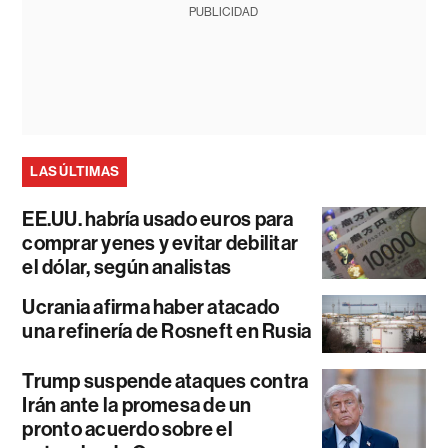
PUBLICIDAD
LAS ÚLTIMAS
EE.UU. habría usado euros para
comprar yenes y evitar debilitar
el dólar, según analistas
Ucrania afirma haber atacado
una refinería de Rosneft en Rusia
Trump suspende ataques contra
Irán ante la promesa de un
pronto acuerdo sobre el