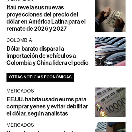
Itaú revela sus nuevas
proyecciones del precio del
dólar en América Latina para el
remate de 2026 y 2027
COLOMBIA
Dólar barato dispara la
importación de vehículos a
Colombia y China lidera el podio
OTRAS NOTICIAS ECONÓMICAS
MERCADOS
EE.UU. habría usado euros para
comprar yenes y evitar debilitar
el dólar, según analistas
MERCADOS