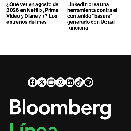
¿Qué ver en agosto de
LinkedIn crea una
2026 en Netflix, Prime
herramienta contra el
Video y Disney +? Los
contenido “basura”
estrenos del mes
generado con IA: así
funciona