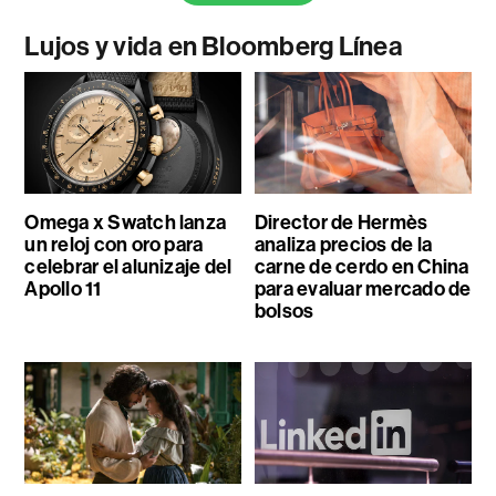
Lujos y vida en Bloomberg Línea
Omega x Swatch lanza
Director de Hermès
un reloj con oro para
analiza precios de la
celebrar el alunizaje del
carne de cerdo en China
Apollo 11
para evaluar mercado de
bolsos