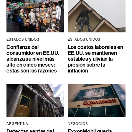
ESTADOS UNIDOS
ESTADOS UNIDOS
Confianza del
Los costos laborales en
consumidor en EE.UU.
EE.UU. se mantienen
alcanza su nivel más
estables y alivian la
alto en cinco meses:
presión sobre la
estas son las razones
inflación
ARGENTINA
NEGOCIOS
Detectan ventas del
ExxonMobil queda