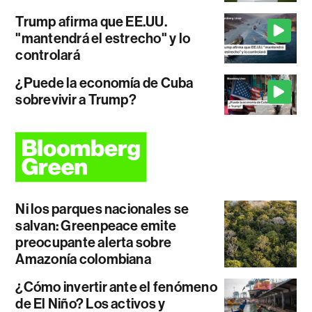
Trump afirma que EE.UU.
"mantendrá el estrecho" y lo
controlará
¿Puede la economía de Cuba
sobrevivir a Trump?
Ni los parques nacionales se
salvan: Greenpeace emite
preocupante alerta sobre
Amazonía colombiana
¿Cómo invertir ante el fenómeno
de El Niño? Los activos y