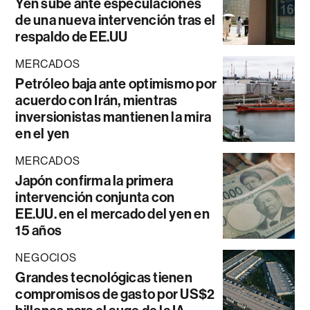
Yen sube ante especulaciones
de una nueva intervención tras el
respaldo de EE.UU
MERCADOS
Petróleo baja ante optimismo por
acuerdo con Irán, mientras
inversionistas mantienen la mira
en el yen
MERCADOS
Japón confirma la primera
intervención conjunta con
EE.UU. en el mercado del yen en
15 años
NEGOCIOS
Grandes tecnológicas tienen
compromisos de gasto por US$2