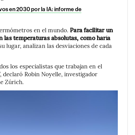
os en 2030 por la IA: informe de
 termómetros en el mundo.
Para facilitar un
 en las temperaturas absolutas, como haría
u lugar, analizan las desviaciones de cada
os los especialistas que trabajan en el
 declaró Robin Noyelle, investigador
e Zúrich.