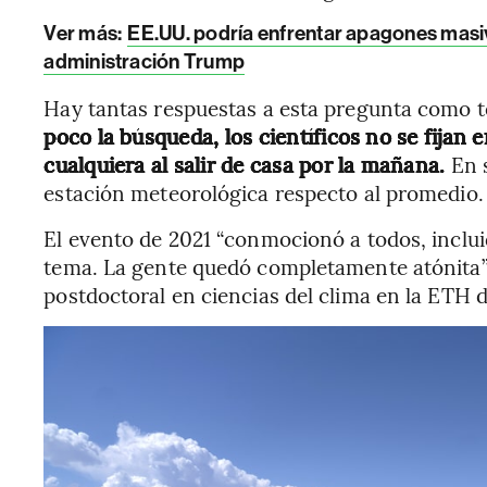
Ver más:
EE.UU. podría enfrentar apagones masiv
administración Trump
Hay tantas respuestas a esta pregunta como
poco la búsqueda, los científicos no se fijan
cualquiera al salir de casa por la mañana.
En s
estación meteorológica respecto al promedio.
El evento de 2021 “conmocionó a todos, incluid
tema. La gente quedó completamente atónita”,
postdoctoral en ciencias del clima en la ETH d