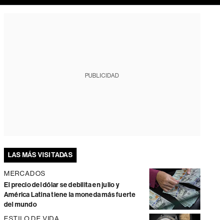
PUBLICIDAD
LAS MÁS VISITADAS
MERCADOS
El precio del dólar se debilita en julio y
América Latina tiene la moneda más fuerte
del mundo
ESTILO DE VIDA