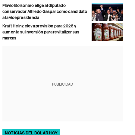
Flávio Bolsonaro elige al diputado
conservador Alfredo Gaspar como candidato
a la vicepresidencia
Kraft Heinz eleva previsión para 2026 y
aumenta su inversión para revitalizar sus
marcas
PUBLICIDAD
NOTICIAS DEL DÓLAR HOY