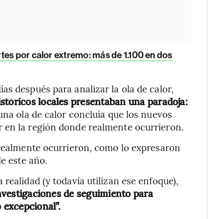
tes por calor extremo: más de 1.100 en dos
as después para analizar la ola de calor,
stóricos locales presentaban una paradoja:
una ola de calor concluía que los nuevos
 en la región donde realmente ocurrieron.
 realmente ocurrieron, como lo expresaron
de este año.
realidad (y todavía utilizan ese enfoque),
investigaciones de seguimiento para
o excepcional”.