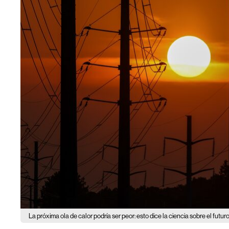
La próxima ola de calor podría ser peor: esto dice la ciencia sobre el futuro