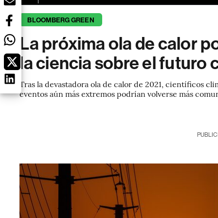
BLOOMBERG GREEN
La próxima ola de calor po
la ciencia sobre el futuro 
Tras la devastadora ola de calor de 2021, científicos 
eventos aún más extremos podrían volverse más comune
PUBLIC