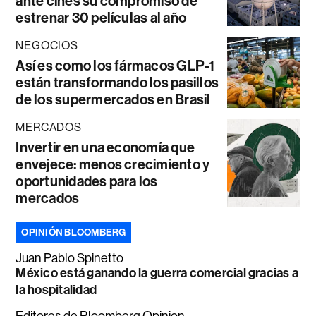
ante cines su compromiso de
estrenar 30 películas al año
NEGOCIOS
Así es como los fármacos GLP-1
están transformando los pasillos
de los supermercados en Brasil
MERCADOS
Invertir en una economía que
envejece: menos crecimiento y
oportunidades para los
mercados
OPINIÓN BLOOMBERG
Juan Pablo Spinetto
México está ganando la guerra comercial gracias a
la hospitalidad
Editores de Bloomberg Opinion