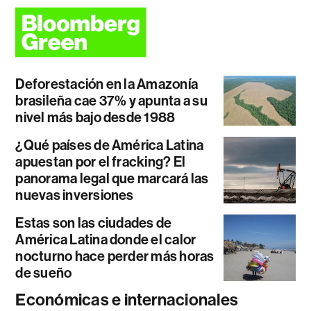
Deforestación en la Amazonía
brasileña cae 37% y apunta a su
nivel más bajo desde 1988
¿Qué países de América Latina
apuestan por el fracking? El
panorama legal que marcará las
nuevas inversiones
Estas son las ciudades de
América Latina donde el calor
nocturno hace perder más horas
de sueño
Económicas e internacionales