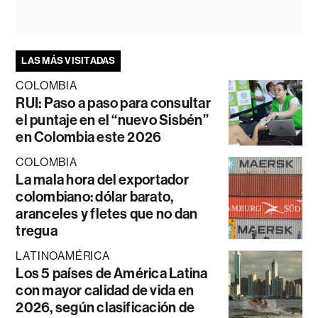
LAS MÁS VISITADAS
COLOMBIA
RUI: Paso a paso para consultar
el puntaje en el “nuevo Sisbén”
en Colombia este 2026
COLOMBIA
La mala hora del exportador
colombiano: dólar barato,
aranceles y fletes que no dan
tregua
LATINOAMÉRICA
Los 5 países de América Latina
con mayor calidad de vida en
2026, según clasificación de