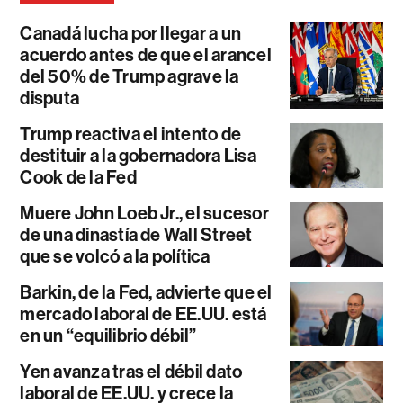
Canadá lucha por llegar a un
acuerdo antes de que el arancel
del 50% de Trump agrave la
disputa
Trump reactiva el intento de
destituir a la gobernadora Lisa
Cook de la Fed
Muere John Loeb Jr., el sucesor
de una dinastía de Wall Street
que se volcó a la política
Barkin, de la Fed, advierte que el
mercado laboral de EE.UU. está
en un “equilibrio débil”
Yen avanza tras el débil dato
laboral de EE.UU. y crece la