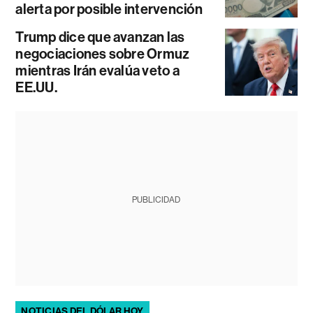
alerta por posible intervención
Trump dice que avanzan las
negociaciones sobre Ormuz
mientras Irán evalúa veto a
EE.UU.
PUBLICIDAD
NOTICIAS DEL DÓLAR HOY