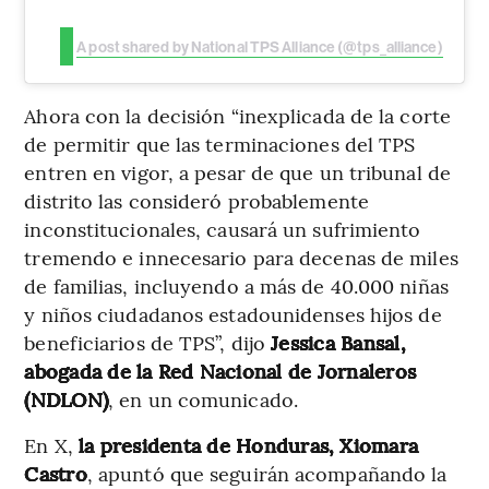
A post shared by National TPS Alliance (@tps_alliance)
Ahora con la decisión “inexplicada de la corte
de permitir que las terminaciones del TPS
entren en vigor, a pesar de que un tribunal de
distrito las consideró probablemente
inconstitucionales, causará un sufrimiento
tremendo e innecesario para decenas de miles
de familias, incluyendo a más de 40.000 niñas
y niños ciudadanos estadounidenses hijos de
beneficiarios de TPS”, dijo
Jessica Bansal,
abogada de la Red Nacional de Jornaleros
(NDLON)
, en un comunicado.
En X,
la presidenta de Honduras, Xiomara
Castro
, apuntó que seguirán acompañando la