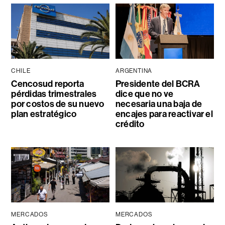
CHILE
ARGENTINA
Cencosud reporta
Presidente del BCRA
pérdidas trimestrales
dice que no ve
por costos de su nuevo
necesaria una baja de
plan estratégico
encajes para reactivar el
crédito
MERCADOS
MERCADOS