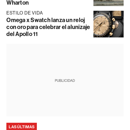
Wharton
ESTILO DE VIDA
Omega x Swatch lanza un reloj
con oro para celebrar el alunizaje
del Apollo 11
PUBLICIDAD
LAS ÚLTIMAS