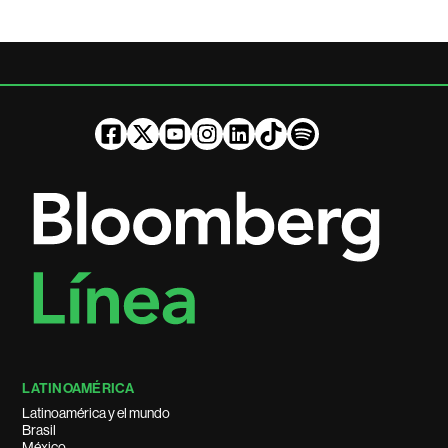
LATINOAMÉRICA
Latinoamérica y el mundo
Brasil
México