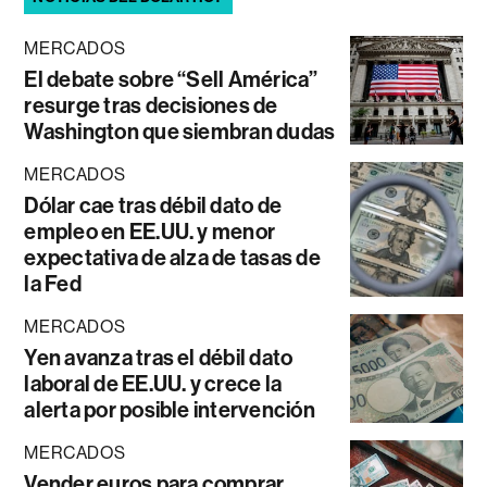
MERCADOS
El debate sobre “Sell América”
resurge tras decisiones de
Washington que siembran dudas
MERCADOS
Dólar cae tras débil dato de
empleo en EE.UU. y menor
expectativa de alza de tasas de
la Fed
MERCADOS
Yen avanza tras el débil dato
laboral de EE.UU. y crece la
alerta por posible intervención
MERCADOS
Vender euros para comprar