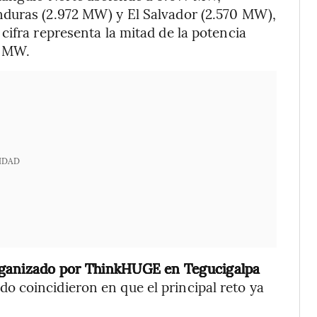
nduras (2.972 MW) y El Salvador (2.570 MW),
cifra representa la mitad de la potencia
1 MW.
IDAD
organizado por ThinkHUGE
en Tegucigalpa
vado coincidieron en que el principal reto ya