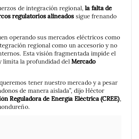
uerzos de integración regional,
la falta de
rcos regulatorios alineados
sigue frenando
iguen operando sus mercados eléctricos como
 integración regional como un accesorio y no
nternos. Esta visión fragmentada impide el
y limita la profundidad del
Mercado
 queremos tener nuestro mercado y a pesar
donos de manera aislada”, dijo Héctor
ón Reguladora de Energía Eléctrica (CREE)
,
 hondureño.