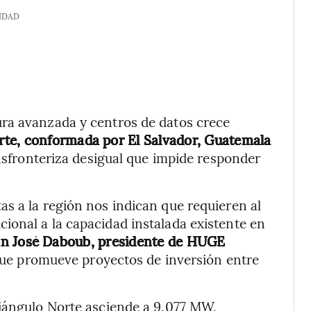
IDAD
ra avanzada y centros de datos crece
rte, conformada por El Salvador, Guatemala
nsfronteriza desigual que impide responder
s a la región nos indican que requieren al
ional a la capacidad instalada existente en
an José Daboub, presidente de HUGE
 que promueve proyectos de inversión entre
riángulo Norte asciende a 9.077 MW,