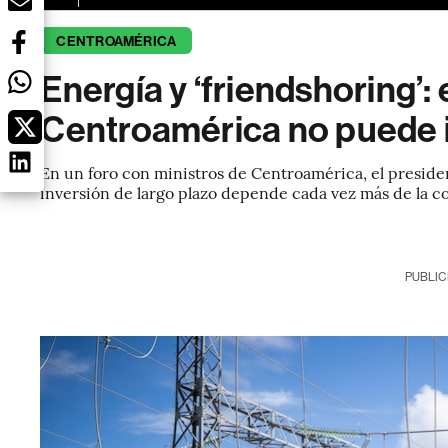
CENTROAMÉRICA
Energía y ‘friendshoring’:
Centroamérica no puede 
En un foro con ministros de Centroamérica, el presid
inversión de largo plazo depende cada vez más de la co
PUBLIC