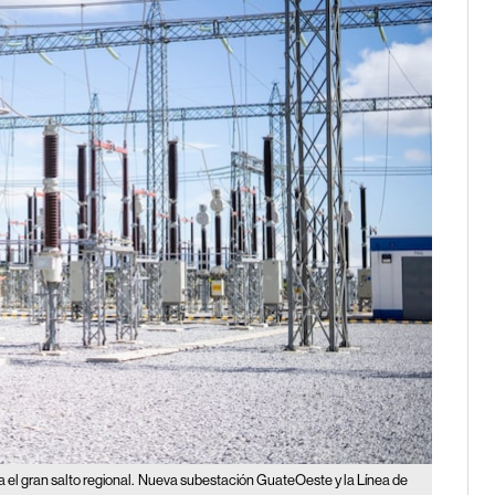
 el gran salto regional.
Nueva subestación GuateOeste y la Línea de