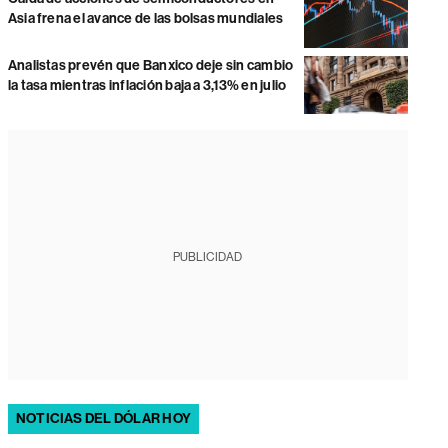
Asia frena el avance de las bolsas mundiales
Analistas prevén que Banxico deje sin cambio
la tasa mientras inflación baja a 3,13% en julio
PUBLICIDAD
NOTICIAS DEL DÓLAR HOY