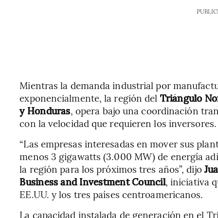
PUBLIC
Mientras la demanda industrial por manufactu
exponencialmente, la región del
Triángulo No
y Honduras
, opera bajo una coordinación tra
con la velocidad que requieren los inversores.
“Las empresas interesadas en mover sus planta
menos 3 gigawatts (3.000 MW) de energía adic
la región para los próximos tres años”, dijo
Ju
Business and Investment Council
, iniciativa
EE.UU. y los tres países centroamericanos.
La capacidad instalada de generación en el T