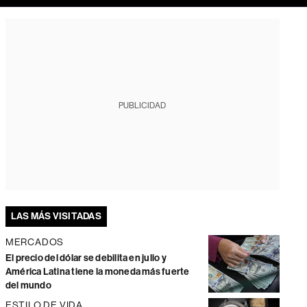
PUBLICIDAD
LAS MÁS VISITADAS
MERCADOS
El precio del dólar se debilita en julio y
América Latina tiene la moneda más fuerte
del mundo
ESTILO DE VIDA