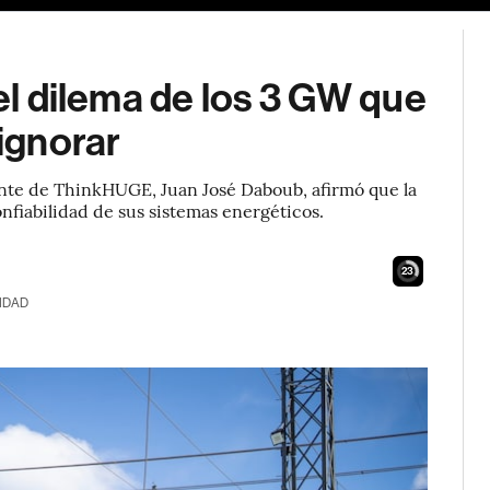
 el dilema de los 3 GW que
ignorar
ente de ThinkHUGE, Juan José Daboub, afirmó que la
nfiabilidad de sus sistemas energéticos.
22
IDAD