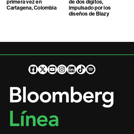
primera vez en
de dos dígitos,
Cartagena, Colombia
impulsado por los
diseños de Blazy