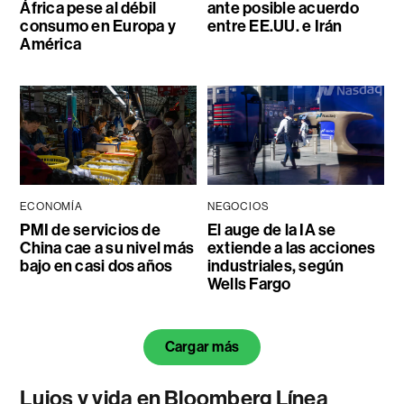
África pese al débil
ante posible acuerdo
consumo en Europa y
entre EE.UU. e Irán
América
ECONOMÍA
NEGOCIOS
PMI de servicios de
El auge de la IA se
China cae a su nivel más
extiende a las acciones
bajo en casi dos años
industriales, según
Wells Fargo
Cargar más
Lujos y vida en Bloomberg Línea