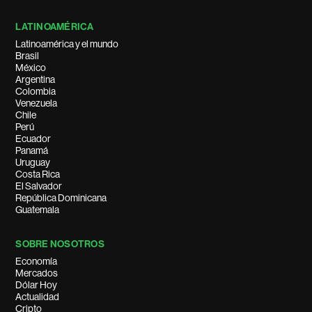
LATINOAMÉRICA
Latinoamérica y el mundo
Brasil
México
Argentina
Colombia
Venezuela
Chile
Perú
Ecuador
Panamá
Uruguay
Costa Rica
El Salvador
República Dominicana
Guatemala
SOBRE NOSOTROS
Economía
Mercados
Dólar Hoy
Actualidad
Cripto