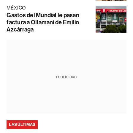
MÉXICO
Gastos del Mundial le pasan
factura a Ollamani de Emilio
Azcárraga
PUBLICIDAD
LAS ÚLTIMAS