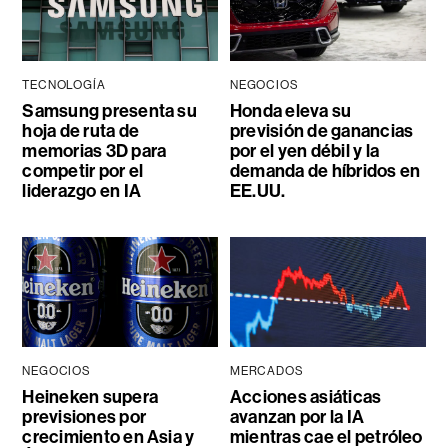
TECNOLOGÍA
NEGOCIOS
Samsung presenta su
Honda eleva su
hoja de ruta de
previsión de ganancias
memorias 3D para
por el yen débil y la
competir por el
demanda de híbridos en
liderazgo en IA
EE.UU.
NEGOCIOS
MERCADOS
Heineken supera
Acciones asiáticas
previsiones por
avanzan por la IA
crecimiento en Asia y
mientras cae el petróleo