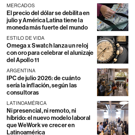
MERCADOS
El precio del dólar se debilita en
julio y América Latina tiene la
moneda más fuerte del mundo
ESTILO DE VIDA
Omega x Swatch lanza un reloj
con oro para celebrar el alunizaje
del Apollo 11
ARGENTINA
IPC de julio 2026: de cuánto
sería la inflación, según las
consultoras
LATINOAMÉRICA
Ni presencial, ni remoto, ni
híbrido: el nuevo modelo laboral
que WeWork ve crecer en
Latinoamérica