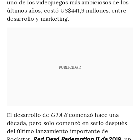
uno de los videojuegos más ambiciosos de los
últimos años, costó US$441,9 millones, entre
desarrollo y marketing.
PUBLICIDAD
El desarrollo de
GTA 6
comenzó hace una
década, pero solo comenzó en serio después
del último lanzamiento importante de
Rockstar,
Red Dead Redemption II de
2018
, un