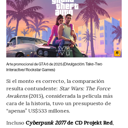
(Divulgación: Take-Two
Arte promocional de GTA 6 de 2025.
Interactive/Rockstar Games)
Si el monto es correcto, la comparación
resulta contundente:
Star Wars: The Force
Awakens
(2015), considerada la película más
cara de la historia, tuvo un presupuesto de
“apenas” US$533 millones.
Incluso
C
yberpunk 2077
de CD Projekt Red
,