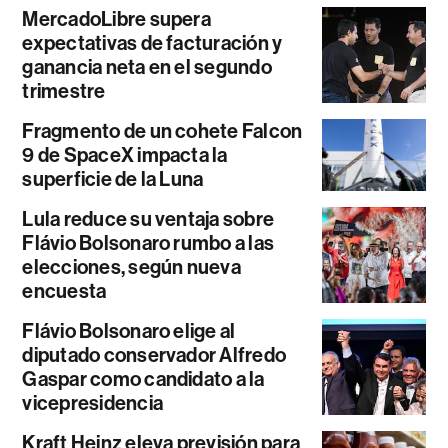
MercadoLibre supera
expectativas de facturación y
ganancia neta en el segundo
trimestre
Fragmento de un cohete Falcon
9 de SpaceX impacta la
superficie de la Luna
Lula reduce su ventaja sobre
Flávio Bolsonaro rumbo a las
elecciones, según nueva
encuesta
Flávio Bolsonaro elige al
diputado conservador Alfredo
Gaspar como candidato a la
vicepresidencia
Kraft Heinz eleva previsión para