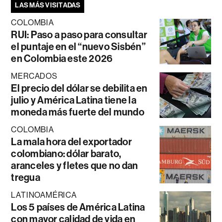
LAS MÁS VISITADAS
COLOMBIA
RUI: Paso a paso para consultar
el puntaje en el “nuevo Sisbén”
en Colombia este 2026
MERCADOS
El precio del dólar se debilita en
julio y América Latina tiene la
moneda más fuerte del mundo
COLOMBIA
La mala hora del exportador
colombiano: dólar barato,
aranceles y fletes que no dan
tregua
LATINOAMÉRICA
Los 5 países de América Latina
con mayor calidad de vida en