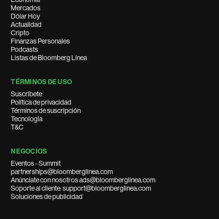
Mercados
Dólar Hoy
Actualidad
Cripto
Finanzas Personales
Podcasts
Listas de Bloomberg Línea
TÉRMINOS DE USO
Suscríbete
Política de privacidad
Términos de suscripción
Tecnología
T&C
NEGOCIOS
Eventos - Summit
partnerships@bloomberglinea.com
Anúnciate con nosotros ads@bloomberglinea.com
Soporte al cliente: support@bloomberglinea.com
Soluciones de publicidad