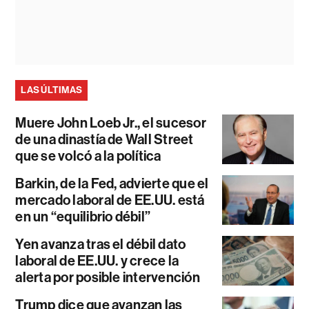
LAS ÚLTIMAS
Muere John Loeb Jr., el sucesor
de una dinastía de Wall Street
que se volcó a la política
Barkin, de la Fed, advierte que el
mercado laboral de EE.UU. está
en un “equilibrio débil”
Yen avanza tras el débil dato
laboral de EE.UU. y crece la
alerta por posible intervención
Trump dice que avanzan las