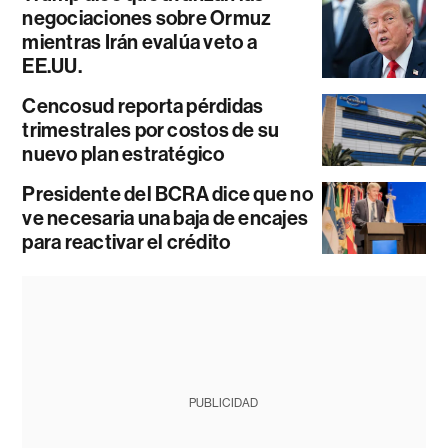
negociaciones sobre Ormuz
mientras Irán evalúa veto a
EE.UU.
Cencosud reporta pérdidas
trimestrales por costos de su
nuevo plan estratégico
Presidente del BCRA dice que no
ve necesaria una baja de encajes
para reactivar el crédito
PUBLICIDAD