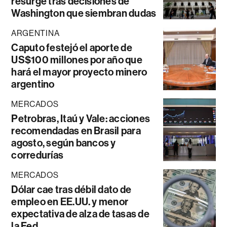
resurge tras decisiones de
Washington que siembran dudas
ARGENTINA
Caputo festejó el aporte de
US$100 millones por año que
hará el mayor proyecto minero
argentino
MERCADOS
Petrobras, Itaú y Vale: acciones
recomendadas en Brasil para
agosto, según bancos y
corredurías
MERCADOS
Dólar cae tras débil dato de
empleo en EE.UU. y menor
expectativa de alza de tasas de
la Fed