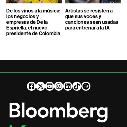
De los vinos a la música:
Artistas se resisten a
los negocios y
que sus voces y
empresas de De la
canciones sean usadas
Espriella, el nuevo
para entrenar a la IA
presidente de Colombia