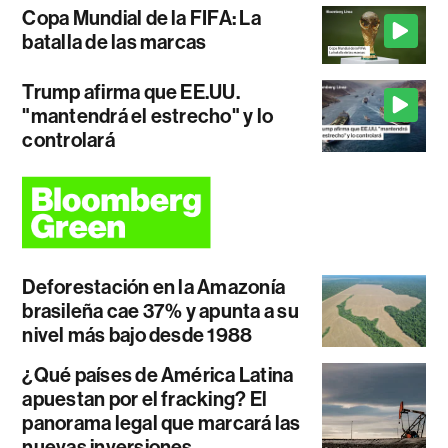
Copa Mundial de la FIFA: La
batalla de las marcas
Trump afirma que EE.UU.
"mantendrá el estrecho" y lo
controlará
Deforestación en la Amazonía
brasileña cae 37% y apunta a su
nivel más bajo desde 1988
¿Qué países de América Latina
apuestan por el fracking? El
panorama legal que marcará las
nuevas inversiones