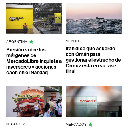
MUNDO
ARGENTINA
Irán dice que acuerdo
Presión sobre los
con Omán para
márgenes de
gestionar el estrecho de
MercadoLibre inquieta a
Ormuz está en su fase
inversores y acciones
final
caen en el Nasdaq
NEGOCIOS
MERCADOS