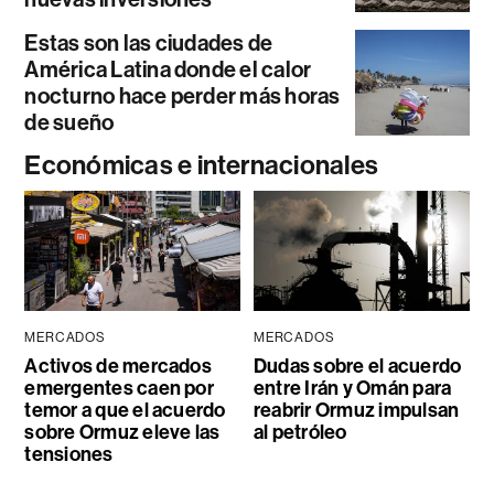
Estas son las ciudades de
América Latina donde el calor
nocturno hace perder más horas
de sueño
Económicas e internacionales
MERCADOS
MERCADOS
Activos de mercados
Dudas sobre el acuerdo
emergentes caen por
entre Irán y Omán para
temor a que el acuerdo
reabrir Ormuz impulsan
sobre Ormuz eleve las
al petróleo
tensiones