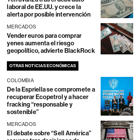
laboral de EE.UU. y crece la
alerta por posible intervención
MERCADOS
Vender euros para comprar
yenes aumenta el riesgo
geopolítico, advierte BlackRock
OTRAS NOTICIAS ECONÓMICAS
COLOMBIA
De la Espriella se compromete a
recuperar Ecopetrol y a hacer
fracking “responsable y
sostenible”
MERCADOS
El debate sobre “Sell América”