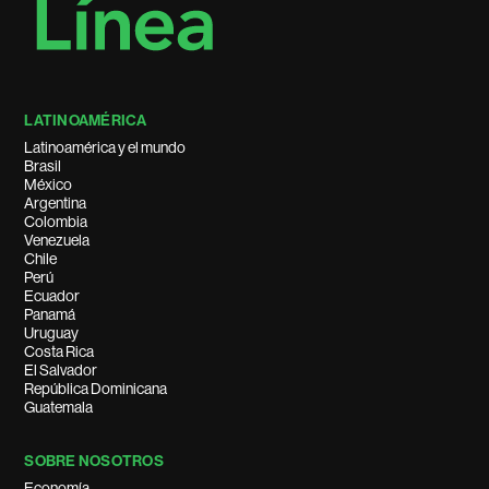
LATINOAMÉRICA
Latinoamérica y el mundo
Brasil
México
Argentina
Colombia
Venezuela
Chile
Perú
Ecuador
Panamá
Uruguay
Costa Rica
El Salvador
República Dominicana
Guatemala
SOBRE NOSOTROS
Economía