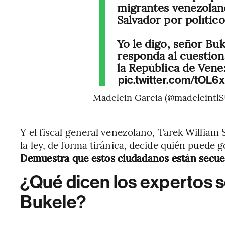
migrantes venezolan
Salvador por político
Yo le digo, señor Bu
responda al cuestion
la República de Vene
pic.twitter.com/tOL
— Madelein Garcia (@madeleintl
Y el fiscal general venezolano, Tarek William 
la ley, de forma tiránica, decide quién puede go
Demuestra que estos ciudadanos están secuest
¿Qué dicen los expertos s
Bukele?