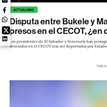
ACTUALIDAD
Disputa entre Bukele y Ma
presos en el CECOT, ¿en 
Los presidentes de El Salvador y Venezuela han protag
detenidos en el CECOT tras ser deportados por Estado
PUBLIC