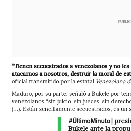
PUBLIC
“Tienen secuestrados a venezolanos y no les
atacarnos a nosotros, destruir la moral de es
oficial transmitido por la estatal
Venezolana de
Maduro, por su parte, señaló a Bukele por ten
venezolanos “sin juicio, sin jueces, sin derech
(...). Están sencillamente secuestrados, es un
| pres
#ÚltimoMinuto
Bukele ante la propu