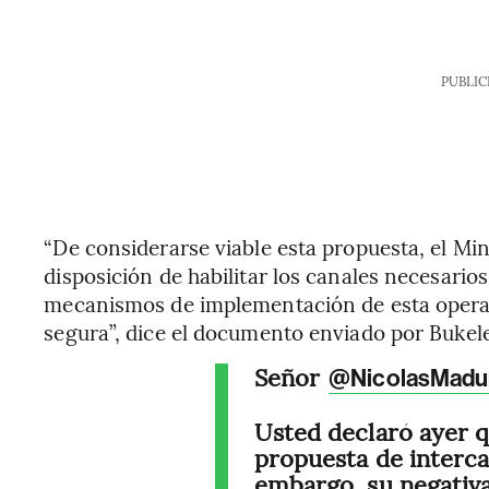
PUBLIC
“De considerarse viable esta propuesta, el Min
disposición de habilitar los canales necesario
mecanismos de implementación de esta operac
segura”, dice el documento enviado por Bukele 
Señor
@NicolasMadu
Usted declaró ayer 
propuesta de interca
embargo, su negativa