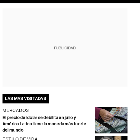
PUBLICIDAD
LAS MÁS VISITADAS
MERCADOS
El precio del dólar se debilita en julio y
América Latina tiene la moneda más fuerte
del mundo
ESTILO DE VIDA