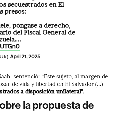
os secuestrados en El
s presos:
kele, póngase a derecho,
ario del Fiscal General de
zuela.…
6xUTGn0
SUR)
April 21, 2025
Saab, sentenció: “Este sujeto, al margen de
zar de vida y libertad en El Salvador (...)
rados a disposición unilateral”.
obre la propuesta de