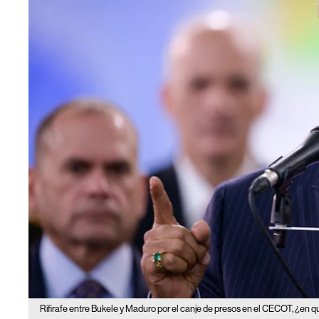
Rifirafe entre Bukele y Maduro por el canje de presos en el CECOT, ¿en q