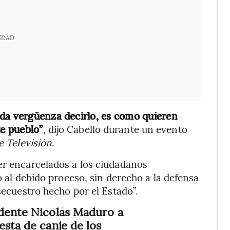
IDAD
 da vergüenza decirlo, es como quieren
te pueblo”
, dijo Cabello durante un evento
 Televisión
.
er encarcelados a los ciudadanos
o al debido proceso, sin derecho a la defensa
 secuestro hecho por el Estado”.
idente Nicolás Maduro a
esta de canje de los