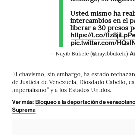
Usted mismo ha reali
intercambios en el pa
liberar a 30 presos 
https://t.co/fIz8jiLpP
pic.twitter.com/HQs
— Nayib Bukele (@nayibbukele)
Ap
El chavismo, sin embargo, ha estado rechazando
de Justicia de Venezuela, Diosdado Cabello, cal
imperialismo” y a los Estados Unidos.
Ver más:
Bloqueo a la deportación de venezolanos
Suprema