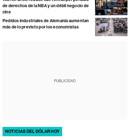
de derechos de la NBA y un débil negocio de
cine
Pedidos industriales de Alemania aumentan
más de lo previsto por los economistas
PUBLICIDAD
NOTICIAS DEL DÓLAR HOY