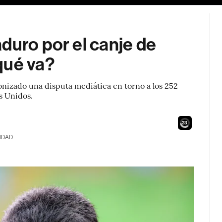
duro por el canje de
qué va?
onizado una disputa mediática en torno a los 252
s Unidos.
21
IDAD