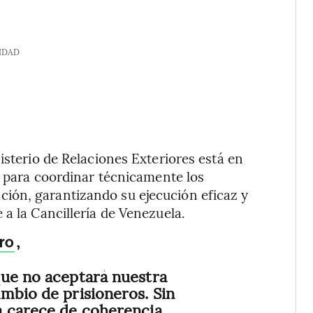
IDAD
isterio de Relaciones Exteriores está en
s para coordinar técnicamente los
ión, garantizando su ejecución eficaz y
a la Cancillería de Venezuela.
,
ro
que no aceptará nuestra
mbio de prisioneros. Sin
 carece de coherencia.