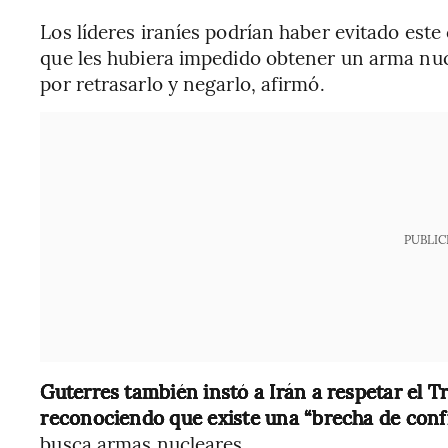
Los líderes iraníes podrían haber evitado este
que les hubiera impedido obtener un arma nuc
por retrasarlo y negarlo, afirmó.
PUBLIC
Guterres también instó a Irán a respetar el T
reconociendo que existe una “brecha de conf
busca armas nucleares.