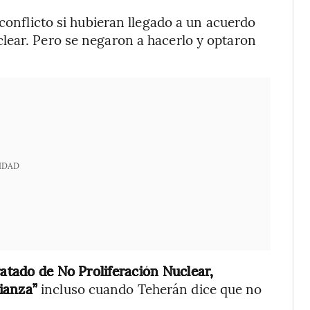
 conflicto si hubieran llegado a un acuerdo
lear. Pero se negaron a hacerlo y optaron
IDAD
ratado de No Proliferación Nuclear,
ianza”
incluso cuando Teherán dice que no