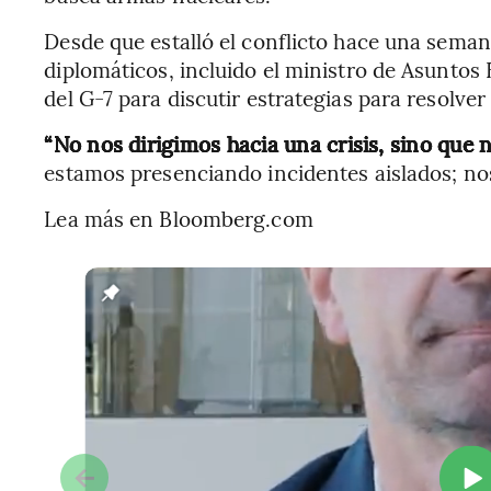
Desde que estalló el conflicto hace una sema
diplomáticos, incluido el ministro de Asuntos E
del G-7 para discutir estrategias para resolver
“No nos dirigimos hacia una crisis, sino que n
estamos presenciando incidentes aislados; no
Lea más en Bloomberg.com