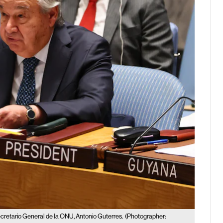
ecretario General de la ONU, Antonio Guterres.
(Photographer: