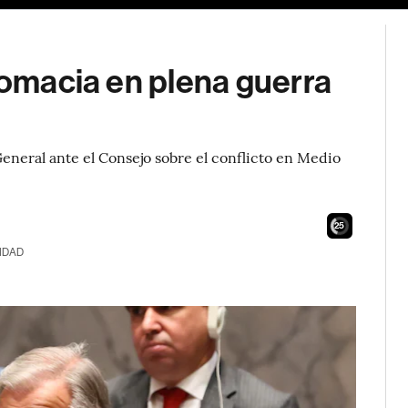
plomacia en plena guerra
eneral ante el Consejo sobre el conflicto en Medio
23
IDAD