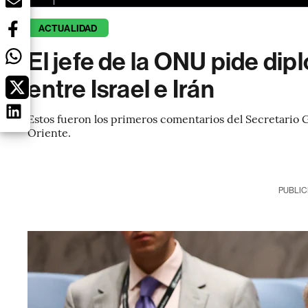
ACTUALIDAD
El jefe de la ONU pide di
entre Israel e Irán
Estos fueron los primeros comentarios del Secretario G
Oriente.
PUBLIC