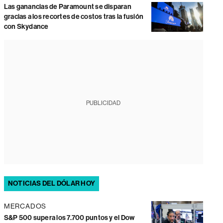
Las ganancias de Paramount se disparan
gracias a los recortes de costos tras la fusión
con Skydance
PUBLICIDAD
NOTICIAS DEL DÓLAR HOY
MERCADOS
S&P 500 supera los 7.700 puntos y el Dow