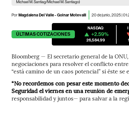
Michael M. Santiag/Michael M. Santiago)
Por
Magdalena Del Valle - Golnar Motevalli
20 de junio, 2025 | 01
NASDAQ
+2.59%
ÚLTIMAS
COTIZACIONES
26,584.99
Bloomberg — El secretario general de la ONU,
negociaciones para resolver el conflicto entre
“está camino de un caos potencial” si éste se 
“No recordemos con pesar este momento decis
Seguridad el viernes en una reunión de emer
responsabilidad y juntos— para salvar a la reg