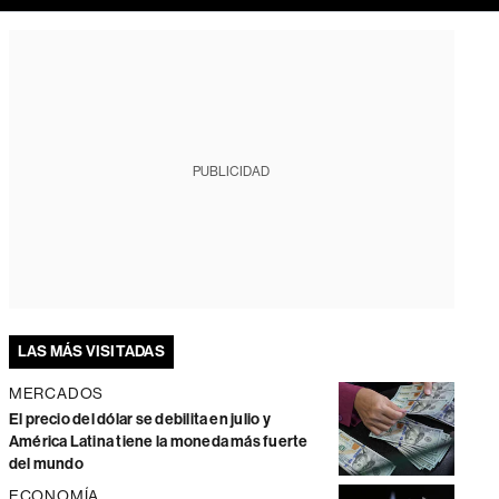
PUBLICIDAD
LAS MÁS VISITADAS
MERCADOS
El precio del dólar se debilita en julio y
América Latina tiene la moneda más fuerte
del mundo
ECONOMÍA