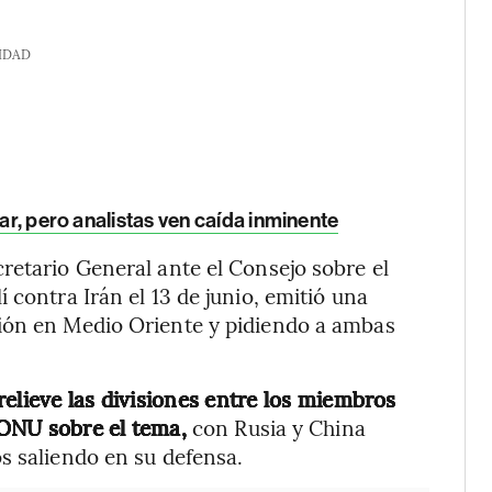
IDAD
lar, pero analistas ven caída inminente
retario General ante el Consejo sobre el
 contra Irán el 13 de junio, emitió una
ión en Medio Oriente y pidiendo a ambas
elieve las divisiones entre los miembros
ONU sobre el tema,
con Rusia y China
s saliendo en su defensa.