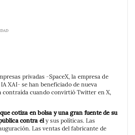
IDAD
mpresas privadas -SpaceX, la empresa de
e IA XAI- se han beneficiado de nueva
a contraída cuando convirtió Twitter en X,
que cotiza en bolsa y una gran fuente de su
 pública contra él
y sus políticas. Las
uguración. Las ventas del fabricante de