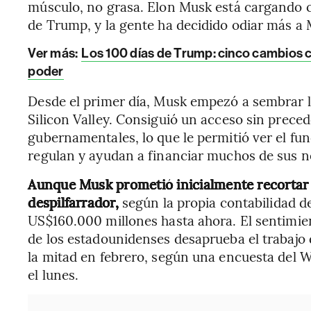
músculo, no grasa. Elon Musk está cargando co
de Trump, y la gente ha decidido odiar más a
Ver más:
Los 100 días de Trump: cinco cambios cl
poder
Desde el primer día, Musk empezó a sembrar l
Silicon Valley. Consiguió un acceso sin preced
gubernamentales, lo que le permitió ver el fu
regulan y ayudan a financiar muchos de sus n
Aunque Musk prometió inicialmente recortar
despilfarrador,
según la propia contabilidad de
US$160.000 millones hasta ahora. El sentimien
de los estadounidenses desaprueba el trabajo
la mitad en febrero, según una encuesta del
el lunes.