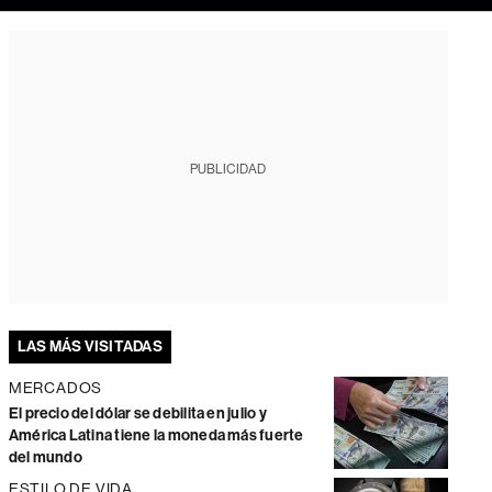
PUBLICIDAD
LAS MÁS VISITADAS
MERCADOS
El precio del dólar se debilita en julio y
América Latina tiene la moneda más fuerte
del mundo
ESTILO DE VIDA