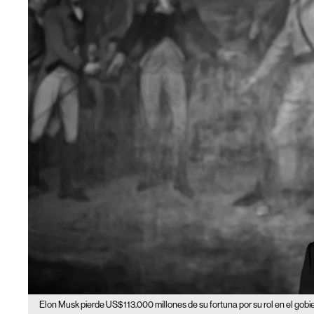
Elon Musk pierde US$113.000 millones de su fortuna por su rol en el gobi