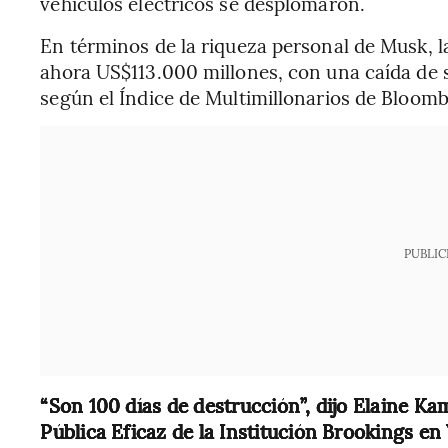
vehículos eléctricos se desplomaron.
En términos de la riqueza personal de Musk, l
ahora US$113.000 millones, con una caída de s
según el Índice de Multimillonarios de Bloomb
PUBLIC
“Son 100 días de destrucción”, dijo Elaine Ka
Pública Eficaz de la Institución Brookings e