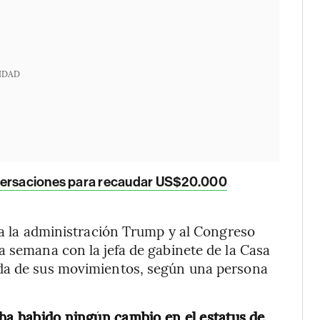
IDAD
nversaciones para recaudar US$20.000
e a la administración Trump y al Congreso
a semana con la jefa de gabinete de la Casa
ada de sus movimientos, según una persona
 ha habido ningún cambio en el estatus de