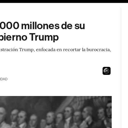
000 millones de su
gobierno Trump
stración Trump, enfocada en recortar la burocracia,
20
IDAD