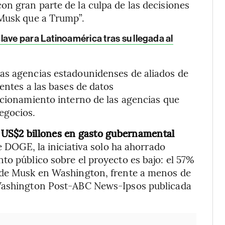
n gran parte de la culpa de las decisiones
 Musk que a Trump”.
ave para Latinoamérica tras su llegada al
as agencias estadounidenses de aliados de
entes a las bases de datos
ncionamiento interno de las agencias que
egocios.
 US$2 billones en gasto gubernamental
 DOGE, la iniciativa solo ha ahorrado
to público sobre el proyecto es bajo: el 57%
 de Musk en Washington, frente a menos de
 Washington Post-ABC News-Ipsos publicada