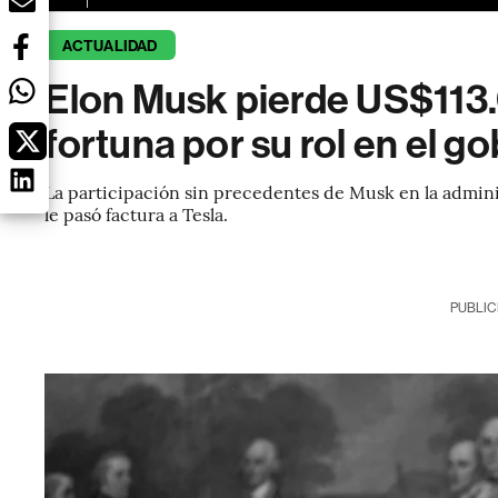
ACTUALIDAD
Elon Musk pierde US$113.
fortuna por su rol en el 
La participación sin precedentes de Musk en la admini
le pasó factura a Tesla.
PUBLIC