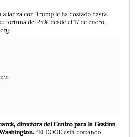
a alianza con Trump le ha costado hasta
u fortuna del 25% desde el 17 de enero,
erg.
IDAD
marck, directora del Centro para la Gestión
n Washington.
“El DOGE está cortando