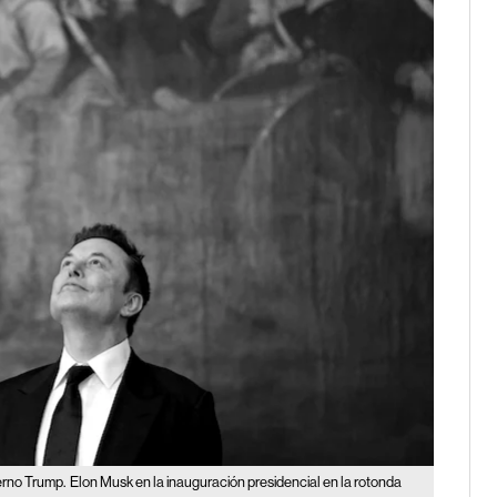
erno Trump.
Elon Musk en la inauguración presidencial en la rotonda