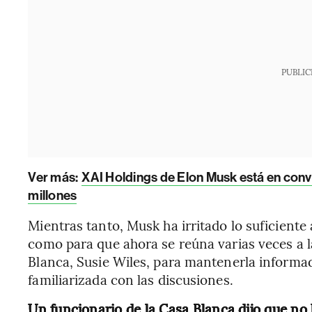
PUBLIC
Ver más:
XAI Holdings de Elon Musk está en co
millones
Mientras tanto, Musk ha irritado lo suficient
como para que ahora se reúna varias veces a l
Blanca, Susie Wiles, para mantenerla inform
familiarizada con las discusiones.
Un funcionario de la Casa Blanca dijo que no