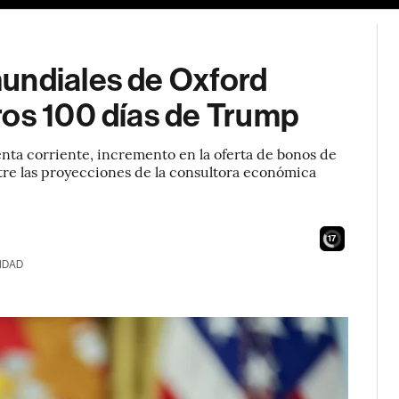
undiales de Oxford
ros 100 días de Trump
enta corriente, incremento en la oferta de bonos de
tre las proyecciones de la consultora económica
16
IDAD