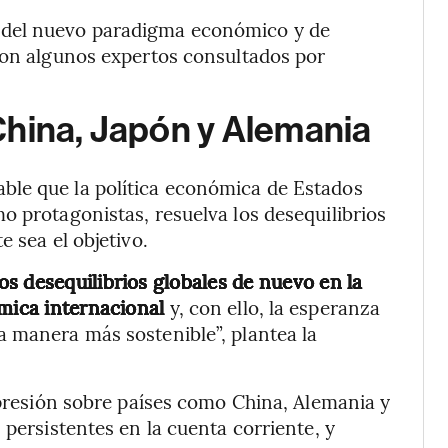
 del nuevo paradigma económico y de
ron algunos expertos consultados por
China, Japón y Alemania
ble que la política económica de Estados
o protagonistas, resuelva los desequilibrios
e sea el objetivo.
s desequilibrios globales de nuevo en la
ómica internacional
y, con ello, la esperanza
a manera más sostenible”, plantea la
a presión sobre países como China, Alemania y
 persistentes en la cuenta corriente, y