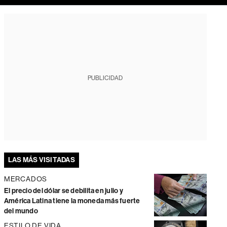
PUBLICIDAD
LAS MÁS VISITADAS
MERCADOS
El precio del dólar se debilita en julio y
América Latina tiene la moneda más fuerte
del mundo
ESTILO DE VIDA