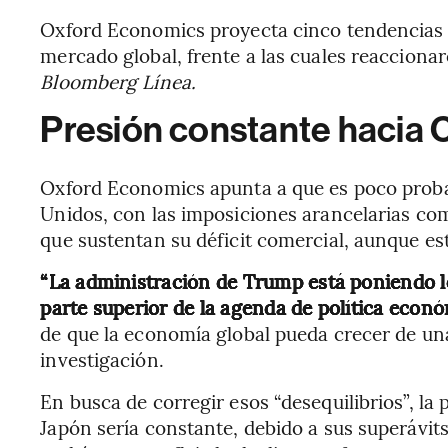
Oxford Economics proyecta cinco tendencias
mercado global, frente a las cuales reacciona
Bloomberg Línea.
Presión constante hacia 
Oxford Economics apunta a que es poco proba
Unidos, con las imposiciones arancelarias com
que sustentan su déficit comercial, aunque est
“La administración de Trump está poniendo lo
parte superior de la agenda de política econ
de que la economía global pueda crecer de un
investigación.
En busca de corregir esos “desequilibrios”, l
Japón sería constante, debido a sus superávits