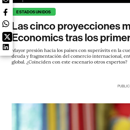
ESTADOS UNIDOS
Las cinco proyecciones m
Economics tras los prime
Mayor presión hacia los países con superávits en la cu
deuda y fragmentación del comercio internacional, en
global. ¿Coinciden con este escenario otros expertos?
PUBLIC