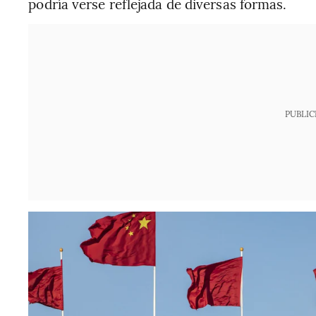
podría verse reflejada de diversas formas.
PUBLIC