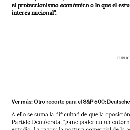
el proteccionismo económico o lo que el estu
interés nacional”.
PUBLIC
Ver más:
Otro recorte para el S&P 500: Deutsche
A ello se suma la dificultad de que la oposició
Partido Demócrata, “gane poder en un entorno 
estudio. La razón: la postura comercial de l