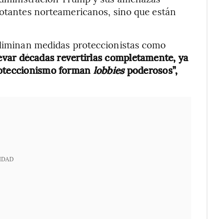
votantes norteamericanos,
sino que están
 eliminan medidas proteccionistas como
levar décadas revertirlas completamente, ya
roteccionismo forman
lobbies
poderosos”,
IDAD