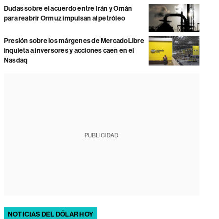
Dudas sobre el acuerdo entre Irán y Omán
para reabrir Ormuz impulsan al petróleo
Presión sobre los márgenes de MercadoLibre
inquieta a inversores y acciones caen en el
Nasdaq
PUBLICIDAD
NOTICIAS DEL DÓLAR HOY