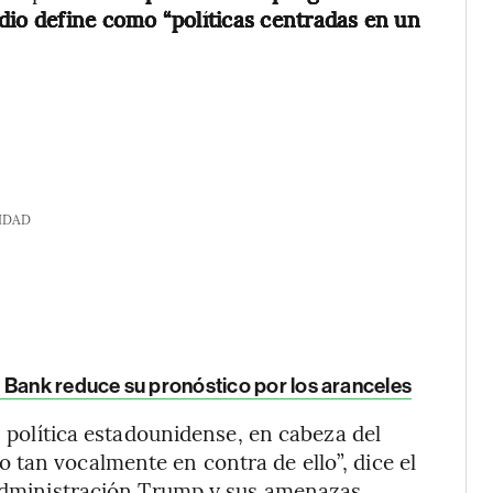
dio define como “políticas centradas en un
IDAD
 Bank reduce su pronóstico por los aranceles
n política estadounidense, en cabeza del
tan vocalmente en contra de ello”, dice el
a administración Trump y sus amenazas