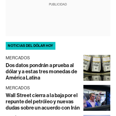
PUBLICIDAD
NOTICIAS DEL DÓLAR HOY
MERCADOS
Dos datos pondrán a prueba al
dólar y a estas tres monedas de
América Latina
MERCADOS
Wall Street cierra a la baja por el
repunte del petróleo y nuevas
dudas sobre un acuerdo con Irán