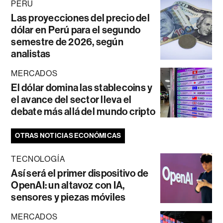
PERÚ
Las proyecciones del precio del
dólar en Perú para el segundo
semestre de 2026, según
analistas
MERCADOS
El dólar domina las stablecoins y
el avance del sector lleva el
debate más allá del mundo cripto
OTRAS NOTICIAS ECONÓMICAS
TECNOLOGÍA
Así será el primer dispositivo de
OpenAI: un altavoz con IA,
sensores y piezas móviles
MERCADOS