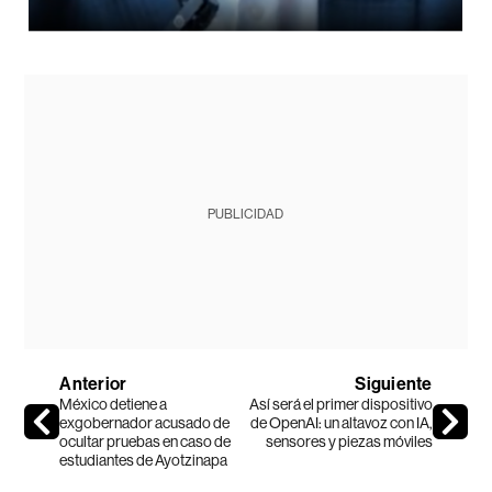
PUBLICIDAD
Anterior
Siguiente
México detiene a
Así será el primer dispositivo
exgobernador acusado de
de OpenAI: un altavoz con IA,
ocultar pruebas en caso de
sensores y piezas móviles
estudiantes de Ayotzinapa