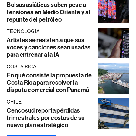
Bolsas asiáticas suben pese a
tensiones en Medio Oriente y al
repunte del petróleo
TECNOLOGÍA
Artistas se resisten a que sus
voces y canciones sean usadas
para entrenar a la IA
COSTA RICA
En qué consiste la propuesta de
Costa Rica para resolver la
disputa comercial con Panamá
CHILE
Cencosud reporta pérdidas
trimestrales por costos de su
nuevo plan estratégico