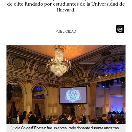
de élite fundado por estudiantes de la Universidad de
Harvard.
20
PUBLICIDAD
‘¡Hola Chicas!’ Epstein fue un apresurado donante durante años tras