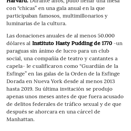
Harvard.
Durante años, pudo llenar una mesa
con “chicas” en una gala anual en la que
participaban famosos, multimillonarios y
luminarias de la cultura.
Las donaciones anuales de al menos 50.000
dólares al
Instituto Hasty Pudding de 1770
-un
paraguas sin ánimo de lucro para un club
social, una compañía de teatro y cantantes a
capela- le cualificaron como “Guardián de la
Esfinge” en las galas de la Orden de la Esfinge
Dorada en Nueva York desde al menos 2013
hasta 2019. Su última invitación se produjo
apenas unos meses antes de que fuera acusado
de delitos federales de tráfico sexual y de que
después se ahorcara en una cárcel de
Manhattan.