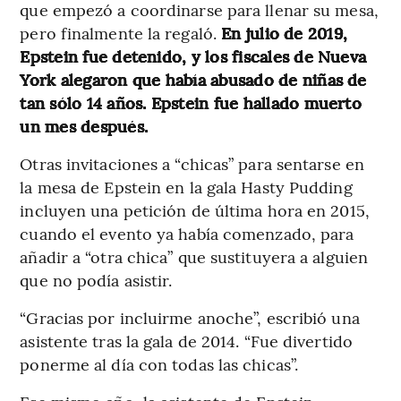
que empezó a coordinarse para llenar su mesa,
pero finalmente la regaló.
En julio de 2019,
Epstein fue detenido, y los fiscales de Nueva
York alegaron que había abusado de niñas de
tan sólo 14 años. Epstein fue hallado muerto
un mes después.
Otras invitaciones a “chicas” para sentarse en
la mesa de Epstein en la gala Hasty Pudding
incluyen una petición de última hora en 2015,
cuando el evento ya había comenzado, para
añadir a “otra chica” que sustituyera a alguien
que no podía asistir.
“Gracias por incluirme anoche”, escribió una
asistente tras la gala de 2014. “Fue divertido
ponerme al día con todas las chicas”.