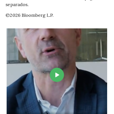
separados.
©2026 Bloomberg L.P.