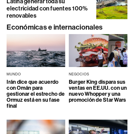
Latina generar toda su
electricidad con fuentes 100%
renovables
Económicas e internacionales
MUNDO
NEGOCIOS
Irán dice que acuerdo
Burger King dispara sus
con Omán para
ventas en EE.UU. con un
gestionar el estrecho de
nuevo Whopper y una
Ormuz está en su fase
promoción de Star Wars
final