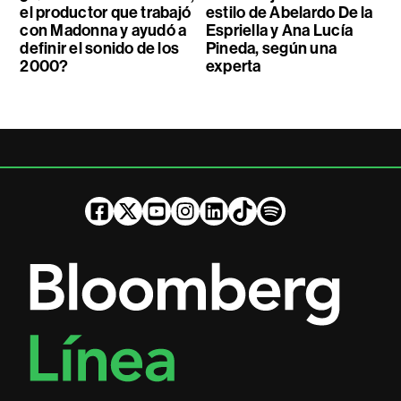
el productor que trabajó
estilo de Abelardo De la
con Madonna y ayudó a
Espriella y Ana Lucía
definir el sonido de los
Pineda, según una
2000?
experta