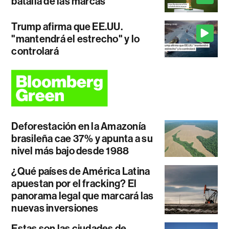
batalla de las marcas
Trump afirma que EE.UU.
"mantendrá el estrecho" y lo
controlará
Deforestación en la Amazonía
brasileña cae 37% y apunta a su
nivel más bajo desde 1988
¿Qué países de América Latina
apuestan por el fracking? El
panorama legal que marcará las
nuevas inversiones
Estas son las ciudades de