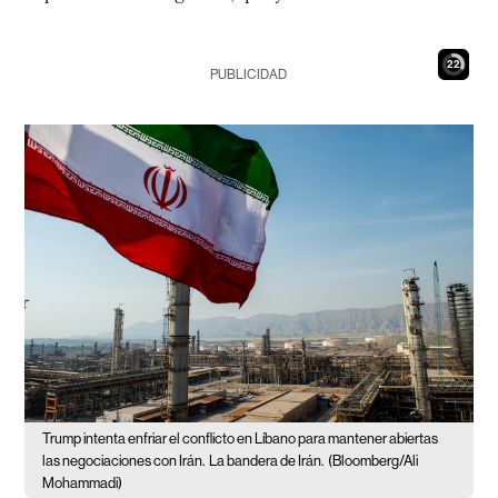
21
PUBLICIDAD
Trump intenta enfriar el conflicto en Líbano para mantener abiertas
las negociaciones con Irán.
La bandera de Irán.
(Bloomberg/Ali
Mohammadi)