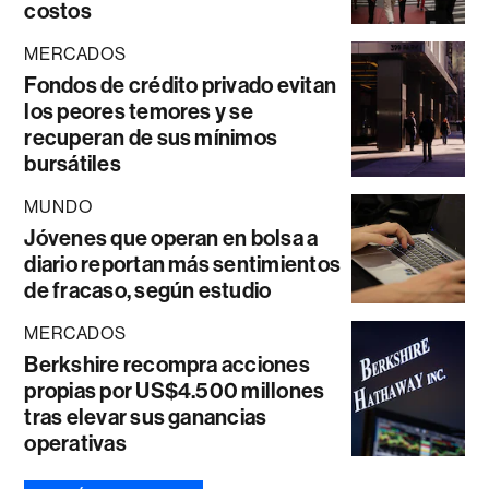
costos
MERCADOS
Fondos de crédito privado evitan
los peores temores y se
recuperan de sus mínimos
bursátiles
MUNDO
Jóvenes que operan en bolsa a
diario reportan más sentimientos
de fracaso, según estudio
MERCADOS
Berkshire recompra acciones
propias por US$4.500 millones
tras elevar sus ganancias
operativas