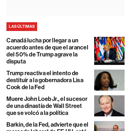
LAS ÚLTIMAS
Canadá lucha por llegar a un
acuerdo antes de que el arancel
del 50% de Trump agrave la
disputa
Trump reactiva el intento de
destituir a la gobernadora Lisa
Cook de la Fed
Muere John Loeb Jr., el sucesor
de una dinastía de Wall Street
que se volcó a la política
Barkin, de la Fed, advierte que el