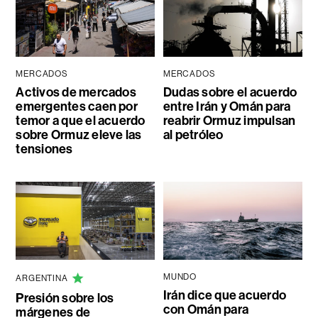
MERCADOS
MERCADOS
Activos de mercados
Dudas sobre el acuerdo
emergentes caen por
entre Irán y Omán para
temor a que el acuerdo
reabrir Ormuz impulsan
sobre Ormuz eleve las
al petróleo
tensiones
MUNDO
ARGENTINA
Irán dice que acuerdo
Presión sobre los
con Omán para
márgenes de