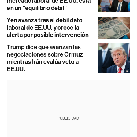
mercado laboral de EE.UU. está
en un “equilibrio débil”
Yen avanza tras el débil dato
laboral de EE.UU. y crece la
alerta por posible intervención
Trump dice que avanzan las
negociaciones sobre Ormuz
mientras Irán evalúa veto a
EE.UU.
PUBLICIDAD