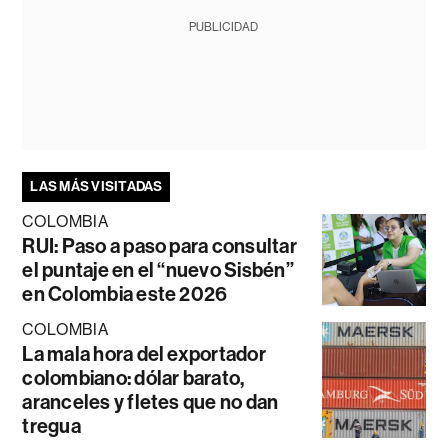
PUBLICIDAD
LAS MÁS VISITADAS
COLOMBIA
RUI: Paso a paso para consultar
el puntaje en el “nuevo Sisbén”
en Colombia este 2026
COLOMBIA
La mala hora del exportador
colombiano: dólar barato,
aranceles y fletes que no dan
tregua