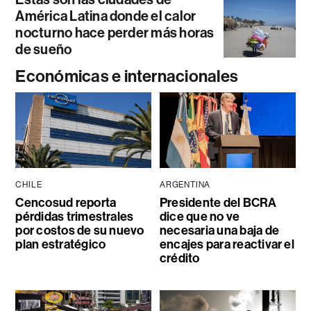
América Latina donde el calor
nocturno hace perder más horas
de sueño
Económicas e internacionales
CHILE
ARGENTINA
Cencosud reporta
Presidente del BCRA
pérdidas trimestrales
dice que no ve
por costos de su nuevo
necesaria una baja de
plan estratégico
encajes para reactivar el
crédito