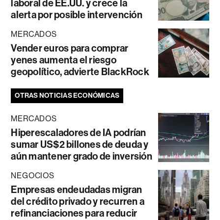
laboral de EE.UU. y crece la
alerta por posible intervención
MERCADOS
Vender euros para comprar
yenes aumenta el riesgo
geopolítico, advierte BlackRock
OTRAS NOTICIAS ECONÓMICAS
MERCADOS
Hiperescaladores de IA podrían
sumar US$2 billones de deuda y
aún mantener grado de inversión
NEGOCIOS
Empresas endeudadas migran
del crédito privado y recurren a
refinanciaciones para reducir