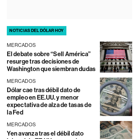
NOTICIAS DEL DÓLAR HOY
MERCADOS
El debate sobre “Sell América”
resurge tras decisiones de
Washington que siembran dudas
MERCADOS
Dólar cae tras débil dato de
empleo en EE.UU. y menor
expectativa de alza de tasas de
la Fed
MERCADOS
Yen avanza tras el débil dato