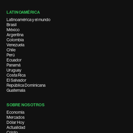
LATINOAMÉRICA
Latinoamérica y el mundo
Brasil
México
Argentina
Colombia
Venezuela
Chile
Perú
Ecuador
Panamá
Uruguay
Costa Rica
El Salvador
República Dominicana
Guatemala
SOBRE NOSOTROS
Economía
Mercados
Dólar Hoy
Actualidad
Cripto