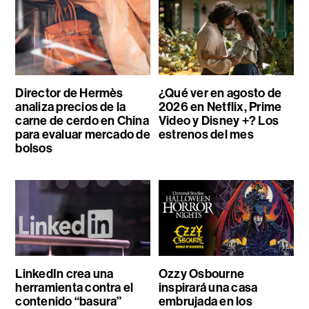
Director de Hermès
¿Qué ver en agosto de
analiza precios de la
2026 en Netflix, Prime
carne de cerdo en China
Video y Disney +? Los
para evaluar mercado de
estrenos del mes
bolsos
LinkedIn crea una
Ozzy Osbourne
herramienta contra el
inspirará una casa
contenido “basura”
embrujada en los