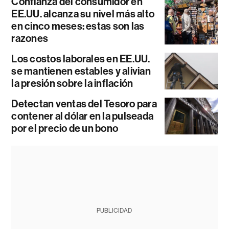
Confianza del consumidor en
EE.UU. alcanza su nivel más alto
en cinco meses: estas son las
razones
Los costos laborales en EE.UU.
se mantienen estables y alivian
la presión sobre la inflación
Detectan ventas del Tesoro para
contener al dólar en la pulseada
por el precio de un bono
PUBLICIDAD