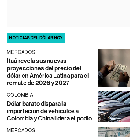
NOTICIAS DEL DÓLAR HOY
MERCADOS
Itaú revela sus nuevas
proyecciones del precio del
dólar en América Latina para el
remate de 2026 y 2027
COLOMBIA
Dólar barato dispara la
importación de vehículos a
Colombia y China lidera el podio
MERCADOS