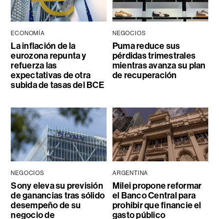
ECONOMÍA
NEGOCIOS
La inflación de la
Puma reduce sus
eurozona repunta y
pérdidas trimestrales
refuerza las
mientras avanza su plan
expectativas de otra
de recuperación
subida de tasas del BCE
NEGOCIOS
ARGENTINA
Sony eleva su previsión
Milei propone reformar
de ganancias tras sólido
el Banco Central para
desempeño de su
prohibir que financie el
negocio de
gasto público