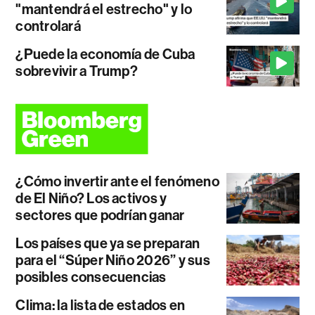
"mantendrá el estrecho" y lo
controlará
¿Puede la economía de Cuba
sobrevivir a Trump?
¿Cómo invertir ante el fenómeno
de El Niño? Los activos y
sectores que podrían ganar
Los países que ya se preparan
para el “Súper Niño 2026” y sus
posibles consecuencias
Clima: la lista de estados en