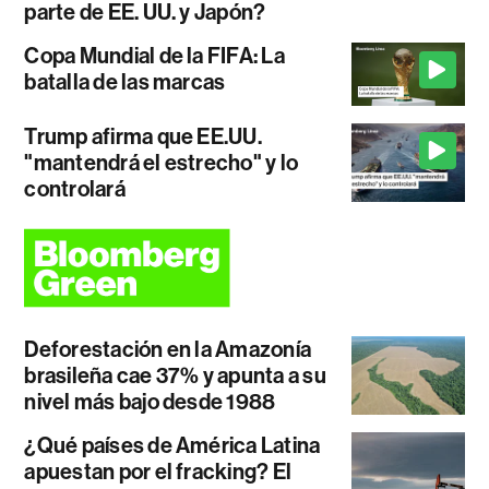
parte de EE. UU. y Japón?
Copa Mundial de la FIFA: La
batalla de las marcas
Trump afirma que EE.UU.
"mantendrá el estrecho" y lo
controlará
Deforestación en la Amazonía
brasileña cae 37% y apunta a su
nivel más bajo desde 1988
¿Qué países de América Latina
apuestan por el fracking? El