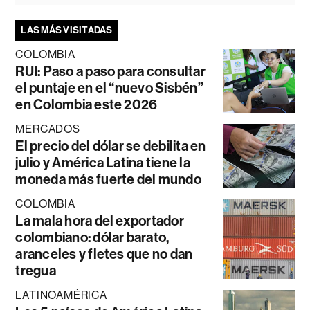
LAS MÁS VISITADAS
COLOMBIA
RUI: Paso a paso para consultar
el puntaje en el “nuevo Sisbén”
en Colombia este 2026
MERCADOS
El precio del dólar se debilita en
julio y América Latina tiene la
moneda más fuerte del mundo
COLOMBIA
La mala hora del exportador
colombiano: dólar barato,
aranceles y fletes que no dan
tregua
LATINOAMÉRICA