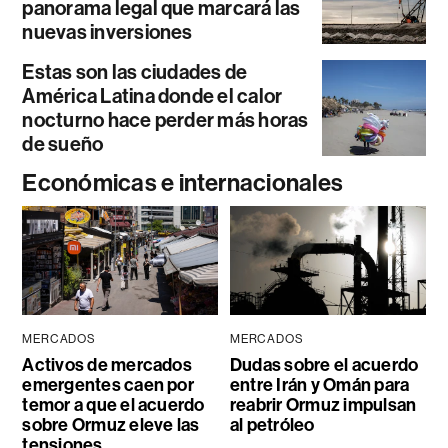
panorama legal que marcará las
nuevas inversiones
Estas son las ciudades de
América Latina donde el calor
nocturno hace perder más horas
de sueño
Económicas e internacionales
MERCADOS
MERCADOS
Activos de mercados
Dudas sobre el acuerdo
emergentes caen por
entre Irán y Omán para
temor a que el acuerdo
reabrir Ormuz impulsan
sobre Ormuz eleve las
al petróleo
tensiones