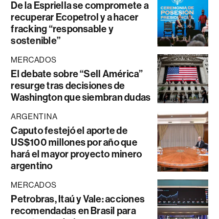
De la Espriella se compromete a
recuperar Ecopetrol y a hacer
fracking “responsable y
sostenible”
MERCADOS
El debate sobre “Sell América”
resurge tras decisiones de
Washington que siembran dudas
ARGENTINA
Caputo festejó el aporte de
US$100 millones por año que
hará el mayor proyecto minero
argentino
MERCADOS
Petrobras, Itaú y Vale: acciones
recomendadas en Brasil para