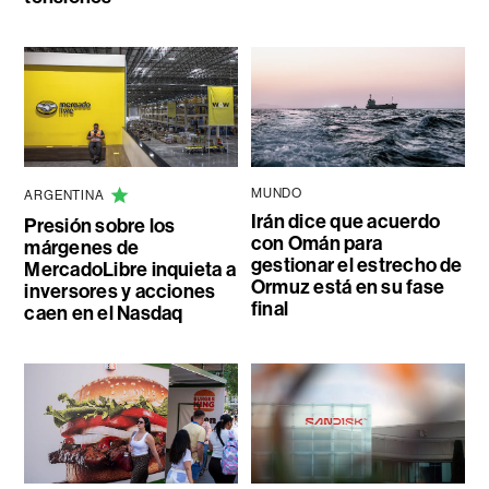
MUNDO
ARGENTINA
Irán dice que acuerdo
Presión sobre los
con Omán para
márgenes de
gestionar el estrecho de
MercadoLibre inquieta a
Ormuz está en su fase
inversores y acciones
final
caen en el Nasdaq