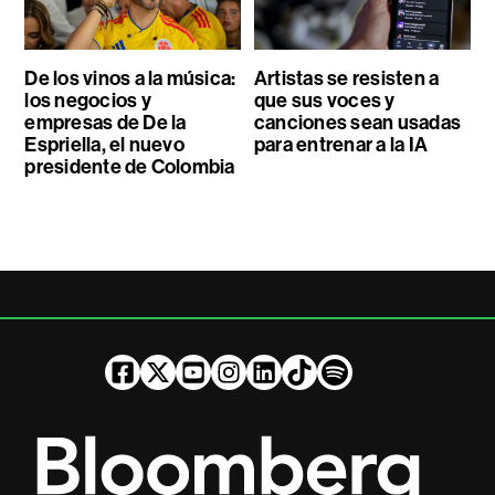
De los vinos a la música:
Artistas se resisten a
los negocios y
que sus voces y
empresas de De la
canciones sean usadas
Espriella, el nuevo
para entrenar a la IA
presidente de Colombia