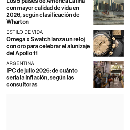
Los 5 países de América Latina
con mayor calidad de vida en
2026, según clasificación de
Wharton
ESTILO DE VIDA
Omega x Swatch lanza un reloj
con oro para celebrar el alunizaje
del Apollo 11
ARGENTINA
IPC de julio 2026: de cuánto
sería la inflación, según las
consultoras