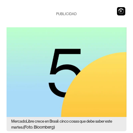
7
PUBLICIDAD
MercadoLibre crece en Brasil: cinco cosas que debe saber este
(Foto: Bloomberg)
martes.