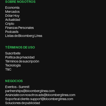
SOBRE NOSOTROS
Economía
Mercados
Dólar Hoy
Actualidad
Cripto
Finanzas Personales
Podcasts
Listas de Bloomberg Línea
TÉRMINOS DE USO
Suscríbete
Política de privacidad
Términos de suscripción
Tecnología
T&C
NEGOCIOS
Eventos - Summit
partnerships@bloomberglinea.com
Anúnciate con nosotros ads@bloomberglinea.com
Soporte al cliente: support@bloomberglinea.com
Soluciones de publicidad