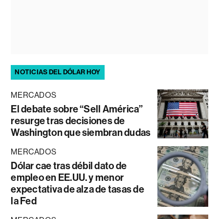
NOTICIAS DEL DÓLAR HOY
MERCADOS
El debate sobre “Sell América”
resurge tras decisiones de
Washington que siembran dudas
MERCADOS
Dólar cae tras débil dato de
empleo en EE.UU. y menor
expectativa de alza de tasas de
la Fed