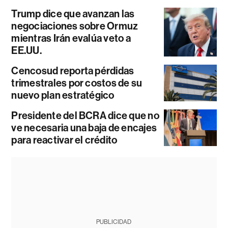
Trump dice que avanzan las
negociaciones sobre Ormuz
mientras Irán evalúa veto a
EE.UU.
Cencosud reporta pérdidas
trimestrales por costos de su
nuevo plan estratégico
Presidente del BCRA dice que no
ve necesaria una baja de encajes
para reactivar el crédito
PUBLICIDAD