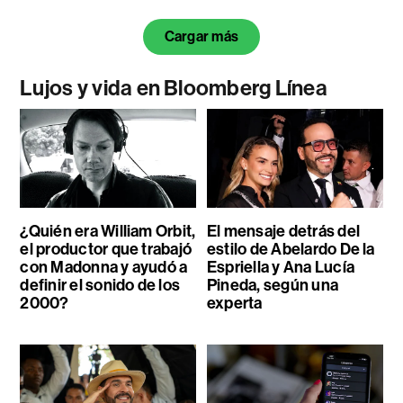
Cargar más
Lujos y vida en Bloomberg Línea
¿Quién era William Orbit,
El mensaje detrás del
el productor que trabajó
estilo de Abelardo De la
con Madonna y ayudó a
Espriella y Ana Lucía
definir el sonido de los
Pineda, según una
2000?
experta