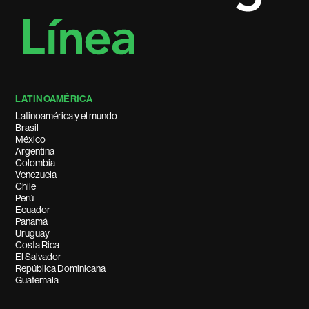
LATINOAMÉRICA
Latinoamérica y el mundo
Brasil
México
Argentina
Colombia
Venezuela
Chile
Perú
Ecuador
Panamá
Uruguay
Costa Rica
El Salvador
República Dominicana
Guatemala