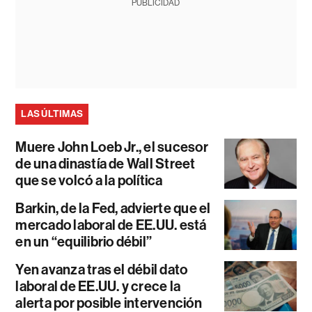
PUBLICIDAD
LAS ÚLTIMAS
Muere John Loeb Jr., el sucesor
de una dinastía de Wall Street
que se volcó a la política
Barkin, de la Fed, advierte que el
mercado laboral de EE.UU. está
en un “equilibrio débil”
Yen avanza tras el débil dato
laboral de EE.UU. y crece la
alerta por posible intervención