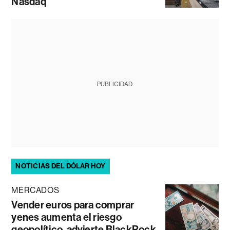
Nasdaq
PUBLICIDAD
NOTICIAS DEL DÓLAR HOY
MERCADOS
Vender euros para comprar
yenes aumenta el riesgo
geopolítico, advierte BlackRock