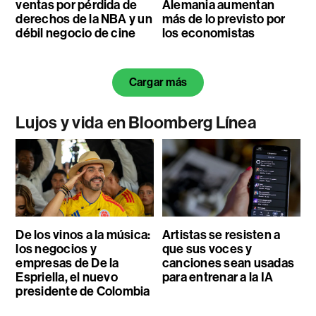
ventas por pérdida de
Alemania aumentan
derechos de la NBA y un
más de lo previsto por
débil negocio de cine
los economistas
Cargar más
Lujos y vida en Bloomberg Línea
De los vinos a la música:
Artistas se resisten a
los negocios y
que sus voces y
empresas de De la
canciones sean usadas
Espriella, el nuevo
para entrenar a la IA
presidente de Colombia