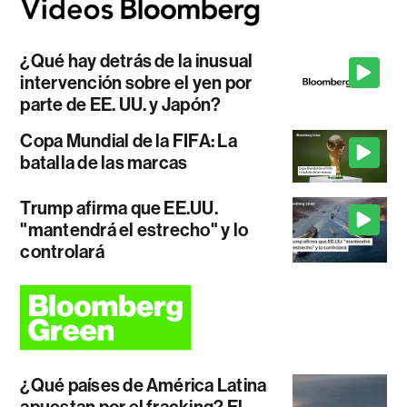
¿Qué hay detrás de la inusual
intervención sobre el yen por
parte de EE. UU. y Japón?
Copa Mundial de la FIFA: La
batalla de las marcas
Trump afirma que EE.UU.
"mantendrá el estrecho" y lo
controlará
¿Qué países de América Latina
apuestan por el fracking? El