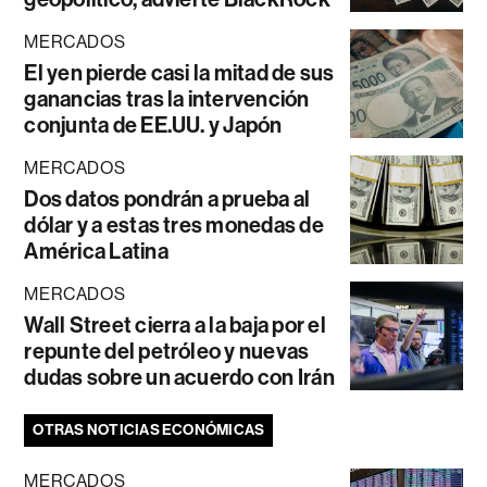
MERCADOS
El yen pierde casi la mitad de sus
ganancias tras la intervención
conjunta de EE.UU. y Japón
MERCADOS
Dos datos pondrán a prueba al
dólar y a estas tres monedas de
América Latina
MERCADOS
Wall Street cierra a la baja por el
repunte del petróleo y nuevas
dudas sobre un acuerdo con Irán
OTRAS NOTICIAS ECONÓMICAS
MERCADOS