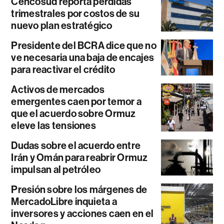
Cencosud reporta pérdidas
trimestrales por costos de su
nuevo plan estratégico
Presidente del BCRA dice que no
ve necesaria una baja de encajes
para reactivar el crédito
Activos de mercados
emergentes caen por temor a
que el acuerdo sobre Ormuz
eleve las tensiones
Dudas sobre el acuerdo entre
Irán y Omán para reabrir Ormuz
impulsan al petróleo
Presión sobre los márgenes de
MercadoLibre inquieta a
inversores y acciones caen en el