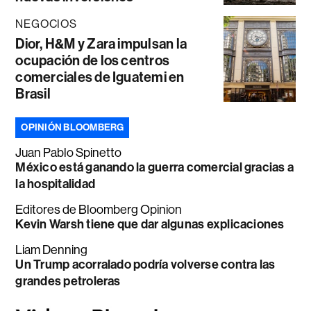
NEGOCIOS
Dior, H&M y Zara impulsan la
ocupación de los centros
comerciales de Iguatemi en
Brasil
OPINIÓN BLOOMBERG
Juan Pablo Spinetto
México está ganando la guerra comercial gracias a
la hospitalidad
Editores de Bloomberg Opinion
Kevin Warsh tiene que dar algunas explicaciones
Liam Denning
Un Trump acorralado podría volverse contra las
grandes petroleras