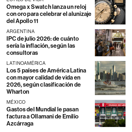
Omega x Swatch lanza un reloj
con oro para celebrar el alunizaje
del Apollo 11
ARGENTINA
IPC de julio 2026: de cuánto
sería la inflación, según las
consultoras
LATINOAMÉRICA
Los 5 países de América Latina
con mayor calidad de vida en
2026, según clasificación de
Wharton
MÉXICO
Gastos del Mundial le pasan
factura a Ollamani de Emilio
Azcárraga