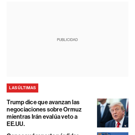
PUBLICIDAD
LAS ÚLTIMAS
Trump dice que avanzan las
negociaciones sobre Ormuz
mientras Irán evalúa veto a
EE.UU.