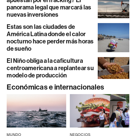
panorama legal que marcará las
nuevas inversiones
Estas son las ciudades de
América Latina donde el calor
nocturno hace perder más horas
de sueño
El Niño obliga a la caficultura
centroamericana a replantear su
modelo de producción
Económicas e internacionales
MUNDO
NEGOCIOS