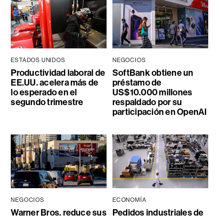
ESTADOS UNIDOS
NEGOCIOS
Productividad laboral de
SoftBank obtiene un
EE.UU. acelera más de
préstamo de
lo esperado en el
US$10.000 millones
segundo trimestre
respaldado por su
participación en OpenAI
NEGOCIOS
ECONOMÍA
Warner Bros. reduce sus
Pedidos industriales de