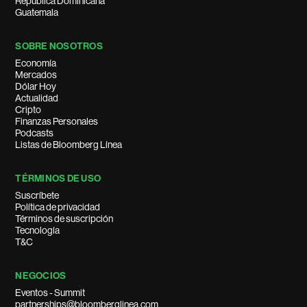
República Dominicana
Guatemala
SOBRE NOSOTROS
Economía
Mercados
Dólar Hoy
Actualidad
Cripto
Finanzas Personales
Podcasts
Listas de Bloomberg Línea
TÉRMINOS DE USO
Suscríbete
Política de privacidad
Términos de suscripción
Tecnología
T&C
NEGOCIOS
Eventos - Summit
partnerships@bloomberglinea.com