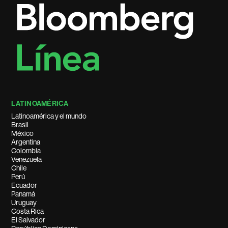
LATINOAMÉRICA
Latinoamérica y el mundo
Brasil
México
Argentina
Colombia
Venezuela
Chile
Perú
Ecuador
Panamá
Uruguay
Costa Rica
El Salvador