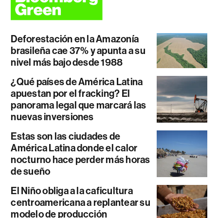
Deforestación en la Amazonía
brasileña cae 37% y apunta a su
nivel más bajo desde 1988
¿Qué países de América Latina
apuestan por el fracking? El
panorama legal que marcará las
nuevas inversiones
Estas son las ciudades de
América Latina donde el calor
nocturno hace perder más horas
de sueño
El Niño obliga a la caficultura
centroamericana a replantear su
modelo de producción