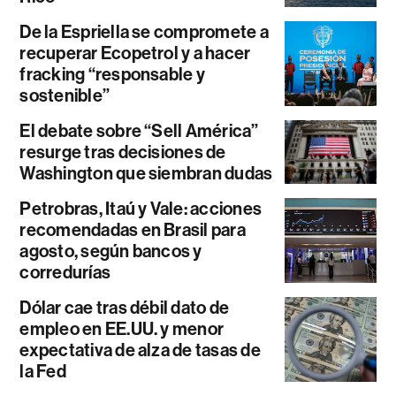
De la Espriella se compromete a
recuperar Ecopetrol y a hacer
fracking “responsable y
sostenible”
El debate sobre “Sell América”
resurge tras decisiones de
Washington que siembran dudas
Petrobras, Itaú y Vale: acciones
recomendadas en Brasil para
agosto, según bancos y
corredurías
Dólar cae tras débil dato de
empleo en EE.UU. y menor
expectativa de alza de tasas de
la Fed