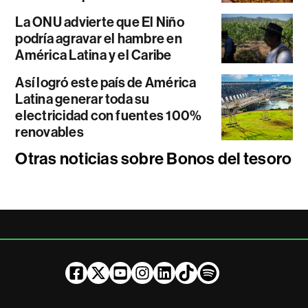
La ONU advierte que El Niño
podría agravar el hambre en
América Latina y el Caribe
Así logró este país de América
Latina generar toda su
electricidad con fuentes 100%
renovables
Otras noticias sobre Bonos del tesoro