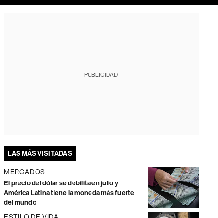
PUBLICIDAD
LAS MÁS VISITADAS
MERCADOS
El precio del dólar se debilita en julio y
América Latina tiene la moneda más fuerte
del mundo
ESTILO DE VIDA