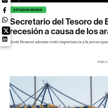
ESTADOS UNIDOS
Secretario del Tesoro de
recesión a causa de los 
Scott Bessent además restó importancia a la preocupació
PUBLIC