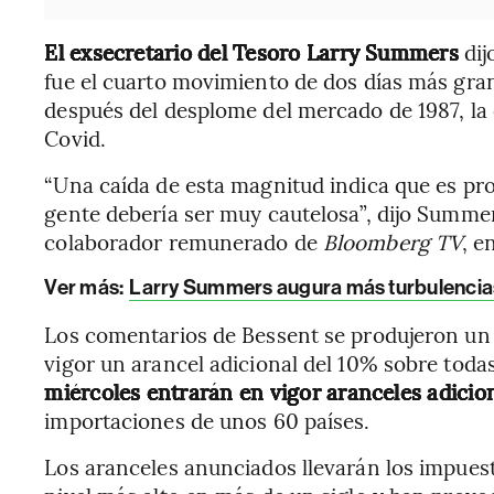
El exsecretario del Tesoro Larry Summers
di
fue el cuarto movimiento de dos días más gra
después del desplome del mercado de 1987, la 
Covid.
“Una caída de esta magnitud indica que es pro
gente debería ser muy cautelosa”, dijo Summer
colaborador remunerado de
Bloomberg TV
, e
Ver más:
Larry Summers augura más turbulencias 
Los comentarios de Bessent se produjeron un 
vigor un arancel adicional del 10% sobre tod
miércoles entrarán en vigor aranceles adicio
importaciones de unos 60 países.
Los aranceles anunciados llevarán los impues