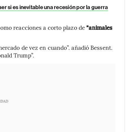
 si es inevitable una recesión por la guerra
como reacciones a corto plazo de
“animales
mercado de vez en cuando”. añadió Bessent.
onald Trump”.
IDAD