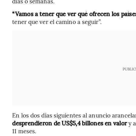
días o semanas.
“Vamos a tener que ver qué ofrecen los países 
tener que ver el camino a seguir”.
PUBLIC
En los dos días siguientes al anuncio arancel
desprendieron de US$5,4 billones en valor
y a
11 meses.