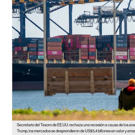
Secretario del Tesoro de EE.UU. rechaza una recesión a causa de los ar
Trump, los mercados se desprendieron de US$5,4 billones en valor y arras