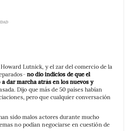
IDAD
 Howard Lutnick, y el zar del comercio de la
separados-
no dio indicios de que el
 a dar marcha atrás en los nuevos y
asada. Dijo que más de 50 países habían
ciaciones, pero que cualquier conversación
 “han sido malos actores durante mucho
blemas no podían negociarse en cuestión de