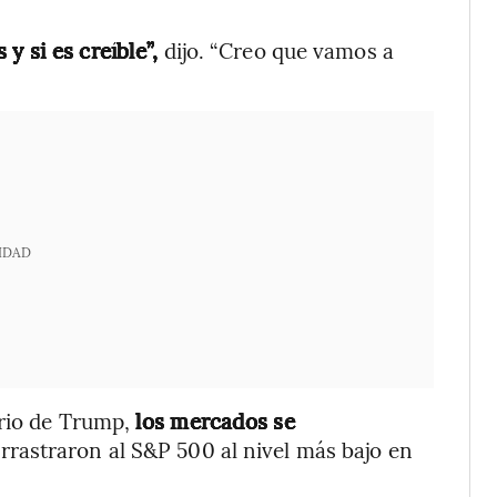
y si es creíble”,
dijo. “Creo que vamos a
IDAD
ario de Trump,
los mercados se
rrastraron al S&P 500 al nivel más bajo en