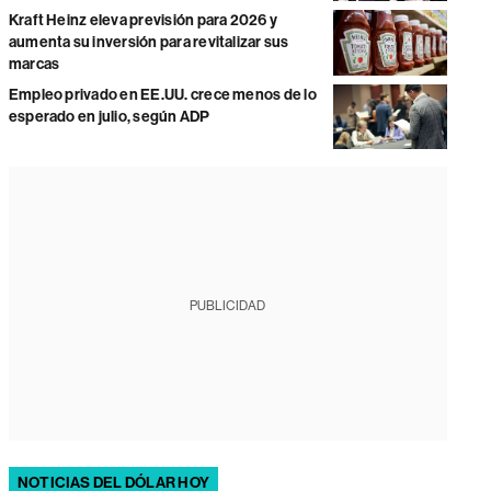
Kraft Heinz eleva previsión para 2026 y
aumenta su inversión para revitalizar sus
marcas
Empleo privado en EE.UU. crece menos de lo
esperado en julio, según ADP
PUBLICIDAD
NOTICIAS DEL DÓLAR HOY