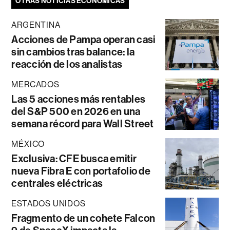
OTRAS NOTICIAS ECONÓMICAS
ARGENTINA
Acciones de Pampa operan casi
sin cambios tras balance: la
reacción de los analistas
MERCADOS
Las 5 acciones más rentables
del S&P 500 en 2026 en una
semana récord para Wall Street
MÉXICO
Exclusiva: CFE busca emitir
nueva Fibra E con portafolio de
centrales eléctricas
ESTADOS UNIDOS
Fragmento de un cohete Falcon