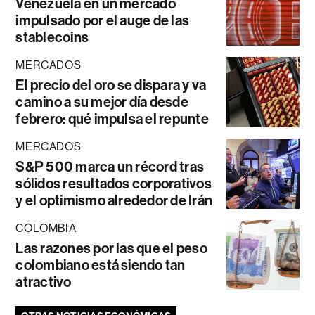
Venezuela en un mercado
impulsado por el auge de las
stablecoins
MERCADOS
El precio del oro se dispara y va
camino a su mejor día desde
febrero: qué impulsa el repunte
MERCADOS
S&P 500 marca un récord tras
sólidos resultados corporativos
y el optimismo alrededor de Irán
COLOMBIA
Las razones por las que el peso
colombiano está siendo tan
atractivo