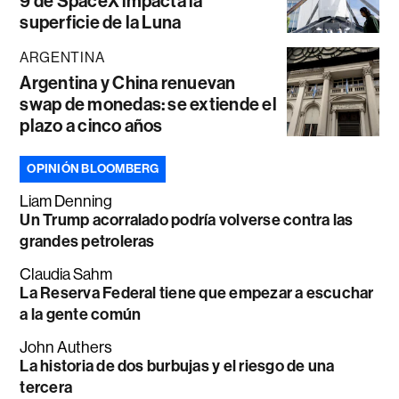
9 de SpaceX impacta la
superficie de la Luna
ARGENTINA
Argentina y China renuevan
swap de monedas: se extiende el
plazo a cinco años
OPINIÓN BLOOMBERG
Liam Denning
Un Trump acorralado podría volverse contra las
grandes petroleras
Claudia Sahm
La Reserva Federal tiene que empezar a escuchar
a la gente común
John Authers
La historia de dos burbujas y el riesgo de una
tercera