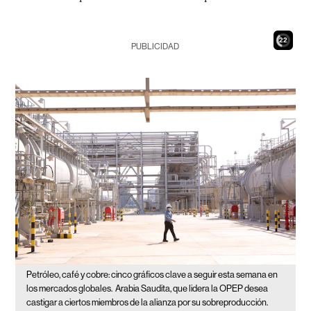
20
PUBLICIDAD
Petróleo, café y cobre: cinco gráficos clave a seguir esta semana en
los mercados globales.
Arabia Saudita, que lidera la OPEP desea
castigar a ciertos miembros de la alianza por su sobreproducción.