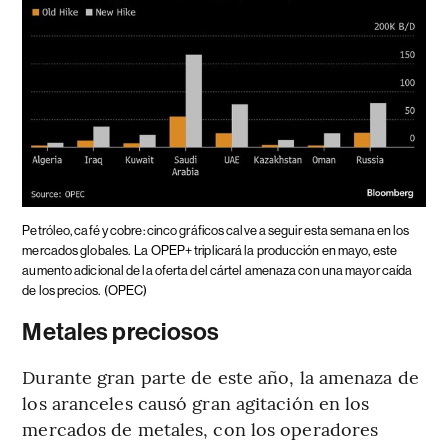
Petróleo, café y cobre: cinco gráficos calve a seguir esta semana en los
mercados globales.
La OPEP+ triplicará la producción en mayo, este
aumento adicional de la oferta del cártel amenaza con una mayor caída
de los precios.
(OPEC)
Metales preciosos
Durante gran parte de este año, la amenaza de
los aranceles causó gran agitación en los
mercados de metales, con los operadores