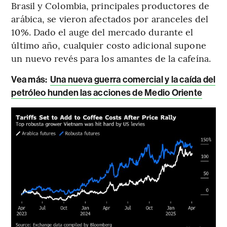
Brasil y Colombia, principales productores de
arábica, se vieron afectados por aranceles del
10%. Dado el auge del mercado durante el
último año, cualquier costo adicional supone
un nuevo revés para los amantes de la cafeína.
Vea más:
Una nueva guerra comercial y la caída del
petróleo hunden las acciones de Medio Oriente