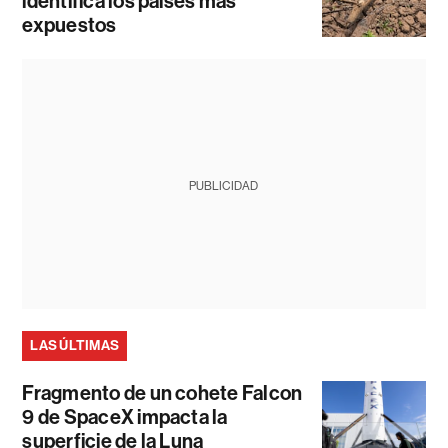
identifica los países más
expuestos
PUBLICIDAD
LAS ÚLTIMAS
Fragmento de un cohete Falcon
9 de SpaceX impacta la
superficie de la Luna