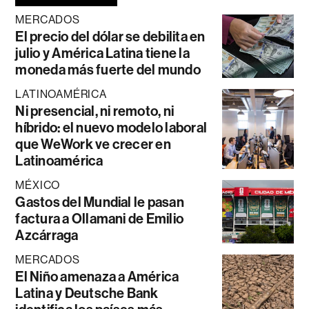
MERCADOS
El precio del dólar se debilita en
julio y América Latina tiene la
moneda más fuerte del mundo
LATINOAMÉRICA
Ni presencial, ni remoto, ni
híbrido: el nuevo modelo laboral
que WeWork ve crecer en
Latinoamérica
MÉXICO
Gastos del Mundial le pasan
factura a Ollamani de Emilio
Azcárraga
MERCADOS
El Niño amenaza a América
Latina y Deutsche Bank