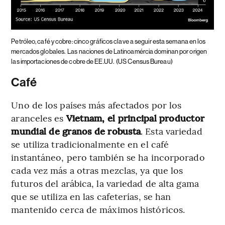
Petróleo, café y cobre: cinco gráficos clave a seguir esta semana en los
mercados globales.
Las naciones de Latinoamércia dominan por origen
las importaciones de cobre de EE.UU.
(US Census Bureau)
Café
Uno de los países más afectados por los
aranceles es
Vietnam, el principal productor
mundial de granos de robusta
. Esta variedad
se utiliza tradicionalmente en el café
instantáneo, pero también se ha incorporado
cada vez más a otras mezclas, ya que los
futuros del arábica, la variedad de alta gama
que se utiliza en las cafeterías, se han
mantenido cerca de máximos históricos.