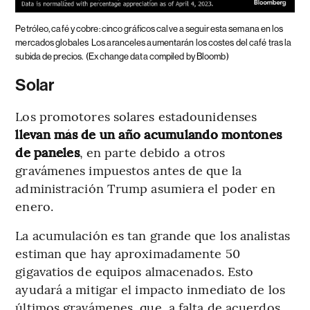
Petróleo, café y cobre: cinco gráficos calve a seguir esta semana en los
mercados globales
Los aranceles aumentarán los costes del café tras la
subida de precios.
(Exchange data compiled by Bloomb)
Solar
Los promotores solares estadounidenses
llevan más de un año acumulando montones
de paneles
, en parte debido a otros
gravámenes impuestos antes de que la
administración Trump asumiera el poder en
enero.
La acumulación es tan grande que los analistas
estiman que hay aproximadamente 50
gigavatios de equipos almacenados. Esto
ayudará a mitigar el impacto inmediato de los
últimos gravámenes, que, a falta de acuerdos