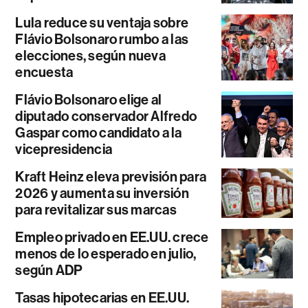
Lula reduce su ventaja sobre
Flávio Bolsonaro rumbo a las
elecciones, según nueva
encuesta
Flávio Bolsonaro elige al
diputado conservador Alfredo
Gaspar como candidato a la
vicepresidencia
Kraft Heinz eleva previsión para
2026 y aumenta su inversión
para revitalizar sus marcas
Empleo privado en EE.UU. crece
menos de lo esperado en julio,
según ADP
Tasas hipotecarias en EE.UU.