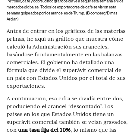
Petróleo, café y cobre: cinco gráficos clave a seguir esta semana en los
mercados globales.
Todos los exportadores de café se vieron esta
semana golpeados por los aranceles de Trump.
(Bloomberg/Dimas
Ardian)
Antes de entrar en los gráficos de las materias
primas, he aquí un gráfico que muestra cómo
calculó la Administración sus aranceles,
basándose fundamentalmente en las balanzas
comerciales. El gobierno ha detallado una
fórmula que divide el superávit comercial de
un país con Estados Unidos por el total de sus
exportaciones.
A continuación, esa cifra se dividía entre dos,
produciendo el arancel “descontado”. Los
países en los que Estados Unidos tiene un
superávit comercial también se veían gravados,
con
una tasa fija del 10%
, lo mismo que las