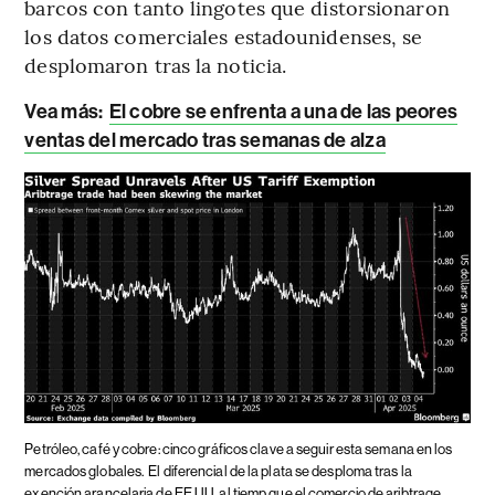
barcos con tanto lingotes que distorsionaron
los datos comerciales estadounidenses, se
desplomaron tras la noticia.
Vea más:
El cobre se enfrenta a una de las peores
ventas del mercado tras semanas de alza
Petróleo, café y cobre: cinco gráficos clave a seguir esta semana en los
mercados globales.
El diferencial de la plata se desploma tras la
exención arancelaria de EE.UU. al tiemp que el comercio de aribtrage