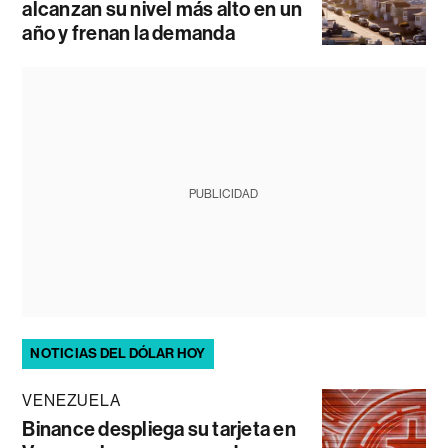
alcanzan su nivel más alto en un
año y frenan la demanda
PUBLICIDAD
NOTICIAS DEL DÓLAR HOY
VENEZUELA
Binance despliega su tarjeta en