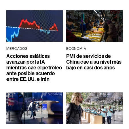
MERCADOS
ECONOMÍA
Acciones asiáticas
PMI de servicios de
avanzan por la IA
China cae a su nivel más
mientras cae el petróleo
bajo en casi dos años
ante posible acuerdo
entre EE.UU. e Irán