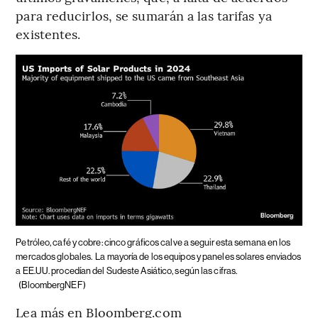
para reducirlos, se sumarán a las tarifas ya
existentes.
Petróleo, café y cobre: cinco gráficos calve a seguir esta semana en los
mercados globales.
La mayoría de los equipos y paneles solares enviados
a EE.UU. procedían del Sudeste Asiático, según las cifras.
(BloombergNEF)
Lea más en Bloomberg.com