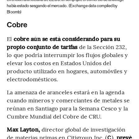
había estado sesgando el mercado.
(Exchange data compiled by
Bloomb)
Cobre
El
cobre aún se está considerando para su
propio conjunto de tarifas
de la Sección 232,
lo que podría interrumpir los flujos globales y
elevar los costos en Estados Unidos del
producto utilizado en hogares, automóviles y
electrodomésticos.
La amenaza de aranceles estará en la agenda
cuando mineros y comerciantes de metales se
reúnan en Santiago para la Semana Cesco y la
Cumbre Mundial del Cobre de CRU.
Max Layton,
director global de investigación
de materias primas en Citigroup Inc. (
),
prevé
C