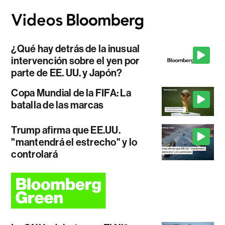
¿Qué hay detrás de la inusual
intervención sobre el yen por
parte de EE. UU. y Japón?
Copa Mundial de la FIFA: La
batalla de las marcas
Trump afirma que EE.UU.
"mantendrá el estrecho" y lo
controlará