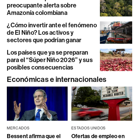
preocupante alerta sobre
Amazonía colombiana
¿Cómo invertir ante el fenómeno
de El Niño? Los activos y
sectores que podrían ganar
Los países que ya se preparan
para el “Súper Niño 2026” y sus
posibles consecuencias
Económicas e internacionales
MERCADOS
ESTADOS UNIDOS
Bessent afirma que el
Ofertas de empleo en