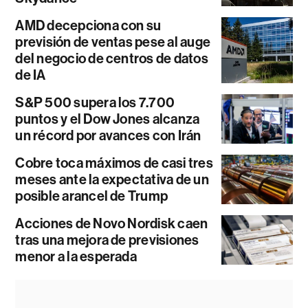
AMD decepciona con su
previsión de ventas pese al auge
del negocio de centros de datos
de IA
S&P 500 supera los 7.700
puntos y el Dow Jones alcanza
un récord por avances con Irán
Cobre toca máximos de casi tres
meses ante la expectativa de un
posible arancel de Trump
Acciones de Novo Nordisk caen
tras una mejora de previsiones
menor a la esperada