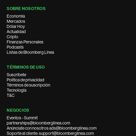
SOBRE NOSOTROS
Economía
Mercados
Dólar Hoy
Actualidad
Cripto
Finanzas Personales
Podcasts
Listas de Bloomberg Línea
TÉRMINOS DE USO
Suscríbete
Política de privacidad
Términos de suscripción
Tecnología
T&C
NEGOCIOS
Eventos - Summit
partnerships@bloomberglinea.com
Anúnciate con nosotros ads@bloomberglinea.com
Soporte al cliente: support@bloomberglinea.com