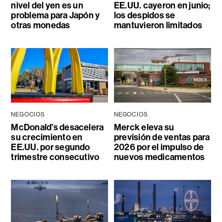
nivel del yen es un
EE.UU. cayeron en junio;
problema para Japón y
los despidos se
otras monedas
mantuvieron limitados
NEGOCIOS
NEGOCIOS
McDonald’s desacelera
Merck eleva su
su crecimiento en
previsión de ventas para
EE.UU. por segundo
2026 por el impulso de
trimestre consecutivo
nuevos medicamentos