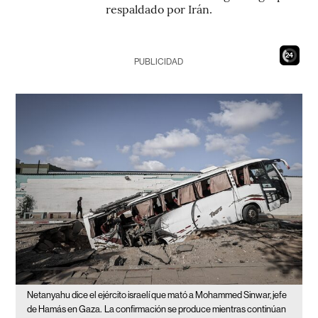
respaldado por Irán.
22
PUBLICIDAD
Netanyahu dice el ejército israelí que mató a Mohammed Sinwar, jefe
de Hamás en Gaza.
La confirmación se produce mientras continúan