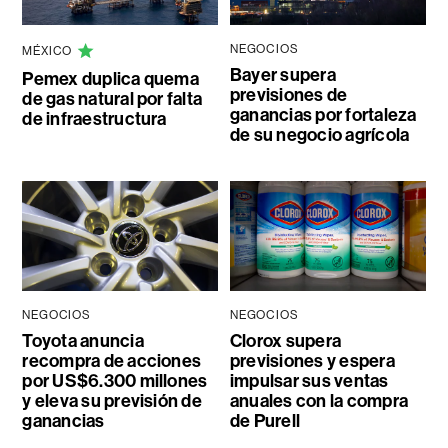
NEGOCIOS
MÉXICO
Bayer supera
Pemex duplica quema
previsiones de
de gas natural por falta
ganancias por fortaleza
de infraestructura
de su negocio agrícola
NEGOCIOS
NEGOCIOS
Toyota anuncia
Clorox supera
recompra de acciones
previsiones y espera
por US$6.300 millones
impulsar sus ventas
y eleva su previsión de
anuales con la compra
ganancias
de Purell