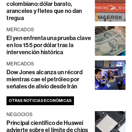
colombiano: dólar barato,
aranceles y fletes que no dan
tregua
MERCADOS
El yen enfrenta una prueba clave
en los 155 por dólar tras la
intervención histórica
MERCADOS
Dow Jones alcanza un récord
mientras cae el petróleo por
señales de alivio desde Irán
OTRAS NOTICIAS ECONÓMICAS
NEGOCIOS
Principal científico de Huawei
advierte sobre el límite de chips