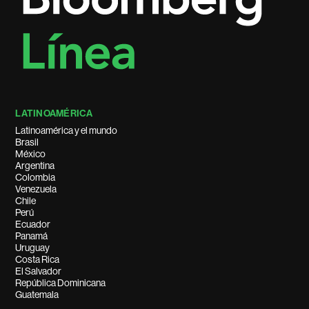
LATINOAMÉRICA
Latinoamérica y el mundo
Brasil
México
Argentina
Colombia
Venezuela
Chile
Perú
Ecuador
Panamá
Uruguay
Costa Rica
El Salvador
República Dominicana
Guatemala