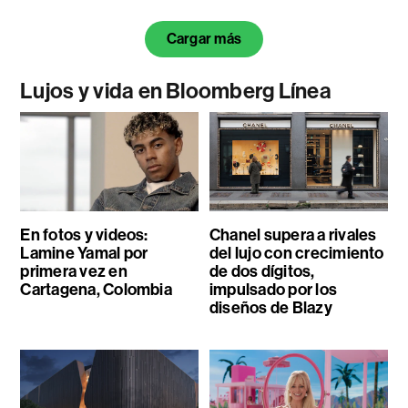
Cargar más
Lujos y vida en Bloomberg Línea
En fotos y videos:
Chanel supera a rivales
Lamine Yamal por
del lujo con crecimiento
primera vez en
de dos dígitos,
Cartagena, Colombia
impulsado por los
diseños de Blazy