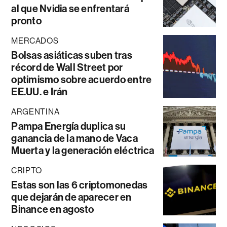
al que Nvidia se enfrentará
pronto
MERCADOS
Bolsas asiáticas suben tras
récord de Wall Street por
optimismo sobre acuerdo entre
EE.UU. e Irán
ARGENTINA
Pampa Energía duplica su
ganancia de la mano de Vaca
Muerta y la generación eléctrica
CRIPTO
Estas son las 6 criptomonedas
que dejarán de aparecer en
Binance en agosto