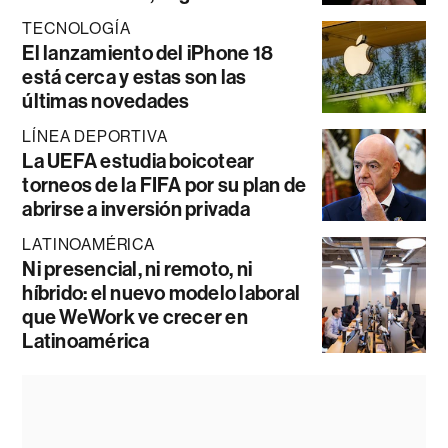
TECNOLOGÍA
El lanzamiento del iPhone 18
está cerca y estas son las
últimas novedades
LÍNEA DEPORTIVA
La UEFA estudia boicotear
torneos de la FIFA por su plan de
abrirse a inversión privada
LATINOAMÉRICA
Ni presencial, ni remoto, ni
híbrido: el nuevo modelo laboral
que WeWork ve crecer en
Latinoamérica