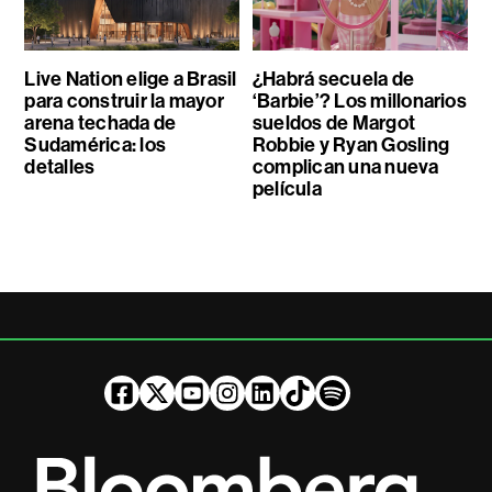
Live Nation elige a Brasil
¿Habrá secuela de
para construir la mayor
‘Barbie’? Los millonarios
arena techada de
sueldos de Margot
Sudamérica: los
Robbie y Ryan Gosling
detalles
complican una nueva
película