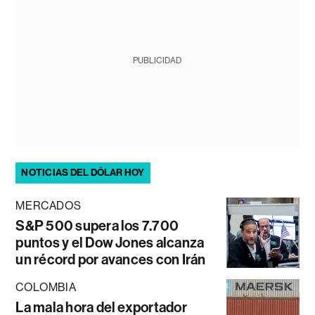
PUBLICIDAD
NOTICIAS DEL DÓLAR HOY
MERCADOS
S&P 500 supera los 7.700
puntos y el Dow Jones alcanza
un récord por avances con Irán
COLOMBIA
La mala hora del exportador