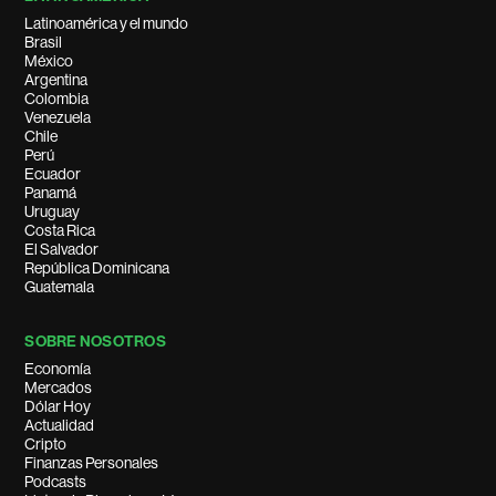
Latinoamérica y el mundo
Brasil
México
Argentina
Colombia
Venezuela
Chile
Perú
Ecuador
Panamá
Uruguay
Costa Rica
El Salvador
República Dominicana
Guatemala
SOBRE NOSOTROS
Economía
Mercados
Dólar Hoy
Actualidad
Cripto
Finanzas Personales
Podcasts