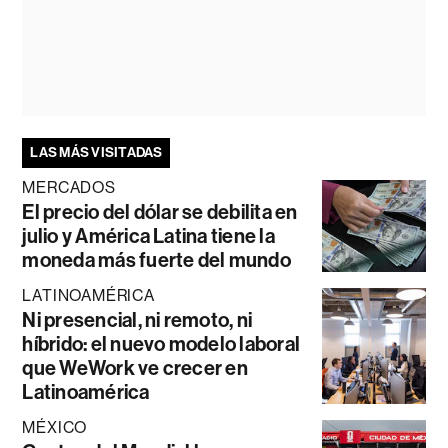
LAS MÁS VISITADAS
MERCADOS
El precio del dólar se debilita en
julio y América Latina tiene la
moneda más fuerte del mundo
LATINOAMÉRICA
Ni presencial, ni remoto, ni
híbrido: el nuevo modelo laboral
que WeWork ve crecer en
Latinoamérica
MÉXICO