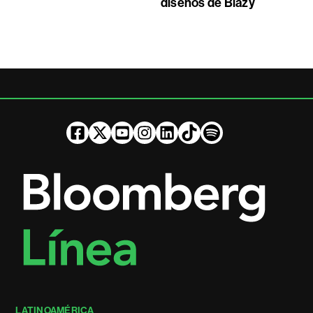
diseños de Blazy
LATINOAMÉRICA