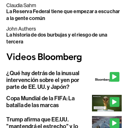
Claudia Sahm
La Reserva Federal tiene que empezar a escuchar
a la gente común
John Authers
La historia de dos burbujas y el riesgo de una
tercera
¿Qué hay detrás de la inusual
intervención sobre el yen por
parte de EE. UU. y Japón?
Copa Mundial de la FIFA: La
batalla de las marcas
Trump afirma que EE.UU.
"mantendrá el estrecho" y lo