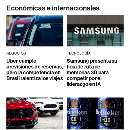
Económicas e internacionales
NEGOCIOS
TECNOLOGÍA
Uber cumple
Samsung presenta su
previsiones de reservas,
hoja de ruta de
pero la competencia en
memorias 3D para
Brasil ralentiza los viajes
competir por el
liderazgo en IA