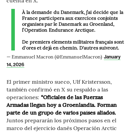
cuenta en X.
À la demande du Danemark, j’ai décidé que la
France participera aux exercices conjoints
organisés par le Danemark au Groenland,
l’Opération Endurance Arctique.
De premiers éléments militaires français sont
d'ores et déjà en chemin. D'autres suivront.
— Emmanuel Macron (@EmmanuelMacron)
January
14, 2026
El primer ministro sueco, Ulf Kristersson,
también confirmó en X su respaldo a las
operaciones:
“Oficiales de las Fuerzas
Armadas llegan hoy a Groenlandia. Forman
parte de un grupo de varios países aliados.
Juntos prepararán los próximos pasos en el
marco del ejercicio danés Operación Arctic