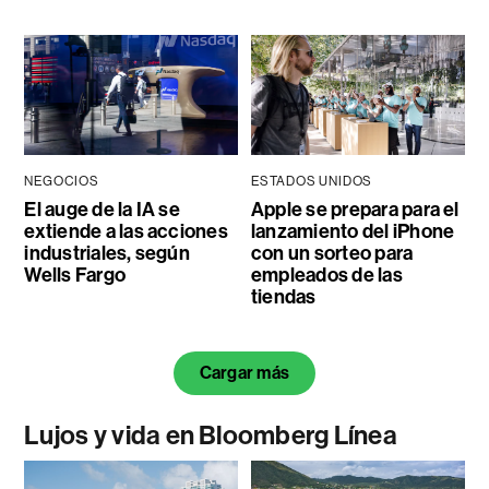
NEGOCIOS
ESTADOS UNIDOS
El auge de la IA se
Apple se prepara para el
extiende a las acciones
lanzamiento del iPhone
industriales, según
con un sorteo para
Wells Fargo
empleados de las
tiendas
Cargar más
Lujos y vida en Bloomberg Línea