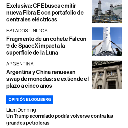
Exclusiva: CFE busca emitir
nueva Fibra E con portafolio de
centrales eléctricas
ESTADOS UNIDOS
Fragmento de un cohete Falcon
9 de SpaceX impacta la
superficie de la Luna
ARGENTINA
Argentina y China renuevan
swap de monedas: se extiende el
plazo a cinco años
OPINIÓN BLOOMBERG
Liam Denning
Un Trump acorralado podría volverse contra las
grandes petroleras