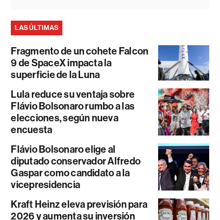
LAS ÚLTIMAS
Fragmento de un cohete Falcon
9 de SpaceX impacta la
superficie de la Luna
Lula reduce su ventaja sobre
Flávio Bolsonaro rumbo a las
elecciones, según nueva
encuesta
Flávio Bolsonaro elige al
diputado conservador Alfredo
Gaspar como candidato a la
vicepresidencia
Kraft Heinz eleva previsión para
2026 y aumenta su inversión