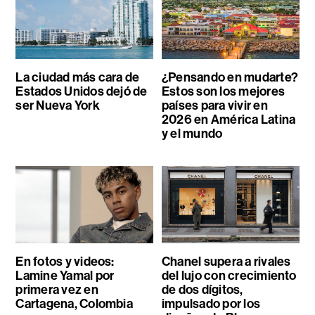
La ciudad más cara de
¿Pensando en mudarte?
Estados Unidos dejó de
Estos son los mejores
ser Nueva York
países para vivir en
2026 en América Latina
y el mundo
En fotos y videos:
Chanel supera a rivales
Lamine Yamal por
del lujo con crecimiento
primera vez en
de dos dígitos,
Cartagena, Colombia
impulsado por los