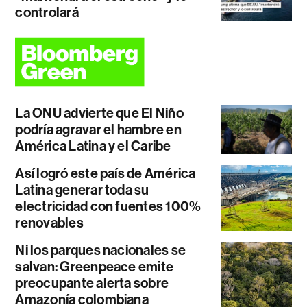
controlará
La ONU advierte que El Niño
podría agravar el hambre en
América Latina y el Caribe
Así logró este país de América
Latina generar toda su
electricidad con fuentes 100%
renovables
Ni los parques nacionales se
salvan: Greenpeace emite
preocupante alerta sobre
Amazonía colombiana