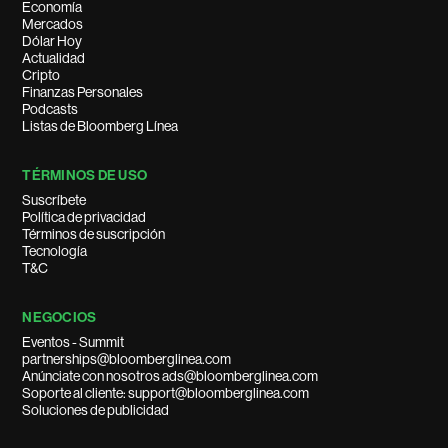
Economía
Mercados
Dólar Hoy
Actualidad
Cripto
Finanzas Personales
Podcasts
Listas de Bloomberg Línea
TÉRMINOS DE USO
Suscríbete
Política de privacidad
Términos de suscripción
Tecnología
T&C
NEGOCIOS
Eventos - Summit
partnerships@bloomberglinea.com
Anúnciate con nosotros ads@bloomberglinea.com
Soporte al cliente: support@bloomberglinea.com
Soluciones de publicidad