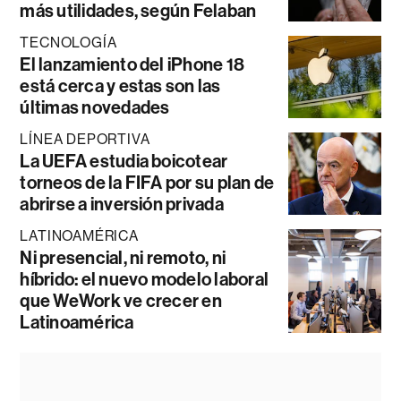
más utilidades, según Felaban
TECNOLOGÍA
El lanzamiento del iPhone 18
está cerca y estas son las
últimas novedades
LÍNEA DEPORTIVA
La UEFA estudia boicotear
torneos de la FIFA por su plan de
abrirse a inversión privada
LATINOAMÉRICA
Ni presencial, ni remoto, ni
híbrido: el nuevo modelo laboral
que WeWork ve crecer en
Latinoamérica