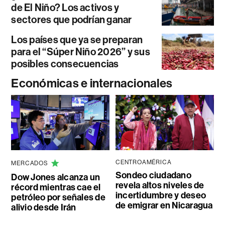
de El Niño? Los activos y
sectores que podrían ganar
Los países que ya se preparan
para el “Súper Niño 2026” y sus
posibles consecuencias
Económicas e internacionales
CENTROAMÉRICA
MERCADOS
Sondeo ciudadano
Dow Jones alcanza un
revela altos niveles de
récord mientras cae el
incertidumbre y deseo
petróleo por señales de
de emigrar en Nicaragua
alivio desde Irán