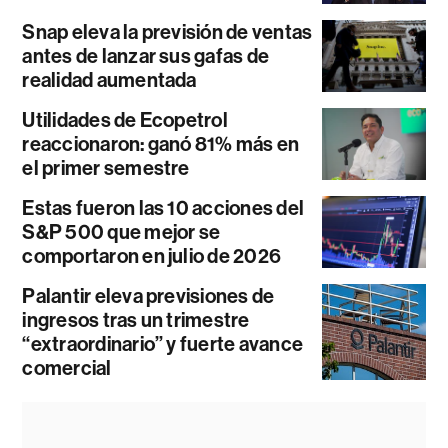
Snap eleva la previsión de ventas
antes de lanzar sus gafas de
realidad aumentada
Utilidades de Ecopetrol
reaccionaron: ganó 81% más en
el primer semestre
Estas fueron las 10 acciones del
S&P 500 que mejor se
comportaron en julio de 2026
Palantir eleva previsiones de
ingresos tras un trimestre
“extraordinario” y fuerte avance
comercial