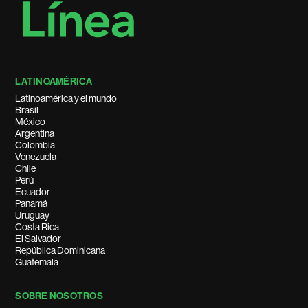
LATINOAMÉRICA
Latinoamérica y el mundo
Brasil
México
Argentina
Colombia
Venezuela
Chile
Perú
Ecuador
Panamá
Uruguay
Costa Rica
El Salvador
República Dominicana
Guatemala
SOBRE NOSOTROS