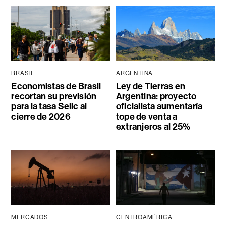
BRASIL
ARGENTINA
Economistas de Brasil
Ley de Tierras en
recortan su previsión
Argentina: proyecto
para la tasa Selic al
oficialista aumentaría
cierre de 2026
tope de venta a
extranjeros al 25%
MERCADOS
CENTROAMÉRICA