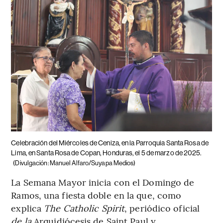
Celebración del Miércoles de Ceniza, en la Parroquia Santa Rosa de
Lima, en Santa Rosa de Copan, Honduras, el 5 de marzo de 2025.
(Divulgación: Manuel Alfaro/Suyapa Medios)
La Semana Mayor inicia con el Domingo de
Ramos, una fiesta doble en la que, como
explica
The Catholic Spirit
, periódico oficial
de la
Arquidiócesis de Saint Paul y