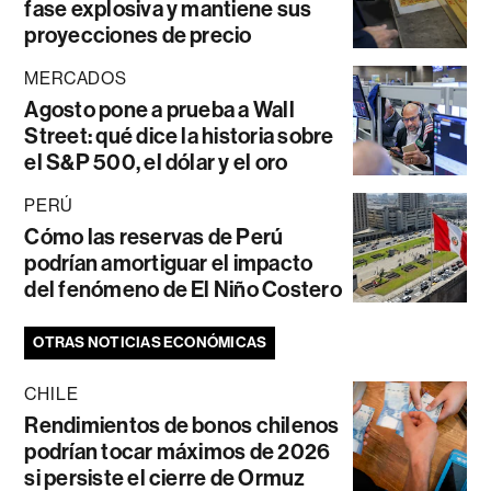
fase explosiva y mantiene sus
proyecciones de precio
MERCADOS
Agosto pone a prueba a Wall
Street: qué dice la historia sobre
el S&P 500, el dólar y el oro
PERÚ
Cómo las reservas de Perú
podrían amortiguar el impacto
del fenómeno de El Niño Costero
OTRAS NOTICIAS ECONÓMICAS
CHILE
Rendimientos de bonos chilenos
podrían tocar máximos de 2026
si persiste el cierre de Ormuz