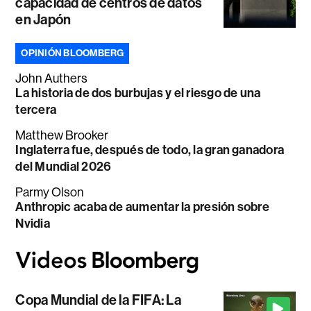
capacidad de centros de datos
en Japón
OPINIÓN BLOOMBERG
John Authers
La historia de dos burbujas y el riesgo de una
tercera
Matthew Brooker
Inglaterra fue, después de todo, la gran ganadora
del Mundial 2026
Parmy Olson
Anthropic acaba de aumentar la presión sobre
Nvidia
Copa Mundial de la FIFA: La