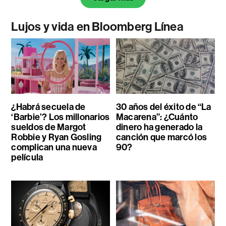
Lujos y vida en Bloomberg Línea
¿Habrá secuela de
30 años del éxito de “La
‘Barbie’? Los millonarios
Macarena”: ¿Cuánto
sueldos de Margot
dinero ha generado la
Robbie y Ryan Gosling
canción que marcó los
complican una nueva
90?
película