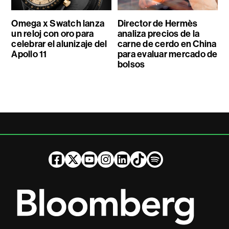
Omega x Swatch lanza
Director de Hermès
un reloj con oro para
analiza precios de la
celebrar el alunizaje del
carne de cerdo en China
Apollo 11
para evaluar mercado de
bolsos