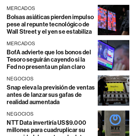
MERCADOS
Bolsas asiáticas pierden impulso
pese al repunte tecnológico de
Wall Street y el yen se estabiliza
MERCADOS
BofA advierte que los bonos del
Tesoro seguirán cayendo si la
Fed no presenta un plan claro
NEGOCIOS
Snap eleva la previsión de ventas
antes de lanzar sus gafas de
realidad aumentada
NEGOCIOS
NTT Data invertiría US$9.000
millones para cuadruplicar su