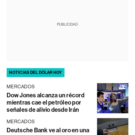
PUBLICIDAD
NOTICIAS DEL DÓLAR HOY
MERCADOS
Dow Jones alcanza un récord
mientras cae el petróleo por
señales de alivio desde Irán
MERCADOS
Deutsche Bank ve al oro en una