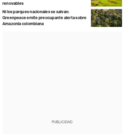
renovables
Ni los parques nacionales se salvan:
Greenpeace emite preocupante alerta sobre
Amazonía colombiana
PUBLICIDAD