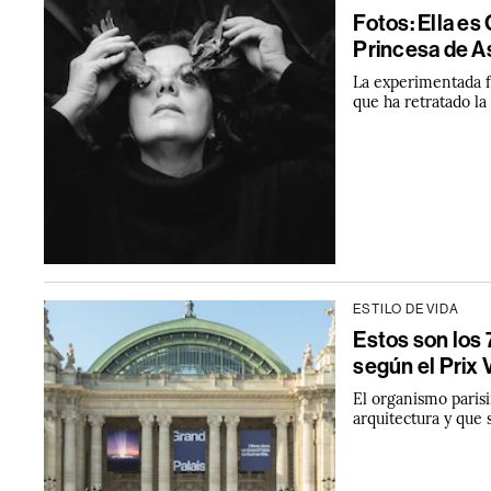
Fotos: Ella es
Princesa de A
La experimentada fo
que ha retratado la
ESTILO DE VIDA
Estos son los
según el Prix 
El organismo parisi
arquitectura y que 