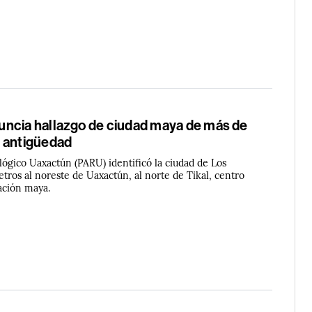
ncia hallazgo de ciudad maya de más de
 antigüedad
lógico Uaxactún (PARU) identificó la ciudad de Los
etros al noreste de Uaxactún, al norte de Tikal, centro
zación maya.