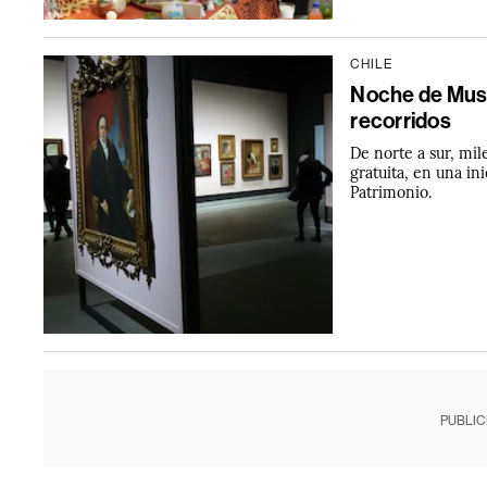
CHILE
Noche de Muse
recorridos
De norte a sur, mil
gratuita, en una ini
Patrimonio.
PUBLIC