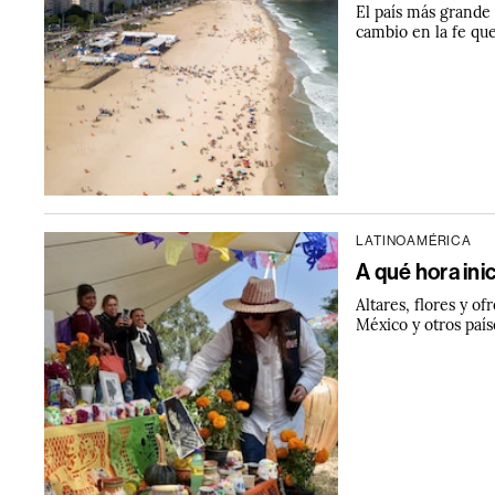
El país más grande
cambio en la fe que
LATINOAMÉRICA
A qué hora ini
Altares, flores y o
México y otros país