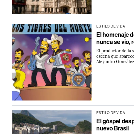
ESTILO DE VIDA
El homenaje de
nunca se vio, 
El productor de la
escena que aparece
Alejandro González 
ESTILO DE VIDA
El góspel des
nuevo Brasil