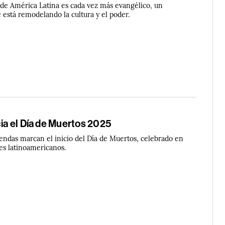
 de América Latina es cada vez más evangélico, un
 está remodelando la cultura y el poder.
cia el Día de Muertos 2025
frendas marcan el inicio del Día de Muertos, celebrado en
es latinoamericanos.