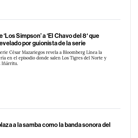
 ‘Los Simpson’ a ‘El Chavo del 8′ que
revelado por guionista de la serie
 serie César Mazariegos revela a Bloomberg Línea la
ría en el episodio donde salen Los Tigres del Norte y
Iñárritu.
plaza a la samba como la banda sonora del