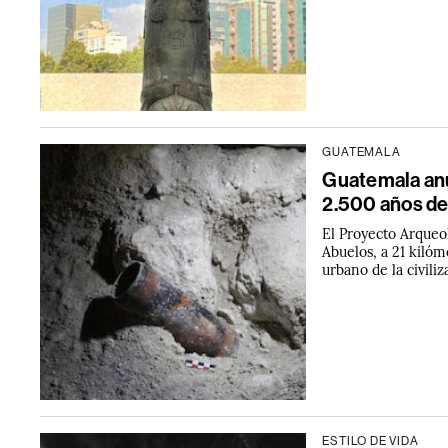
GUATEMALA
Guatemala anu
2.500 años de
El Proyecto Arqueo
Abuelos, a 21 kilóm
urbano de la civili
ESTILO DE VIDA