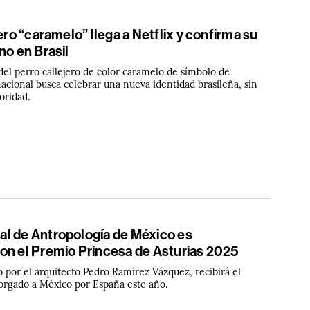
jero “caramelo” llega a Netflix y confirma su
no en Brasil
del perro callejero de color caramelo de símbolo de
acional busca celebrar una nueva identidad brasileña, sin
oridad.
l de Antropología de México es
on el Premio Princesa de Asturias 2025
o por el arquitecto Pedro Ramírez Vázquez, recibirá el
rgado a México por España este año.