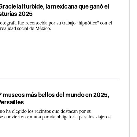
 Graciela Iturbide, la mexicana que ganó el
sturias 2025
tógrafa fue reconocida por su trabajo “hipnótico” con el
 realidad social de México.
 7 museos más bellos del mundo en 2025,
Versailles
no ha elegido los recintos que destacan por su
se convierten en una parada obligatoria para los viajeros.