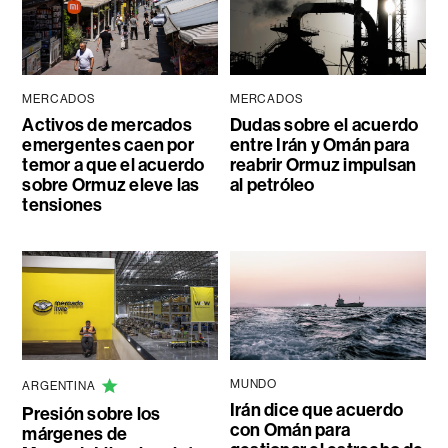
MERCADOS
MERCADOS
Activos de mercados
Dudas sobre el acuerdo
emergentes caen por
entre Irán y Omán para
temor a que el acuerdo
reabrir Ormuz impulsan
sobre Ormuz eleve las
al petróleo
tensiones
MUNDO
ARGENTINA
Irán dice que acuerdo
Presión sobre los
con Omán para
márgenes de