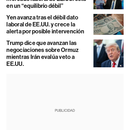
en un “equilibrio débil”
Yen avanza tras el débil dato
laboral de EE.UU. y crece la
alerta por posible intervención
Trump dice que avanzan las
negociaciones sobre Ormuz
mientras Irán evalúa veto a
EE.UU.
PUBLICIDAD