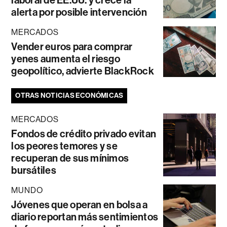
laboral de EE.UU. y crece la
alerta por posible intervención
MERCADOS
Vender euros para comprar
yenes aumenta el riesgo
geopolítico, advierte BlackRock
OTRAS NOTICIAS ECONÓMICAS
MERCADOS
Fondos de crédito privado evitan
los peores temores y se
recuperan de sus mínimos
bursátiles
MUNDO
Jóvenes que operan en bolsa a
diario reportan más sentimientos