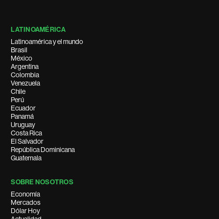
LATINOAMÉRICA
Latinoamérica y el mundo
Brasil
México
Argentina
Colombia
Venezuela
Chile
Perú
Ecuador
Panamá
Uruguay
Costa Rica
El Salvador
República Dominicana
Guatemala
SOBRE NOSOTROS
Economía
Mercados
Dólar Hoy