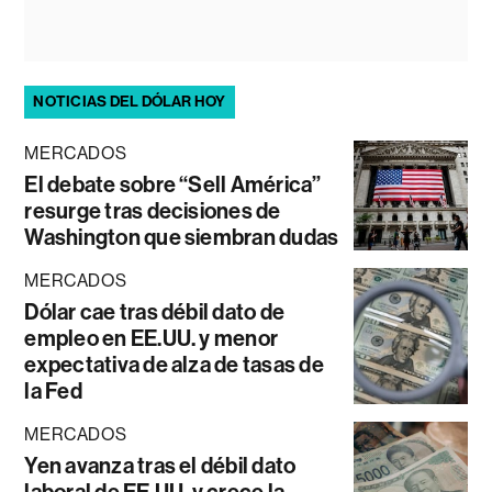
NOTICIAS DEL DÓLAR HOY
MERCADOS
El debate sobre “Sell América”
resurge tras decisiones de
Washington que siembran dudas
MERCADOS
Dólar cae tras débil dato de
empleo en EE.UU. y menor
expectativa de alza de tasas de
la Fed
MERCADOS
Yen avanza tras el débil dato