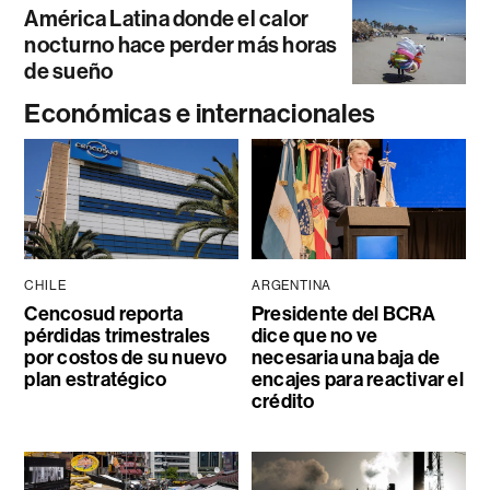
América Latina donde el calor
nocturno hace perder más horas
de sueño
Económicas e internacionales
CHILE
ARGENTINA
Cencosud reporta
Presidente del BCRA
pérdidas trimestrales
dice que no ve
por costos de su nuevo
necesaria una baja de
plan estratégico
encajes para reactivar el
crédito