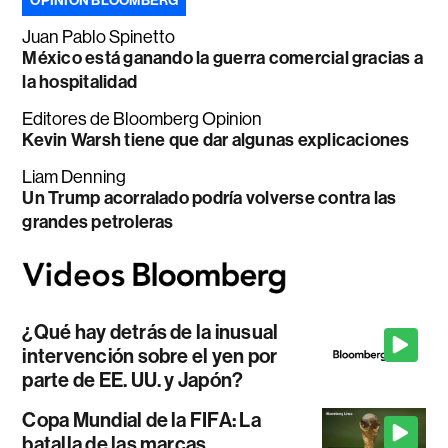
OPINIÓN BLOOMBERG
Juan Pablo Spinetto
México está ganando la guerra comercial gracias a
la hospitalidad
Editores de Bloomberg Opinion
Kevin Warsh tiene que dar algunas explicaciones
Liam Denning
Un Trump acorralado podría volverse contra las
grandes petroleras
¿Qué hay detrás de la inusual
intervención sobre el yen por
parte de EE. UU. y Japón?
Copa Mundial de la FIFA: La
batalla de las marcas