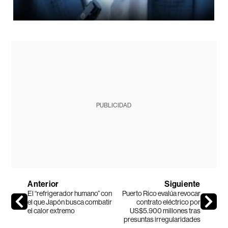
PUBLICIDAD
Anterior
Siguiente
El “refrigerador humano” con
Puerto Rico evalúa revocar
el que Japón busca combatir
contrato eléctrico por
el calor extremo
US$5.900 millones tras
presuntas irregularidades