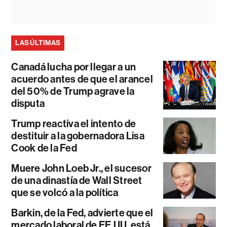
LAS ÚLTIMAS
Canadá lucha por llegar a un
acuerdo antes de que el arancel
del 50% de Trump agrave la
disputa
Trump reactiva el intento de
destituir a la gobernadora Lisa
Cook de la Fed
Muere John Loeb Jr., el sucesor
de una dinastía de Wall Street
que se volcó a la política
Barkin, de la Fed, advierte que el
mercado laboral de EE.UU. está