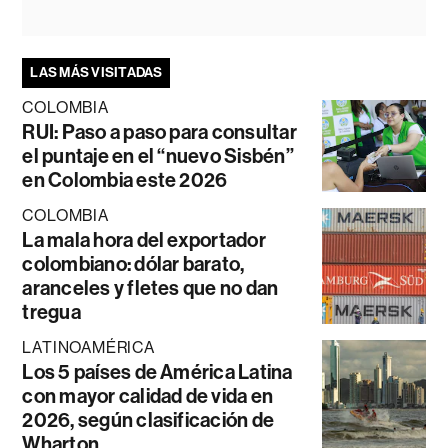
LAS MÁS VISITADAS
COLOMBIA
RUI: Paso a paso para consultar
el puntaje en el “nuevo Sisbén”
en Colombia este 2026
COLOMBIA
La mala hora del exportador
colombiano: dólar barato,
aranceles y fletes que no dan
tregua
LATINOAMÉRICA
Los 5 países de América Latina
con mayor calidad de vida en
2026, según clasificación de
Wharton