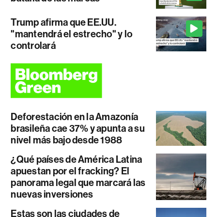
Trump afirma que EE.UU.
"mantendrá el estrecho" y lo
controlará
Deforestación en la Amazonía
brasileña cae 37% y apunta a su
nivel más bajo desde 1988
¿Qué países de América Latina
apuestan por el fracking? El
panorama legal que marcará las
nuevas inversiones
Estas son las ciudades de