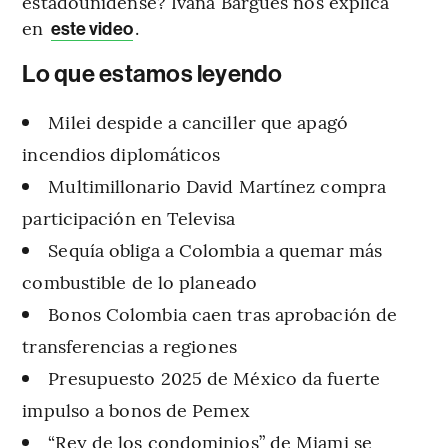
estadounidense? Ivana Bargues nos explica
en
.
este video
Lo que estamos leyendo
Milei despide a canciller que apagó
incendios diplomáticos
Multimillonario David Martínez compra
participación en Televisa
Sequía obliga a Colombia a quemar más
combustible de lo planeado
Bonos Colombia caen tras aprobación de
transferencias a regiones
Presupuesto 2025 de México da fuerte
impulso a bonos de Pemex
“Rey de los condominios” de Miami se