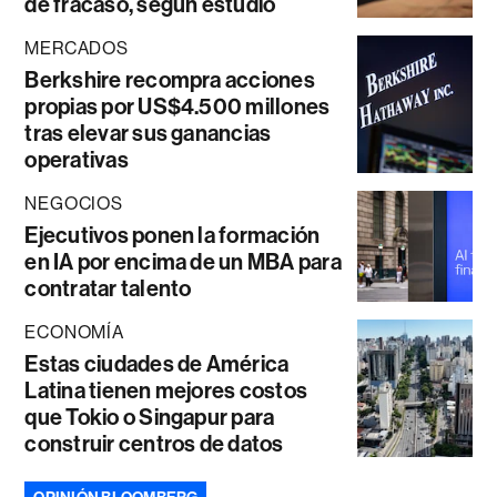
de fracaso, según estudio
MERCADOS
Berkshire recompra acciones
propias por US$4.500 millones
tras elevar sus ganancias
operativas
NEGOCIOS
Ejecutivos ponen la formación
en IA por encima de un MBA para
contratar talento
ECONOMÍA
Estas ciudades de América
Latina tienen mejores costos
que Tokio o Singapur para
construir centros de datos