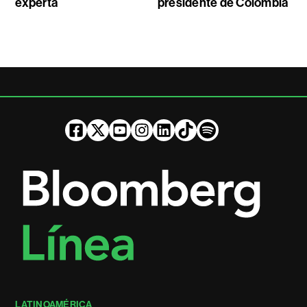
experta
presidente de Colombia
LATINOAMÉRICA