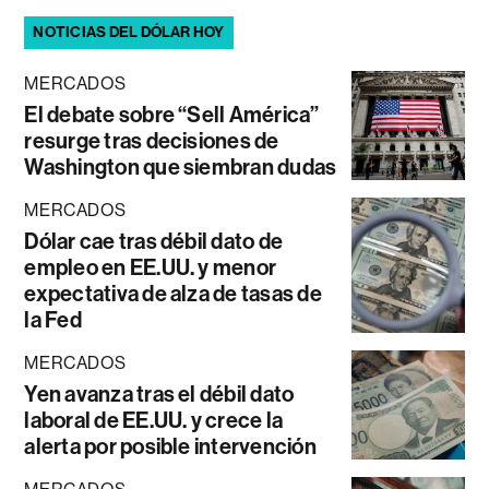
NOTICIAS DEL DÓLAR HOY
MERCADOS
El debate sobre “Sell América”
resurge tras decisiones de
Washington que siembran dudas
MERCADOS
Dólar cae tras débil dato de
empleo en EE.UU. y menor
expectativa de alza de tasas de
la Fed
MERCADOS
Yen avanza tras el débil dato
laboral de EE.UU. y crece la
alerta por posible intervención