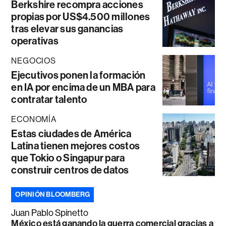
Berkshire recompra acciones
propias por US$4.500 millones
tras elevar sus ganancias
operativas
NEGOCIOS
Ejecutivos ponen la formación
en IA por encima de un MBA para
contratar talento
ECONOMÍA
Estas ciudades de América
Latina tienen mejores costos
que Tokio o Singapur para
construir centros de datos
OPINIÓN BLOOMBERG
Juan Pablo Spinetto
México está ganando la guerra comercial gracias a