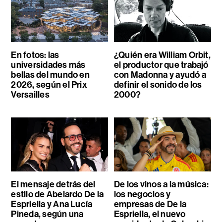
En fotos: las
¿Quién era William Orbit,
universidades más
el productor que trabajó
bellas del mundo en
con Madonna y ayudó a
2026, según el Prix
definir el sonido de los
Versailles
2000?
El mensaje detrás del
De los vinos a la música:
estilo de Abelardo De la
los negocios y
Espriella y Ana Lucía
empresas de De la
Pineda, según una
Espriella, el nuevo