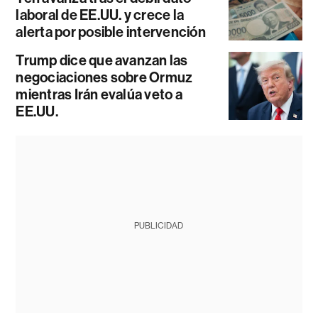
laboral de EE.UU. y crece la
alerta por posible intervención
Trump dice que avanzan las
negociaciones sobre Ormuz
mientras Irán evalúa veto a
EE.UU.
PUBLICIDAD