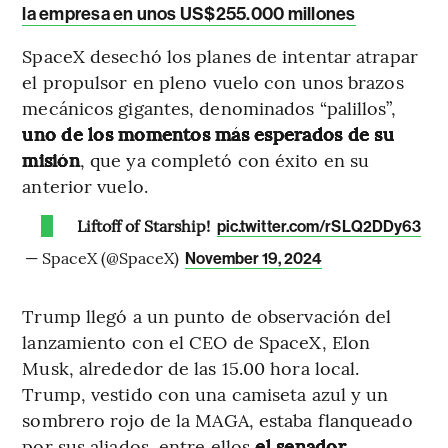
la empresa en unos US$255.000 millones
SpaceX desechó los planes de intentar atrapar
el propulsor en pleno vuelo con unos brazos
mecánicos gigantes, denominados “palillos”,
uno de los momentos más esperados de su
misión
, que ya completó con éxito en su
anterior vuelo.
Liftoff of Starship!
pic.twitter.com/rSLQ2DDy63
— SpaceX (@SpaceX)
November 19, 2024
Trump llegó a un punto de observación del
lanzamiento con el CEO de SpaceX, Elon
Musk, alrededor de las 15.00 hora local.
Trump, vestido con una camiseta azul y un
sombrero rojo de la MAGA, estaba flanqueado
por sus aliados, entre ellos
el senador