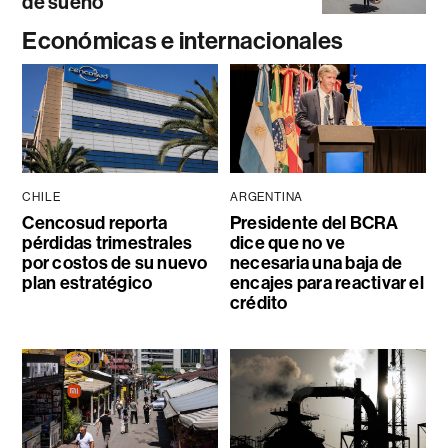
de sueño
Económicas e internacionales
CHILE
ARGENTINA
Cencosud reporta
Presidente del BCRA
pérdidas trimestrales
dice que no ve
por costos de su nuevo
necesaria una baja de
plan estratégico
encajes para reactivar el
crédito