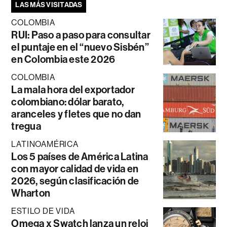
LAS MÁS VISITADAS
COLOMBIA
RUI: Paso a paso para consultar
el puntaje en el “nuevo Sisbén”
en Colombia este 2026
COLOMBIA
La mala hora del exportador
colombiano: dólar barato,
aranceles y fletes que no dan
tregua
LATINOAMÉRICA
Los 5 países de América Latina
con mayor calidad de vida en
2026, según clasificación de
Wharton
ESTILO DE VIDA
Omega x Swatch lanza un reloj