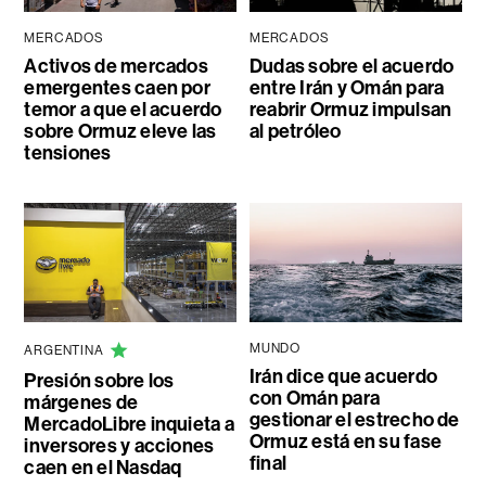
MERCADOS
MERCADOS
Activos de mercados
Dudas sobre el acuerdo
emergentes caen por
entre Irán y Omán para
temor a que el acuerdo
reabrir Ormuz impulsan
sobre Ormuz eleve las
al petróleo
tensiones
MUNDO
ARGENTINA
Irán dice que acuerdo
Presión sobre los
con Omán para
márgenes de
gestionar el estrecho de
MercadoLibre inquieta a
Ormuz está en su fase
inversores y acciones
final
caen en el Nasdaq