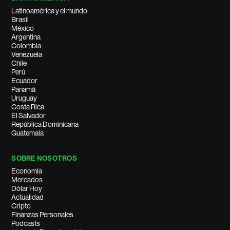
Latinoamérica y el mundo
Brasil
México
Argentina
Colombia
Venezuela
Chile
Perú
Ecuador
Panamá
Uruguay
Costa Rica
El Salvador
República Dominicana
Guatemala
SOBRE NOSOTROS
Economía
Mercados
Dólar Hoy
Actualidad
Cripto
Finanzas Personales
Podcasts