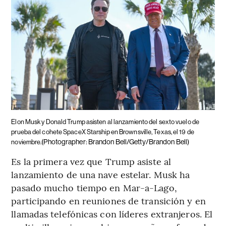
Elon Musk y Donald Trump asisten al lanzamiento del sexto vuelo de
prueba del cohete SpaceX Starship en Brownsville, Texas, el 19 de
(Photographer: Brandon Bell/Getty/Brandon Bell)
noviembre.
Es la primera vez que Trump asiste al
lanzamiento de una nave estelar. Musk ha
pasado mucho tiempo en Mar-a-Lago,
participando en reuniones de transición y en
llamadas telefónicas con líderes extranjeros. El