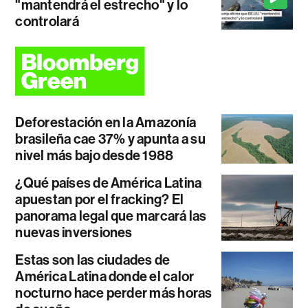
"mantendrá el estrecho" y lo
controlará
Deforestación en la Amazonía
brasileña cae 37% y apunta a su
nivel más bajo desde 1988
¿Qué países de América Latina
apuestan por el fracking? El
panorama legal que marcará las
nuevas inversiones
Estas son las ciudades de
América Latina donde el calor
nocturno hace perder más horas