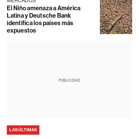
MERCADOS
El Niño amenaza a América
Latina y Deutsche Bank
identifica los países más
expuestos
PUBLICIDAD
LAS ÚLTIMAS