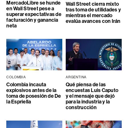
MercadoLibre se hunde
Wall Street cierra mixto
en Wall Street pese a
tras toma de utilidades y
superar expectativas de
mientras el mercado
facturación y ganancia
evalúa avances con Irán
neta
COLOMBIA
ARGENTINA
Colombia incauta
Qué piensa de las
explosivos antes de la
encuestas Luis Caputo
toma de posesión de De
y el mensaje que dejó
la Espriella
para la industria y la
construcción