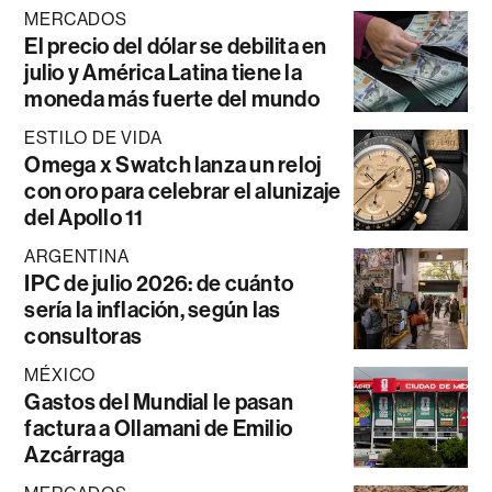
MERCADOS
El precio del dólar se debilita en
julio y América Latina tiene la
moneda más fuerte del mundo
ESTILO DE VIDA
Omega x Swatch lanza un reloj
con oro para celebrar el alunizaje
del Apollo 11
ARGENTINA
IPC de julio 2026: de cuánto
sería la inflación, según las
consultoras
MÉXICO
Gastos del Mundial le pasan
factura a Ollamani de Emilio
Azcárraga