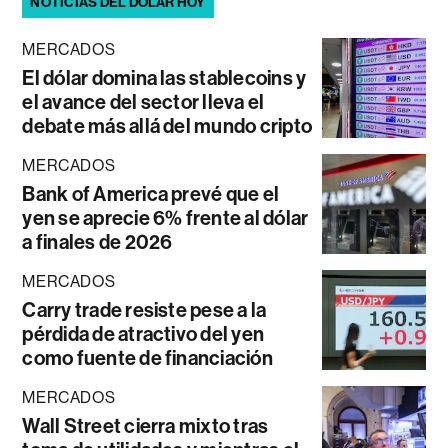
NOTICIAS DEL DÓLAR HOY
MERCADOS
El dólar domina las stablecoins y
el avance del sector lleva el
debate más allá del mundo cripto
MERCADOS
Bank of America prevé que el
yen se aprecie 6% frente al dólar
a finales de 2026
MERCADOS
Carry trade resiste pese a la
pérdida de atractivo del yen
como fuente de financiación
MERCADOS
Wall Street cierra mixto tras