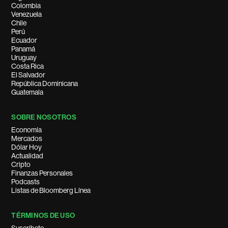
Colombia
Venezuela
Chile
Perú
Ecuador
Panamá
Uruguay
Costa Rica
El Salvador
República Dominicana
Guatemala
SOBRE NOSOTROS
Economía
Mercados
Dólar Hoy
Actualidad
Cripto
Finanzas Personales
Podcasts
Listas de Bloomberg Línea
TÉRMINOS DE USO