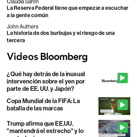
Claudia Sahm
La Reserva Federal tiene que empezar a escuchar
a la gente común
John Authers
La historia de dos burbujas y el riesgo de una
tercera
¿Qué hay detrás de la inusual
intervención sobre el yen por
parte de EE. UU. y Japón?
Copa Mundial de la FIFA: La
batalla de las marcas
Trump afirma que EE.UU.
"mantendrá el estrecho" y lo