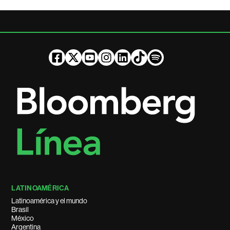
LATINOAMÉRICA
Latinoamérica y el mundo
Brasil
México
Argentina