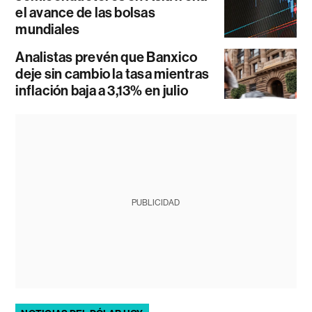
el avance de las bolsas
mundiales
Analistas prevén que Banxico
deje sin cambio la tasa mientras
inflación baja a 3,13% en julio
PUBLICIDAD