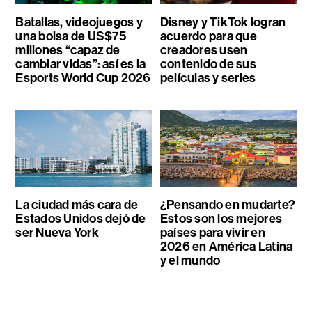
Batallas, videojuegos y
Disney y TikTok logran
una bolsa de US$75
acuerdo para que
millones “capaz de
creadores usen
cambiar vidas”: así es la
contenido de sus
Esports World Cup 2026
películas y series
La ciudad más cara de
¿Pensando en mudarte?
Estados Unidos dejó de
Estos son los mejores
ser Nueva York
países para vivir en
2026 en América Latina
y el mundo