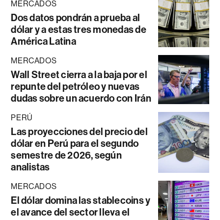
MERCADOS
Dos datos pondrán a prueba al
dólar y a estas tres monedas de
América Latina
MERCADOS
Wall Street cierra a la baja por el
repunte del petróleo y nuevas
dudas sobre un acuerdo con Irán
PERÚ
Las proyecciones del precio del
dólar en Perú para el segundo
semestre de 2026, según
analistas
MERCADOS
El dólar domina las stablecoins y
el avance del sector lleva el