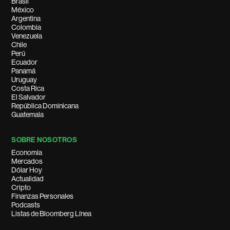
Brasil
México
Argentina
Colombia
Venezuela
Chile
Perú
Ecuador
Panamá
Uruguay
Costa Rica
El Salvador
República Dominicana
Guatemala
SOBRE NOSOTROS
Economía
Mercados
Dólar Hoy
Actualidad
Cripto
Finanzas Personales
Podcasts
Listas de Bloomberg Línea