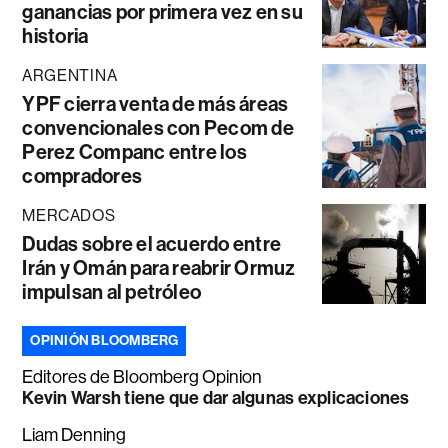
ganancias por primera vez en su
historia
ARGENTINA
YPF cierra venta de más áreas
convencionales con Pecom de
Perez Companc entre los
compradores
MERCADOS
Dudas sobre el acuerdo entre
Irán y Omán para reabrir Ormuz
impulsan al petróleo
OPINIÓN BLOOMBERG
Editores de Bloomberg Opinion
Kevin Warsh tiene que dar algunas explicaciones
Liam Denning