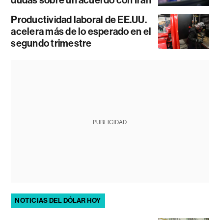
dudas sobre un acuerdo con Irán
Productividad laboral de EE.UU.
acelera más de lo esperado en el
segundo trimestre
PUBLICIDAD
NOTICIAS DEL DÓLAR HOY