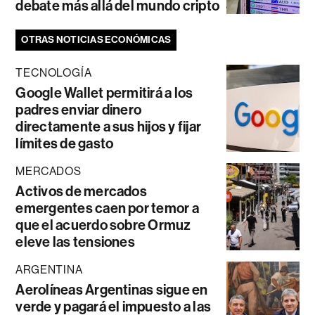
debate más allá del mundo cripto
OTRAS NOTICIAS ECONÓMICAS
TECNOLOGÍA
Google Wallet permitirá a los
padres enviar dinero
directamente a sus hijos y fijar
límites de gasto
MERCADOS
Activos de mercados
emergentes caen por temor a
que el acuerdo sobre Ormuz
eleve las tensiones
ARGENTINA
Aerolíneas Argentinas sigue en
verde y pagará el impuesto a las