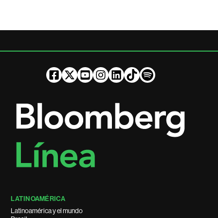
LATINOAMÉRICA
Latinoamérica y el mundo