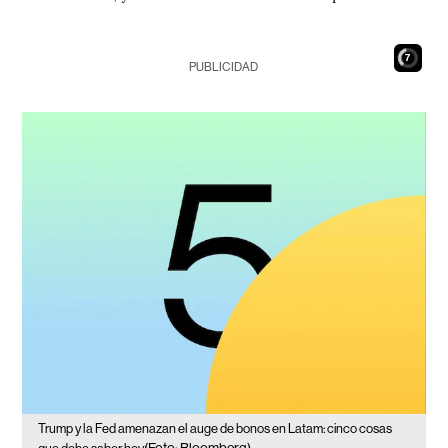
6
PUBLICIDAD
Trump y la Fed amenazan el auge de bonos en Latam: cinco cosas