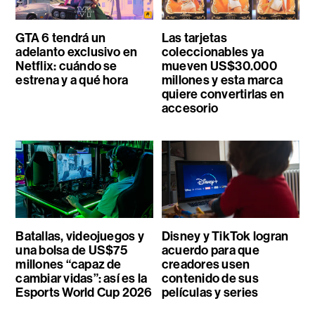
GTA 6 tendrá un
Las tarjetas
adelanto exclusivo en
coleccionables ya
Netflix: cuándo se
mueven US$30.000
estrena y a qué hora
millones y esta marca
quiere convertirlas en
accesorio
Batallas, videojuegos y
Disney y TikTok logran
una bolsa de US$75
acuerdo para que
millones “capaz de
creadores usen
cambiar vidas”: así es la
contenido de sus
Esports World Cup 2026
películas y series