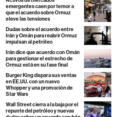
Activos de mercados
emergentes caen por temor a
que el acuerdo sobre Ormuz
eleve las tensiones
Dudas sobre el acuerdo entre
Irán y Omán para reabrir Ormuz
impulsan al petróleo
Irán dice que acuerdo con Omán
para gestionar el estrecho de
Ormuz está en su fase final
Burger King dispara sus ventas
en EE.UU. con un nuevo
Whopper y una promoción de
Star Wars
Wall Street cierra a la baja por el
repunte del petróleo y nuevas