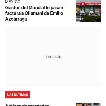
MÉXICO
Gastos del Mundial le pasan
factura a Ollamani de Emilio
Azcárraga
PUBLICIDAD
LAS ÚLTIMAS