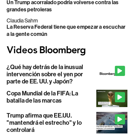
Un Trump acorralado podría volverse contra las
grandes petroleras
Claudia Sahm
La Reserva Federal tiene que empezar a escuchar
a la gente común
¿Qué hay detrás de la inusual
intervención sobre el yen por
parte de EE. UU. y Japón?
Copa Mundial de la FIFA: La
batalla de las marcas
Trump afirma que EE.UU.
"mantendrá el estrecho" y lo
controlará