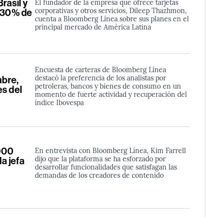
rasil y
El fundador de la empresa que ofrece tarjetas
corporativas y otros servicios, Dileep Thazhmon,
l 30% de
cuenta a Bloomberg Línea sobre sus planes en el
principal mercado de América Latina
Encuesta de carteras de Bloomberg Línea
destacó la preferencia de los analistas por
bre,
petroleras, bancos y bienes de consumo en un
es del
momento de fuerte actividad y recuperación del
índice Ibovespa
000
En entrevista con Bloomberg Línea, Kim Farrell
dijo que la plataforma se ha esforzado por
a jefa
desarrollar funcionalidades que satisfagan las
demandas de los creadores de contenido