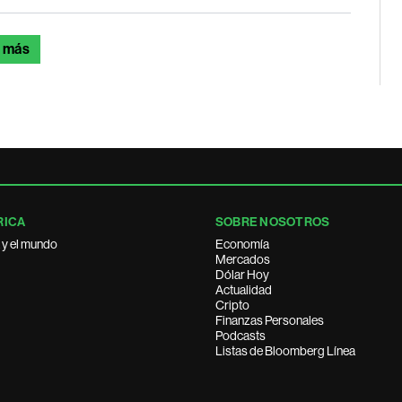
 más
RICA
SOBRE NOSOTROS
 y el mundo
Economía
Mercados
Dólar Hoy
Actualidad
Cripto
Finanzas Personales
Podcasts
Listas de Bloomberg Línea