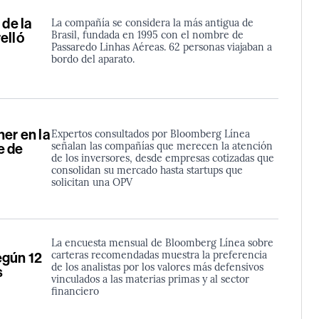
 de la
La compañía se considera la más antigua de
Brasil, fundada en 1995 con el nombre de
elló
Passaredo Linhas Aéreas. 62 personas viajaban a
bordo del aparato.
er en la
Expertos consultados por Bloomberg Línea
señalan las compañías que merecen la atención
e de
de los inversores, desde empresas cotizadas que
consolidan su mercado hasta startups que
solicitan una OPV
La encuesta mensual de Bloomberg Línea sobre
carteras recomendadas muestra la preferencia
egún 12
de los analistas por los valores más defensivos
s
vinculados a las materias primas y al sector
financiero