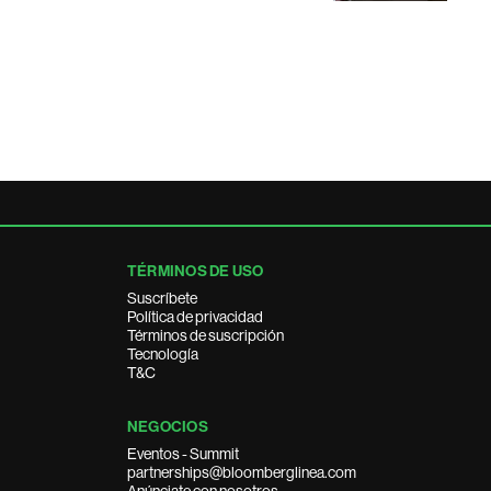
TÉRMINOS DE USO
Suscríbete
Política de privacidad
Términos de suscripción
Tecnología
T&C
NEGOCIOS
Eventos - Summit
partnerships@bloomberglinea.com