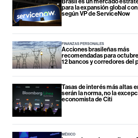
Brasil es un mercado estrat
para la expansión global con 
según VP de ServiceNow
FINANZAS PERSONALES
Acciones brasileñas más
recomendadas para octubre
12 bancos y corredores del 
Tasas de interés más altas e
serán la norma, no la excepc
economista de Citi
MÉXICO