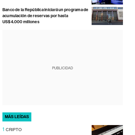
Banco de la República iniciará un programa de
acumulación de reservas por hasta
US$4.000 millones
PUBLICIDAD
MÁS LEÍDAS
1
CRIPTO