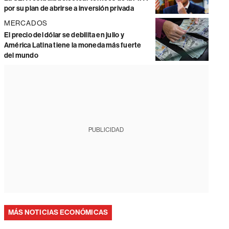
por su plan de abrirse a inversión privada
MERCADOS
El precio del dólar se debilita en julio y
América Latina tiene la moneda más fuerte
del mundo
PUBLICIDAD
MÁS NOTICIAS ECONÓMICAS