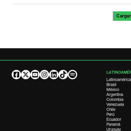
Cargar
LATINOAMÉ
Latinoamérica
Brasil
México
Argentina
Colombia
Venezuela
Chile
Perú
Ecuador
Panamá
Uruguay