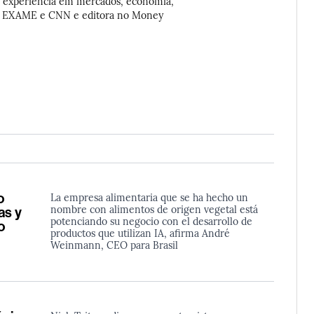
m experiência em mercados, economia,
 da EXAME e CNN e editora no Money
o
La empresa alimentaria que se ha hecho un
nombre con alimentos de origen vegetal está
as y
potenciando su negocio con el desarrollo de
o
productos que utilizan IA, afirma André
Weinmann, CEO para Brasil