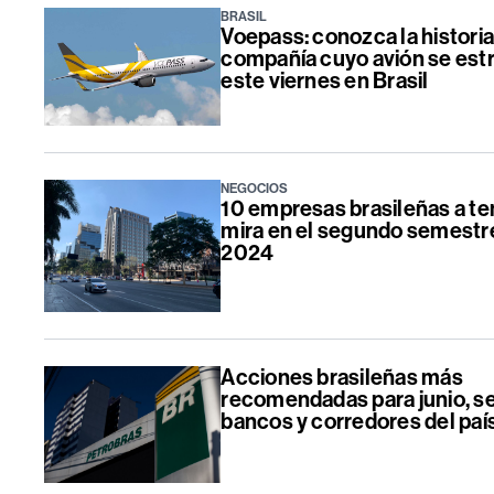
BRASIL
Voepass: conozca la historia
compañía cuyo avión se estr
este viernes en Brasil
NEGOCIOS
10 empresas brasileñas a ten
mira en el segundo semestr
2024
Acciones brasileñas más
recomendadas para junio, s
bancos y corredores del paí