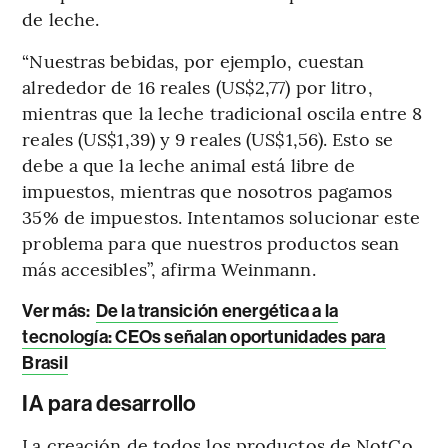
de leche.
“Nuestras bebidas, por ejemplo, cuestan
alrededor de 16 reales (US$2,77) por litro,
mientras que la leche tradicional oscila entre 8
reales (US$1,39) y 9 reales (US$1,56). Esto se
debe a que la leche animal está libre de
impuestos, mientras que nosotros pagamos
35% de impuestos. Intentamos solucionar este
problema para que nuestros productos sean
más accesibles”, afirma Weinmann.
Ver más
:
De la transición energética a la
tecnología: CEOs señalan oportunidades para
Brasil
IA para desarrollo
La creación de todos los productos de NotCo