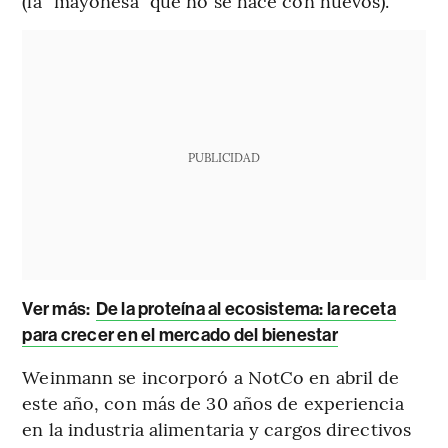
(la “mayonesa” que no se hace con huevos).
PUBLICIDAD
Ver más
:
De la proteína al ecosistema: la receta
para crecer en el mercado del bienestar
Weinmann se incorporó a NotCo en abril de
este año, con más de 30 años de experiencia
en la industria alimentaria y cargos directivos