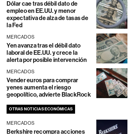
Dólar cae tras débil dato de
empleo en EE.UU. y menor
expectativa de alza de tasas de
la Fed
MERCADOS
Yen avanza tras el débil dato
laboral de EE.UU. y crece la
alerta por posible intervención
MERCADOS
Vender euros para comprar
yenes aumenta el riesgo
geopolítico, advierte BlackRock
OTRAS NOTICIAS ECONÓMICAS
MERCADOS
Berkshire recompra acciones