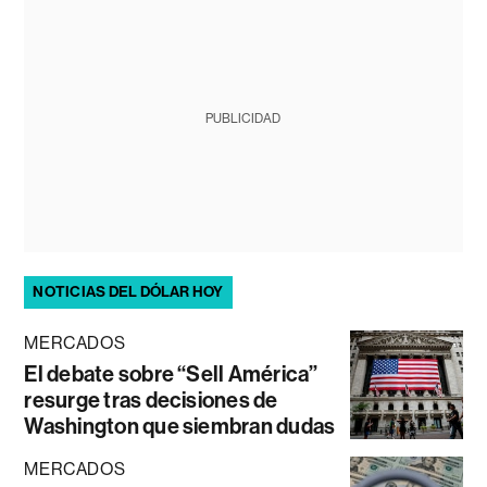
PUBLICIDAD
NOTICIAS DEL DÓLAR HOY
MERCADOS
El debate sobre “Sell América”
resurge tras decisiones de
Washington que siembran dudas
MERCADOS