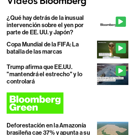
¿Qué hay detrás de la inusual
intervención sobre el yen por
parte de EE. UU. y Japón?
Copa Mundial de la FIFA: La
batalla de las marcas
Trump afirma que EE.UU.
"mantendrá el estrecho" y lo
controlará
Deforestación en la Amazonía
brasileña cae 37% y apunta a su