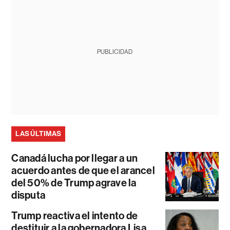
PUBLICIDAD
LAS ÚLTIMAS
Canadá lucha por llegar a un
acuerdo antes de que el arancel
del 50% de Trump agrave la
disputa
Trump reactiva el intento de
destituir a la gobernadora Lisa