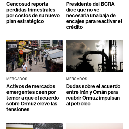
Cencosud reporta
Presidente del BCRA
pérdidas trimestrales
dice que no ve
por costos de su nuevo
necesaria una baja de
plan estratégico
encajes para reactivar el
crédito
MERCADOS
MERCADOS
Activos de mercados
Dudas sobre el acuerdo
emergentes caen por
entre Irán y Omán para
temor a que el acuerdo
reabrir Ormuz impulsan
sobre Ormuz eleve las
al petróleo
tensiones