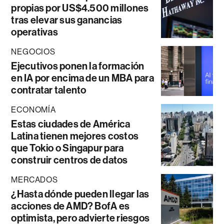
propias por US$4.500 millones
tras elevar sus ganancias
operativas
NEGOCIOS
Ejecutivos ponen la formación
en IA por encima de un MBA para
contratar talento
ECONOMÍA
Estas ciudades de América
Latina tienen mejores costos
que Tokio o Singapur para
construir centros de datos
MERCADOS
¿Hasta dónde pueden llegar las
acciones de AMD? BofA es
optimista, pero advierte riesgos