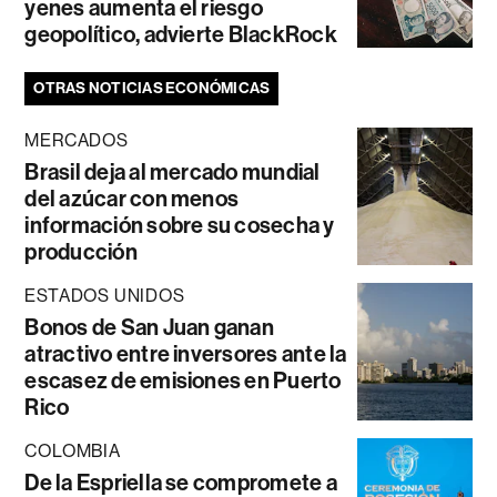
yenes aumenta el riesgo
geopolítico, advierte BlackRock
OTRAS NOTICIAS ECONÓMICAS
MERCADOS
Brasil deja al mercado mundial
del azúcar con menos
información sobre su cosecha y
producción
ESTADOS UNIDOS
Bonos de San Juan ganan
atractivo entre inversores ante la
escasez de emisiones en Puerto
Rico
COLOMBIA
De la Espriella se compromete a