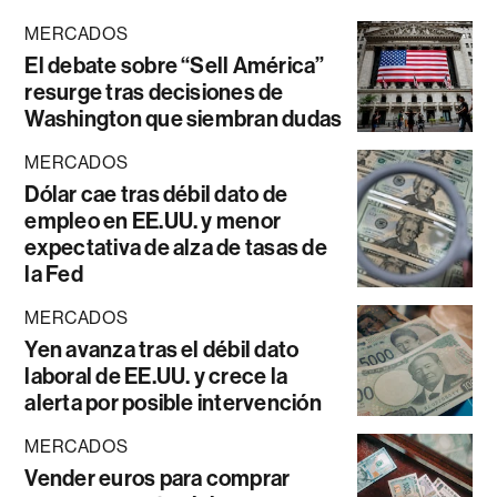
MERCADOS
El debate sobre “Sell América”
resurge tras decisiones de
Washington que siembran dudas
MERCADOS
Dólar cae tras débil dato de
empleo en EE.UU. y menor
expectativa de alza de tasas de
la Fed
MERCADOS
Yen avanza tras el débil dato
laboral de EE.UU. y crece la
alerta por posible intervención
MERCADOS
Vender euros para comprar