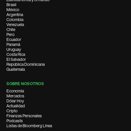
Brasil
México
Argentina
Colombia
Venezuela
Chile
Perú
Ecuador
Panamá
Uruguay
Costa Rica
El Salvador
República Dominicana
Guatemala
SOBRE NOSOTROS
Economía
Mercados
Dólar Hoy
Actualidad
Cripto
Finanzas Personales
Podcasts
Listas de Bloomberg Línea