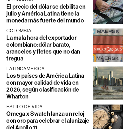
El precio del dólar se debilita en
julio y América Latina tiene la
moneda más fuerte del mundo
COLOMBIA
La mala hora del exportador
colombiano: dólar barato,
aranceles y fletes que no dan
tregua
LATINOAMÉRICA
Los 5 países de América Latina
con mayor calidad de vida en
2026, según clasificación de
Wharton
ESTILO DE VIDA
Omega x Swatch lanza un reloj
con oro para celebrar el alunizaje
del Apollo 11