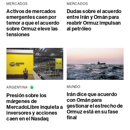
MERCADOS
MERCADOS
Activos de mercados
Dudas sobre el acuerdo
emergentes caen por
entre Irán y Omán para
temor a que el acuerdo
reabrir Ormuz impulsan
sobre Ormuz eleve las
al petróleo
tensiones
MUNDO
ARGENTINA
Irán dice que acuerdo
Presión sobre los
con Omán para
márgenes de
gestionar el estrecho de
MercadoLibre inquieta a
Ormuz está en su fase
inversores y acciones
final
caen en el Nasdaq