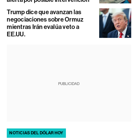
Trump dice que avanzan las
negociaciones sobre Ormuz
mientras Irán evalúa veto a
EE.UU.
PUBLICIDAD
NOTICIAS DEL DÓLAR HOY