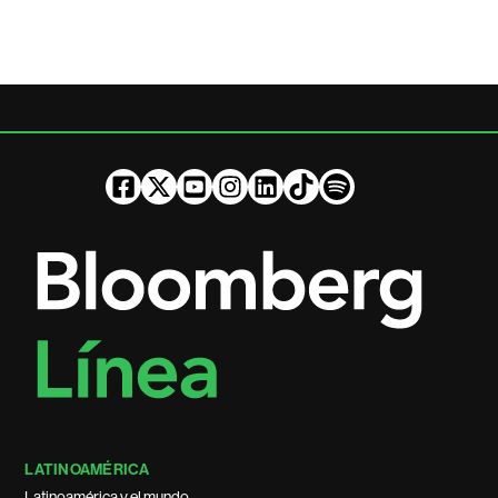
LATINOAMÉRICA
Latinoamérica y el mundo