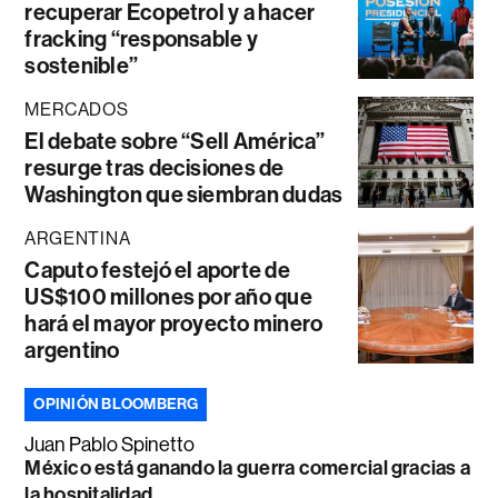
recuperar Ecopetrol y a hacer
fracking “responsable y
sostenible”
MERCADOS
El debate sobre “Sell América”
resurge tras decisiones de
Washington que siembran dudas
ARGENTINA
Caputo festejó el aporte de
US$100 millones por año que
hará el mayor proyecto minero
argentino
OPINIÓN BLOOMBERG
Juan Pablo Spinetto
México está ganando la guerra comercial gracias a
la hospitalidad