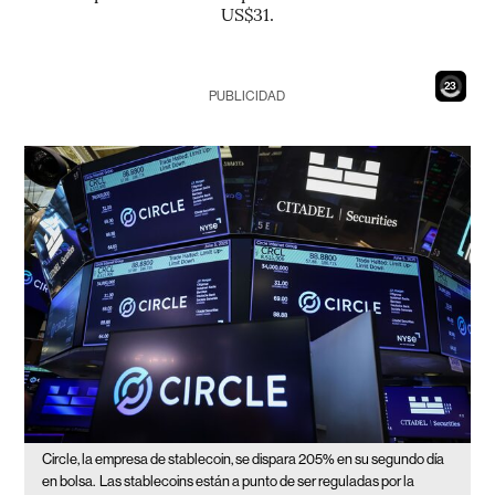
US$31.
21
PUBLICIDAD
Circle, la empresa de stablecoin, se dispara 205% en su segundo día
en bolsa.
Las stablecoins están a punto de ser reguladas por la