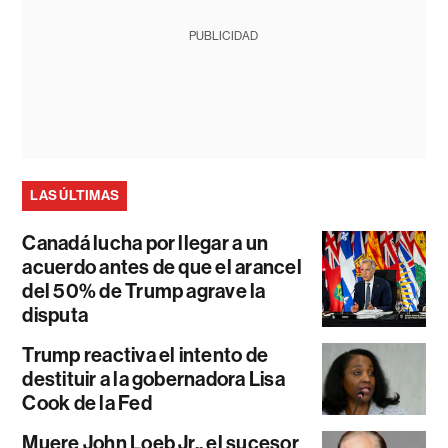
PUBLICIDAD
LAS ÚLTIMAS
Canadá lucha por llegar a un
acuerdo antes de que el arancel
del 50% de Trump agrave la
disputa
Trump reactiva el intento de
destituir a la gobernadora Lisa
Cook de la Fed
Muere John Loeb Jr., el sucesor