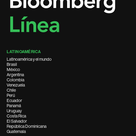
LATINOAMÉRICA
Latinoamérica y el mundo
Brasil
México
Argentina
Colombia
Venezuela
Chile
Perú
Ecuador
Panamá
Uruguay
Costa Rica
El Salvador
República Dominicana
Guatemala