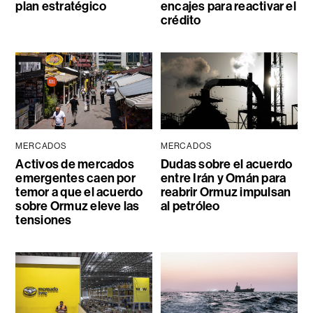
plan estratégico
encajes para reactivar el
crédito
MERCADOS
MERCADOS
Activos de mercados
Dudas sobre el acuerdo
emergentes caen por
entre Irán y Omán para
temor a que el acuerdo
reabrir Ormuz impulsan
sobre Ormuz eleve las
al petróleo
tensiones