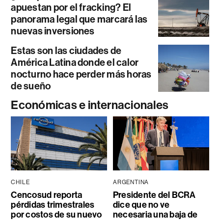
apuestan por el fracking? El
panorama legal que marcará las
nuevas inversiones
Estas son las ciudades de
América Latina donde el calor
nocturno hace perder más horas
de sueño
Económicas e internacionales
CHILE
ARGENTINA
Cencosud reporta
Presidente del BCRA
pérdidas trimestrales
dice que no ve
por costos de su nuevo
necesaria una baja de