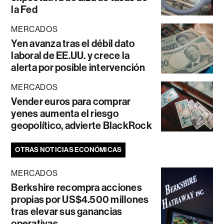
la Fed
MERCADOS
Yen avanza tras el débil dato
laboral de EE.UU. y crece la
alerta por posible intervención
MERCADOS
Vender euros para comprar
yenes aumenta el riesgo
geopolítico, advierte BlackRock
OTRAS NOTICIAS ECONÓMICAS
MERCADOS
Berkshire recompra acciones
propias por US$4.500 millones
tras elevar sus ganancias
operativas