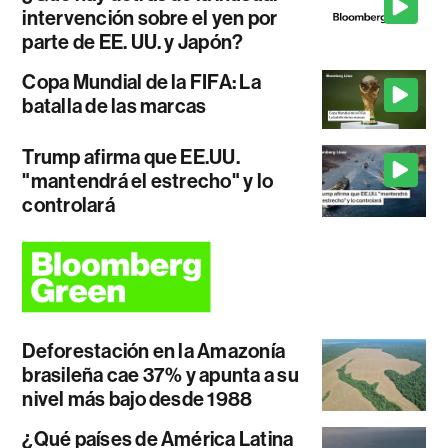
intervención sobre el yen por
parte de EE. UU. y Japón?
Copa Mundial de la FIFA: La
batalla de las marcas
Trump afirma que EE.UU.
"mantendrá el estrecho" y lo
controlará
Deforestación en la Amazonía
brasileña cae 37% y apunta a su
nivel más bajo desde 1988
¿Qué países de América Latina