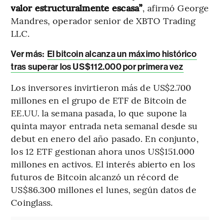
valor estructuralmente escasa”
, afirmó George
Mandres, operador senior de XBTO Trading
LLC.
Ver más:
El bitcoin alcanza un máximo histórico
tras superar los US$112.000 por primera vez
Los inversores invirtieron más de US$2.700
millones en el grupo de ETF de Bitcoin de
EE.UU. la semana pasada, lo que supone la
quinta mayor entrada neta semanal desde su
debut en enero del año pasado. En conjunto,
los 12 ETF gestionan ahora unos US$151.000
millones en activos. El interés abierto en los
futuros de Bitcoin alcanzó un récord de
US$86.300 millones el lunes, según datos de
Coinglass.