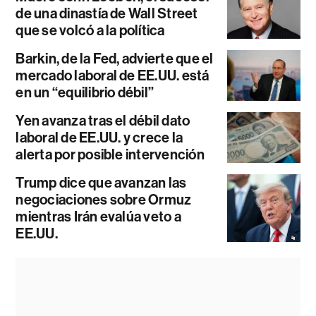
de una dinastía de Wall Street
que se volcó a la política
Barkin, de la Fed, advierte que el
mercado laboral de EE.UU. está
en un “equilibrio débil”
Yen avanza tras el débil dato
laboral de EE.UU. y crece la
alerta por posible intervención
Trump dice que avanzan las
negociaciones sobre Ormuz
mientras Irán evalúa veto a
EE.UU.