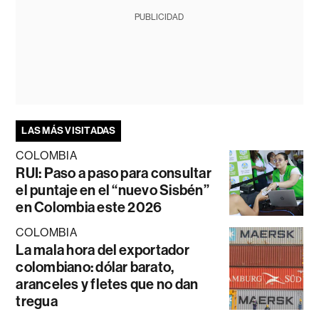
PUBLICIDAD
LAS MÁS VISITADAS
COLOMBIA
RUI: Paso a paso para consultar
el puntaje en el “nuevo Sisbén”
en Colombia este 2026
COLOMBIA
La mala hora del exportador
colombiano: dólar barato,
aranceles y fletes que no dan
tregua