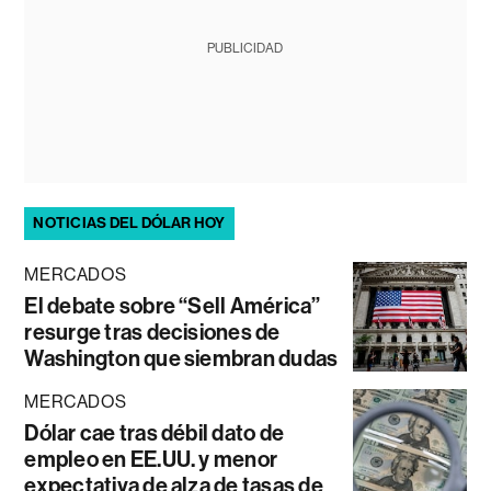
PUBLICIDAD
NOTICIAS DEL DÓLAR HOY
MERCADOS
El debate sobre “Sell América”
resurge tras decisiones de
Washington que siembran dudas
MERCADOS
Dólar cae tras débil dato de
empleo en EE.UU. y menor
expectativa de alza de tasas de