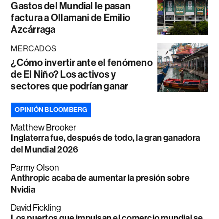
Gastos del Mundial le pasan
factura a Ollamani de Emilio
Azcárraga
MERCADOS
¿Cómo invertir ante el fenómeno
de El Niño? Los activos y
sectores que podrían ganar
OPINIÓN BLOOMBERG
Matthew Brooker
Inglaterra fue, después de todo, la gran ganadora
del Mundial 2026
Parmy Olson
Anthropic acaba de aumentar la presión sobre
Nvidia
David Fickling
Los puertos que impulsan el comercio mundial se