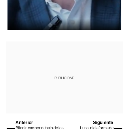
PUBLICIDAD
Anterior
Siguiente
Bitcoin cae por debajo de los
Luno, plataforma de