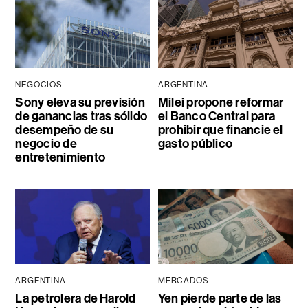
NEGOCIOS
ARGENTINA
Sony eleva su previsión
Milei propone reformar
de ganancias tras sólido
el Banco Central para
desempeño de su
prohibir que financie el
negocio de
gasto público
entretenimiento
ARGENTINA
MERCADOS
La petrolera de Harold
Yen pierde parte de las