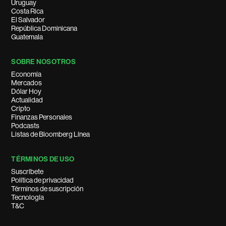
Uruguay
Costa Rica
El Salvador
República Dominicana
Guatemala
SOBRE NOSOTROS
Economía
Mercados
Dólar Hoy
Actualidad
Cripto
Finanzas Personales
Podcasts
Listas de Bloomberg Línea
TÉRMINOS DE USO
Suscríbete
Política de privacidad
Términos de suscripción
Tecnología
T&C