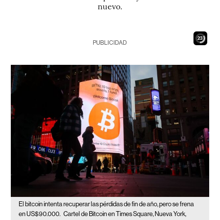
nuevo.
22
PUBLICIDAD
El bitcoin intenta recuperar las pérdidas de fin de año, pero se frena
en US$90.000.
Cartel de Bitcoin en Times Square, Nueva York,