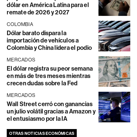
dólar en América Latina para el
remate de 2026 y 2027
COLOMBIA
Dólar barato dispara la
importación de vehículos a
Colombia y China lidera el podio
MERCADOS
El dólar registra su peor semana
en más de tres meses mientras
crecen dudas sobre la Fed
MERCADOS
Wall Street cerró con ganancias
un julio volátil gracias a Amazon y
el entusiasmo por la IA
OTRAS NOTICIAS ECONÓMICAS