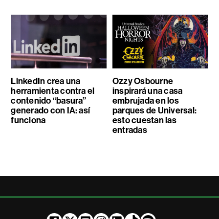
LinkedIn crea una
Ozzy Osbourne
herramienta contra el
inspirará una casa
contenido “basura”
embrujada en los
generado con IA: así
parques de Universal:
funciona
esto cuestan las
entradas