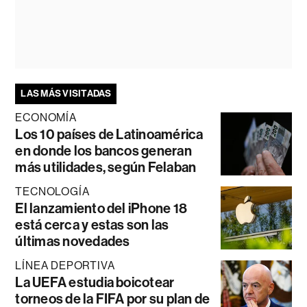
LAS MÁS VISITADAS
ECONOMÍA
Los 10 países de Latinoamérica
en donde los bancos generan
más utilidades, según Felaban
TECNOLOGÍA
El lanzamiento del iPhone 18
está cerca y estas son las
últimas novedades
LÍNEA DEPORTIVA
La UEFA estudia boicotear
torneos de la FIFA por su plan de