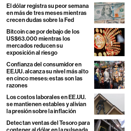
El dólar registra su peor semana
en más de tres meses mientras
crecen dudas sobre la Fed
Bitcoin cae por debajo de los
US$63.000 mientras los
mercados reducen su
exposición al riesgo
Confianza del consumidor en
EE.UU. alcanza su nivel más alto
en cinco meses: estas son las
razones
Los costos laborales en EE.UU.
se mantienen estables y alivian
la presión sobre la inflación
Detectan ventas del Tesoro para
contener al dólar en la pulseada