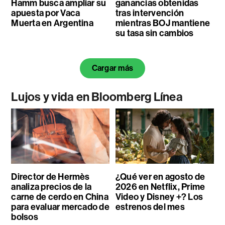
Hamm busca ampliar su
ganancias obtenidas
apuesta por Vaca
tras intervención
Muerta en Argentina
mientras BOJ mantiene
su tasa sin cambios
Cargar más
Lujos y vida en Bloomberg Línea
Director de Hermès
¿Qué ver en agosto de
analiza precios de la
2026 en Netflix, Prime
carne de cerdo en China
Video y Disney +? Los
para evaluar mercado de
estrenos del mes
bolsos