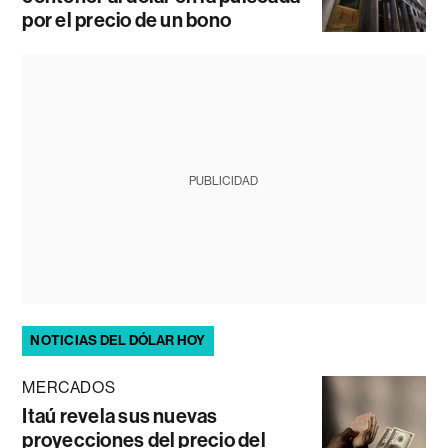
por el precio de un bono
PUBLICIDAD
NOTICIAS DEL DÓLAR HOY
MERCADOS
Itaú revela sus nuevas
proyecciones del precio del