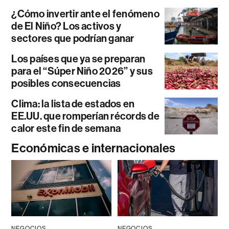
¿Cómo invertir ante el fenómeno
de El Niño? Los activos y
sectores que podrían ganar
Los países que ya se preparan
para el “Súper Niño 2026” y sus
posibles consecuencias
Clima: la lista de estados en
EE.UU. que romperían récords de
calor este fin de semana
Económicas e internacionales
NEGOCIOS
NEGOCIOS