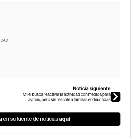
IDAD
Noticia siguiente
Milei busca reactivar la actividad con medida para
pymes, pero sin rescate a familias endeudadas
a
aquí
en su fuente de noticias