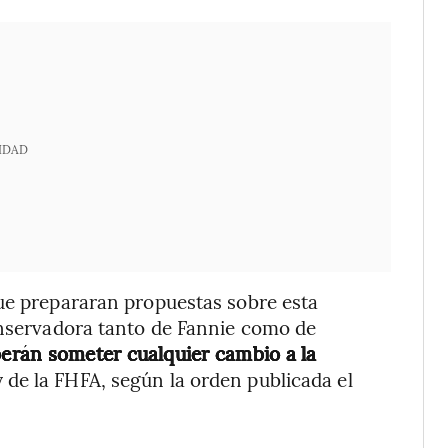
IDAD
que prepararan propuestas sobre esta
onservadora tanto de Fannie como de
erán someter cualquier cambio a la
 de la FHFA, según la orden publicada el