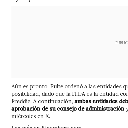
PUBLIC
Aún es pronto. Pulte ordenó a las entidades 
posibilidad, dado que la FHFA es la entidad c
Freddie. A continuación,
ambas entidades deb
aprobación de su consejo de administración
y
miércoles en X.
Lea más en Bloomberg.com