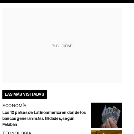
PUBLICIDAD
LAS MÁS VISITADAS
ECONOMÍA
Los 10 países de Latinoamérica en donde los
bancos generan más utilidades, según
Felaban
TECNOLOGÍA