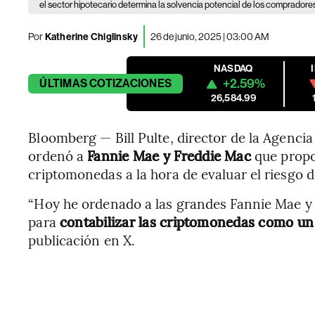
el sector hipotecario determina la solvencia potencial de los compradores
Por
Katherine Chiglinsky
26 de junio, 2025 | 03:00 AM
NASDAQ
+2.59%
ÚLTIMAS
COTIZACIONES
26,584.99
Bloomberg — Bill Pulte, director de la Agencia
ordenó a
Fannie Mae y Freddie Mac
que propo
criptomonedas a la hora de evaluar el riesgo d
“Hoy he ordenado a las grandes Fannie Mae y
para
contabilizar las criptomonedas como un 
publicación en X.