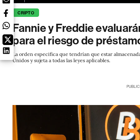
CRIPTO
Fannie y Freddie evaluar
para el riesgo de préstam
La orden especifica que tendrían que estar almacenada
Unidos y sujeta a todas las leyes aplicables.
PUBLIC