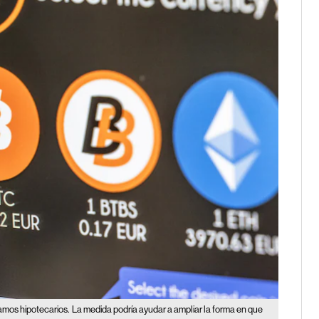
amos hipotecarios.
La medida podría ayudar a ampliar la forma en que