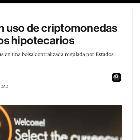
án uso de criptomonedas
os hipotecarios
s en una bolsa centralizada regulada por Estados
23
IDAD