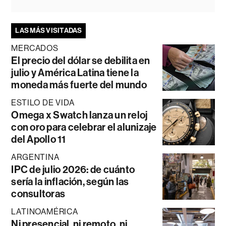
LAS MÁS VISITADAS
MERCADOS
El precio del dólar se debilita en
julio y América Latina tiene la
moneda más fuerte del mundo
ESTILO DE VIDA
Omega x Swatch lanza un reloj
con oro para celebrar el alunizaje
del Apollo 11
ARGENTINA
IPC de julio 2026: de cuánto
sería la inflación, según las
consultoras
LATINOAMÉRICA
Ni presencial, ni remoto, ni