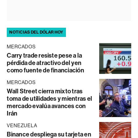
NOTICIAS DEL DÓLAR HOY
MERCADOS
Carry trade resiste pese a la
pérdida de atractivo del yen
como fuente de financiación
MERCADOS
Wall Street cierra mixto tras
toma de utilidades y mientras el
mercado evalúa avances con
Irán
VENEZUELA
Binance despliega su tarjeta en