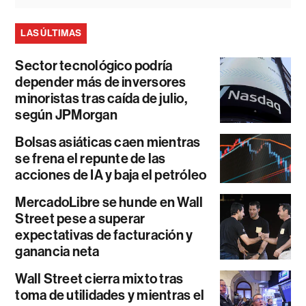
LAS ÚLTIMAS
Sector tecnológico podría
depender más de inversores
minoristas tras caída de julio,
según JPMorgan
Bolsas asiáticas caen mientras
se frena el repunte de las
acciones de IA y baja el petróleo
MercadoLibre se hunde en Wall
Street pese a superar
expectativas de facturación y
ganancia neta
Wall Street cierra mixto tras
toma de utilidades y mientras el