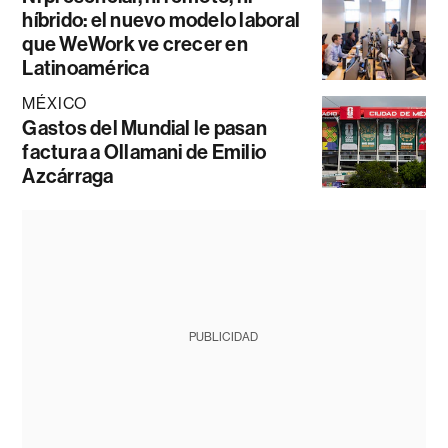
híbrido: el nuevo modelo laboral
que WeWork ve crecer en
Latinoamérica
MÉXICO
Gastos del Mundial le pasan
factura a Ollamani de Emilio
Azcárraga
PUBLICIDAD