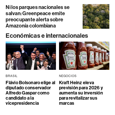
Ni los parques nacionales se
salvan: Greenpeace emite
preocupante alerta sobre
Amazonía colombiana
Económicas e internacionales
BRASIL
NEGOCIOS
Flávio Bolsonaro elige al
Kraft Heinz eleva
diputado conservador
previsión para 2026 y
Alfredo Gaspar como
aumenta su inversión
candidato a la
para revitalizar sus
vicepresidencia
marcas