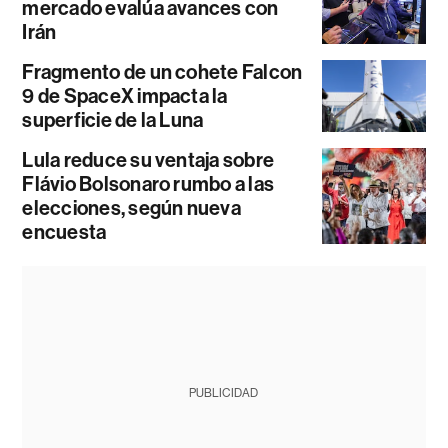
mercado evalúa avances con
Irán
Fragmento de un cohete Falcon
9 de SpaceX impacta la
superficie de la Luna
Lula reduce su ventaja sobre
Flávio Bolsonaro rumbo a las
elecciones, según nueva
encuesta
PUBLICIDAD