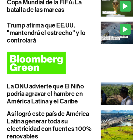
Copa Mundial de la FIFA: La
batalla de las marcas
Trump afirma que EE.UU.
"mantendrá el estrecho" y lo
controlará
La ONU advierte que El Niño
podría agravar el hambre en
América Latina y el Caribe
Así logró este país de América
Latina generar toda su
electricidad con fuentes 100%
renovables