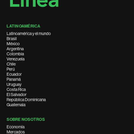
LATINOAMÉRICA
Latinoamérica y el mundo
Brasil
México
Argentina
Colombia
Venezuela
Chile
Perú
Ecuador
Panamá
Uruguay
Costa Rica
El Salvador
República Dominicana
Guatemala
SOBRE NOSOTROS
Economía
Mercados