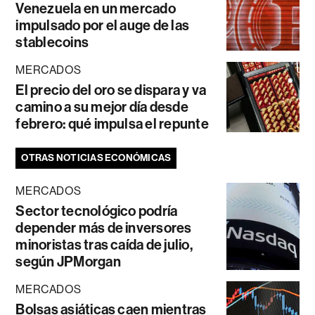
Venezuela en un mercado
impulsado por el auge de las
stablecoins
MERCADOS
El precio del oro se dispara y va
camino a su mejor día desde
febrero: qué impulsa el repunte
OTRAS NOTICIAS ECONÓMICAS
MERCADOS
Sector tecnológico podría
depender más de inversores
minoristas tras caída de julio,
según JPMorgan
MERCADOS
Bolsas asiáticas caen mientras