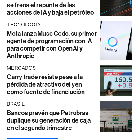
se frena el repunte de las
acciones de IA y baja el petróleo
TECNOLOGÍA
Meta lanza Muse Code, su primer
agente de programación con IA
para competir con OpenAI y
Anthropic
MERCADOS
Carry trade resiste pese a la
pérdida de atractivo del yen
como fuente de financiación
BRASIL
Bancos prevén que Petrobras
duplique su generación de caja
en el segundo trimestre