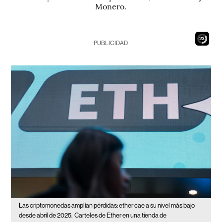
Monero.
22
PUBLICIDAD
Las criptomonedas amplían pérdidas: ether cae a su nivel más bajo
desde abril de 2025.
Carteles de Ether en una tienda de