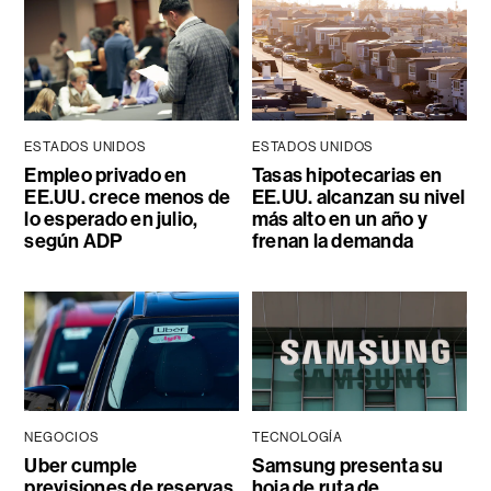
ESTADOS UNIDOS
ESTADOS UNIDOS
Empleo privado en
Tasas hipotecarias en
EE.UU. crece menos de
EE.UU. alcanzan su nivel
lo esperado en julio,
más alto en un año y
según ADP
frenan la demanda
NEGOCIOS
TECNOLOGÍA
Uber cumple
Samsung presenta su
previsiones de reservas,
hoja de ruta de