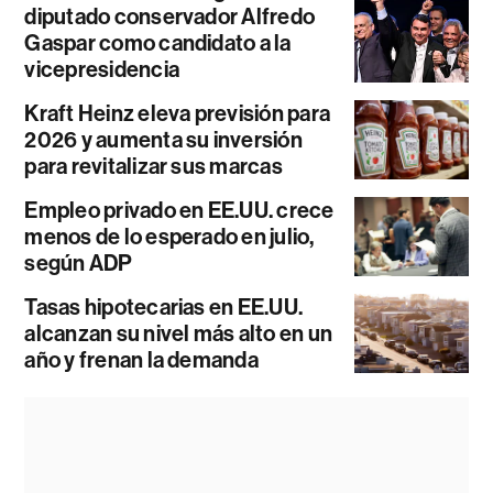
diputado conservador Alfredo
Gaspar como candidato a la
vicepresidencia
Kraft Heinz eleva previsión para
2026 y aumenta su inversión
para revitalizar sus marcas
Empleo privado en EE.UU. crece
menos de lo esperado en julio,
según ADP
Tasas hipotecarias en EE.UU.
alcanzan su nivel más alto en un
año y frenan la demanda