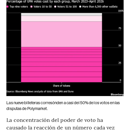
Las nueve billeteras corresónden a casi del 50% de los votos en las
disputas de Polymarket.
La concentración del poder de voto ha
causado la reacción de un número cada vez