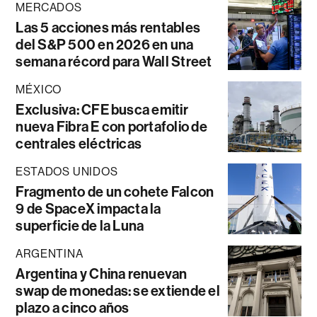
MERCADOS
Las 5 acciones más rentables
del S&P 500 en 2026 en una
semana récord para Wall Street
MÉXICO
Exclusiva: CFE busca emitir
nueva Fibra E con portafolio de
centrales eléctricas
ESTADOS UNIDOS
Fragmento de un cohete Falcon
9 de SpaceX impacta la
superficie de la Luna
ARGENTINA
Argentina y China renuevan
swap de monedas: se extiende el
plazo a cinco años