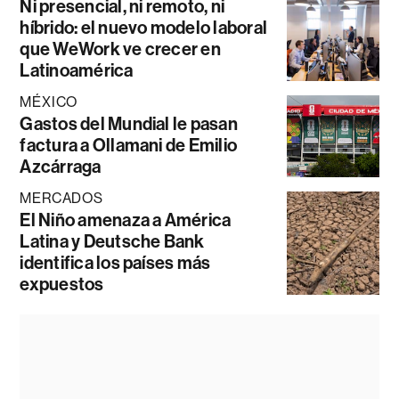
Ni presencial, ni remoto, ni
híbrido: el nuevo modelo laboral
que WeWork ve crecer en
Latinoamérica
MÉXICO
Gastos del Mundial le pasan
factura a Ollamani de Emilio
Azcárraga
MERCADOS
El Niño amenaza a América
Latina y Deutsche Bank
identifica los países más
expuestos