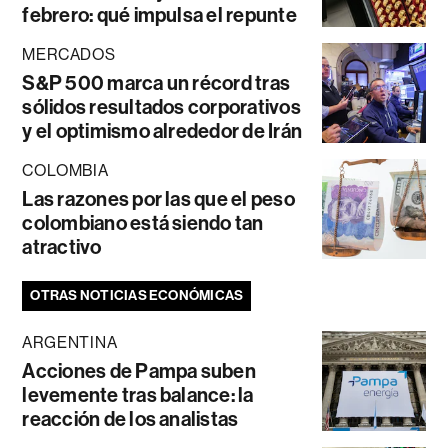
febrero: qué impulsa el repunte
MERCADOS
S&P 500 marca un récord tras
sólidos resultados corporativos
y el optimismo alrededor de Irán
COLOMBIA
Las razones por las que el peso
colombiano está siendo tan
atractivo
OTRAS NOTICIAS ECONÓMICAS
ARGENTINA
Acciones de Pampa suben
levemente tras balance: la
reacción de los analistas