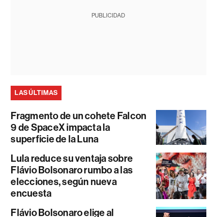
PUBLICIDAD
LAS ÚLTIMAS
Fragmento de un cohete Falcon
9 de SpaceX impacta la
superficie de la Luna
Lula reduce su ventaja sobre
Flávio Bolsonaro rumbo a las
elecciones, según nueva
encuesta
Flávio Bolsonaro elige al