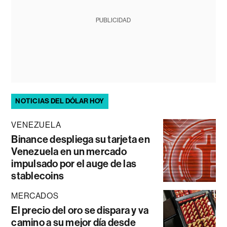
PUBLICIDAD
NOTICIAS DEL DÓLAR HOY
VENEZUELA
Binance despliega su tarjeta en
Venezuela en un mercado
impulsado por el auge de las
stablecoins
MERCADOS
El precio del oro se dispara y va
camino a su mejor día desde