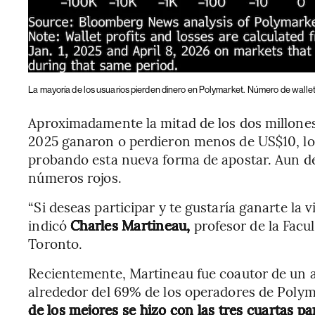
La mayoría de los usuarios pierden dinero en Polymarket.
Número de wallet
Aproximadamente la mitad de los dos millones
2025 ganaron o perdieron menos de US$10, lo
probando esta nueva forma de apostar. Aun de
números rojos.
“Si deseas participar y te gustaría ganarte la
indicó
Charles Martineau,
profesor de la Facu
Toronto.
Recientemente, Martineau fue coautor de un a
alrededor del 69% de los operadores de Polym
de los mejores se hizo con las tres cuartas pa