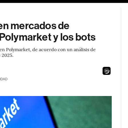
 en mercados de
 Polymarket y los bots
n Polymarket, de acuerdo con un análisis de
 2025.
24
IDAD