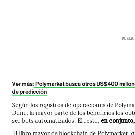
PUBLIC
Ver más:
Polymarket busca otros US$400 millones
de predicción
Según los registros de operaciones de Polyma
Dune, la mayor parte de los beneficios los o
ser bots automatizados. El resto,
en conjunto,
El libro mayor de blockchain de Polymarket, q