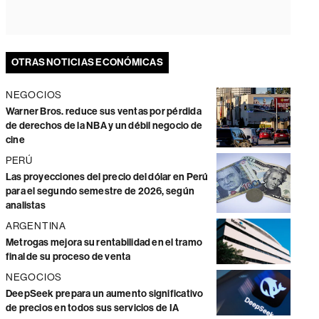
OTRAS NOTICIAS ECONÓMICAS
NEGOCIOS
Warner Bros. reduce sus ventas por pérdida
de derechos de la NBA y un débil negocio de
cine
PERÚ
Las proyecciones del precio del dólar en Perú
para el segundo semestre de 2026, según
analistas
ARGENTINA
Metrogas mejora su rentabilidad en el tramo
final de su proceso de venta
NEGOCIOS
DeepSeek prepara un aumento significativo
de precios en todos sus servicios de IA