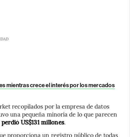
IDAD
 mientras crece el interés por los mercados
rket recopilados por la empresa de datos
btuvo una pequeña minoría de lo que parecen
 perdió US$131 millones
.
ue proporciona un registro público de todas