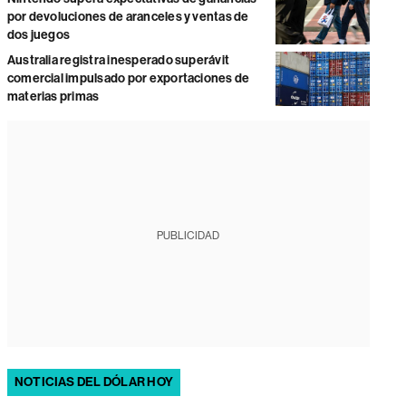
por devoluciones de aranceles y ventas de
dos juegos
Australia registra inesperado superávit
comercial impulsado por exportaciones de
materias primas
PUBLICIDAD
NOTICIAS DEL DÓLAR HOY