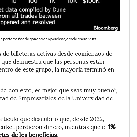
s por tamaños de ganancias y pérdidas, desde enero 2025.
 de billeteras activas desde comienzos de
 que demuestra que las personas están
ntro de este grupo, la mayoría terminó en
 vida con esto, es mejor que seas muy bueno”,
ltad de Empresariales de la Universidad de
rtículo que descubrió que, desde 2022,
arket perdieron dinero, mientras que el
1%
rtes de los beneficios
.