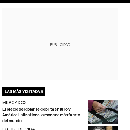
PUBLICIDAD
LAS MÁS VISITADAS
MERCADOS
El precio del dólar se debilita en julio y
América Latina tiene la moneda más fuerte
del mundo
ESTILO DE VIDA