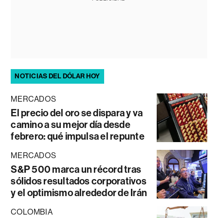
NOTICIAS DEL DÓLAR HOY
MERCADOS
El precio del oro se dispara y va
camino a su mejor día desde
febrero: qué impulsa el repunte
MERCADOS
S&P 500 marca un récord tras
sólidos resultados corporativos
y el optimismo alrededor de Irán
COLOMBIA