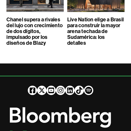
Chanel supera a rivales
Live Nation elige a Brasil
del lujo con crecimiento
para construir la mayor
de dos dígitos,
arena techada de
impulsado por los
Sudamérica: los
diseños de Blazy
detalles