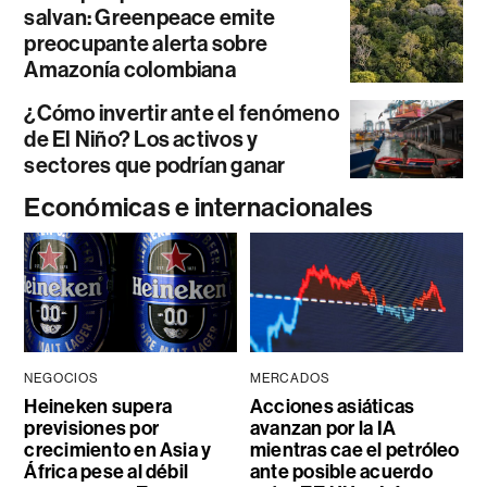
salvan: Greenpeace emite
preocupante alerta sobre
Amazonía colombiana
¿Cómo invertir ante el fenómeno
de El Niño? Los activos y
sectores que podrían ganar
Económicas e internacionales
NEGOCIOS
MERCADOS
Heineken supera
Acciones asiáticas
previsiones por
avanzan por la IA
crecimiento en Asia y
mientras cae el petróleo
África pese al débil
ante posible acuerdo