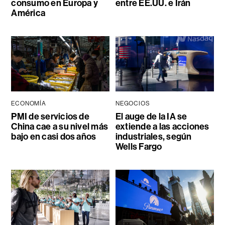
consumo en Europa y
entre EE.UU. e Irán
América
ECONOMÍA
NEGOCIOS
PMI de servicios de
El auge de la IA se
China cae a su nivel más
extiende a las acciones
bajo en casi dos años
industriales, según
Wells Fargo