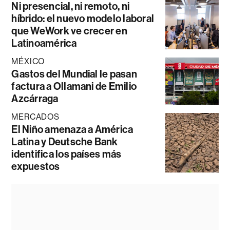
Ni presencial, ni remoto, ni
híbrido: el nuevo modelo laboral
que WeWork ve crecer en
Latinoamérica
MÉXICO
Gastos del Mundial le pasan
factura a Ollamani de Emilio
Azcárraga
MERCADOS
El Niño amenaza a América
Latina y Deutsche Bank
identifica los países más
expuestos