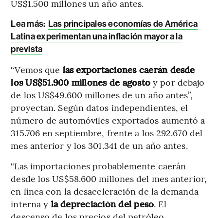
US$1.500 millones un año antes.
Lea más
:
Las principales economías de América
Latina experimentan una inflación mayor a la
prevista
“Vemos que
las exportaciones caerán desde
los US$51.900 millones de agosto
y por debajo
de los US$49.600 millones de un año antes”,
proyectan. Según datos independientes, el
número de automóviles exportados aumentó a
315.706 en septiembre, frente a los 292.670 del
mes anterior y los 301.341 de un año antes.
“Las importaciones probablemente caerán
desde los US$58.600 millones del mes anterior,
en línea con la desaceleración de la demanda
interna y
la depreciación del peso
. El
descenso de los precios del petróleo