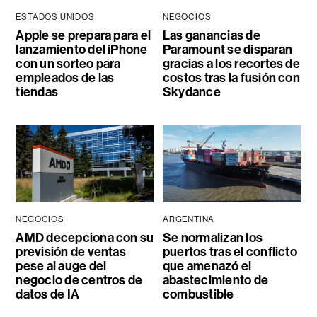
ESTADOS UNIDOS
NEGOCIOS
Apple se prepara para el
Las ganancias de
lanzamiento del iPhone
Paramount se disparan
con un sorteo para
gracias a los recortes de
empleados de las
costos tras la fusión con
tiendas
Skydance
NEGOCIOS
ARGENTINA
AMD decepciona con su
Se normalizan los
previsión de ventas
puertos tras el conflicto
pese al auge del
que amenazó el
negocio de centros de
abastecimiento de
datos de IA
combustible