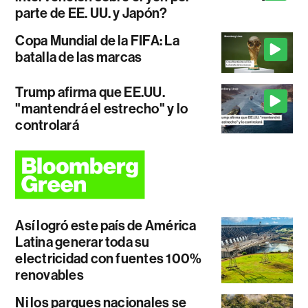
parte de EE. UU. y Japón?
Copa Mundial de la FIFA: La
batalla de las marcas
Trump afirma que EE.UU.
"mantendrá el estrecho" y lo
controlará
Así logró este país de América
Latina generar toda su
electricidad con fuentes 100%
renovables
Ni los parques nacionales se