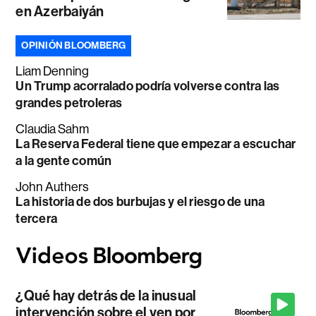
en Azerbaiyán
OPINIÓN BLOOMBERG
Liam Denning
Un Trump acorralado podría volverse contra las
grandes petroleras
Claudia Sahm
La Reserva Federal tiene que empezar a escuchar
a la gente común
John Authers
La historia de dos burbujas y el riesgo de una
tercera
¿Qué hay detrás de la inusual
intervención sobre el yen por