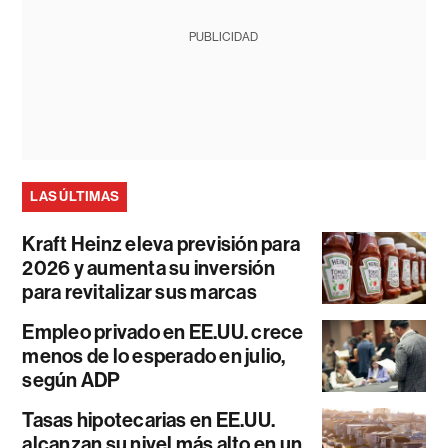
PUBLICIDAD
LAS ÚLTIMAS
Kraft Heinz eleva previsión para
2026 y aumenta su inversión
para revitalizar sus marcas
Empleo privado en EE.UU. crece
menos de lo esperado en julio,
según ADP
Tasas hipotecarias en EE.UU.
alcanzan su nivel más alto en un