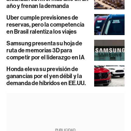
año y frenan la demanda
Uber cumple previsiones de
reservas, pero la competencia
en Brasil ralentiza los viajes
Samsung presenta su hoja de
ruta de memorias 3D para
competir por el liderazgo en IA
Honda eleva su previsión de
ganancias por el yen débil y la
demanda de híbridos en EE.UU.
PUBLICIDAD