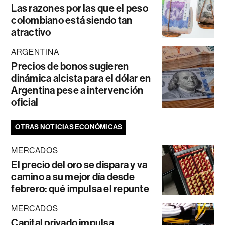
Las razones por las que el peso
colombiano está siendo tan
atractivo
ARGENTINA
Precios de bonos sugieren
dinámica alcista para el dólar en
Argentina pese a intervención
oficial
OTRAS NOTICIAS ECONÓMICAS
MERCADOS
El precio del oro se dispara y va
camino a su mejor día desde
febrero: qué impulsa el repunte
MERCADOS
Capital privado impulsa