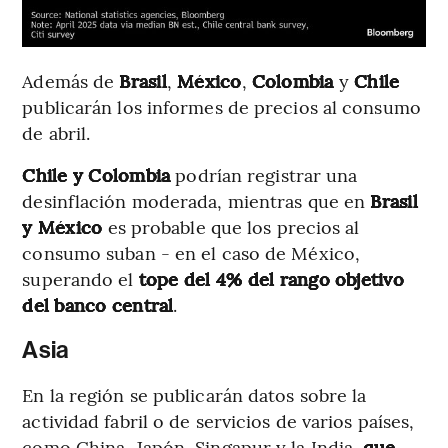
Además de
Brasil
,
México
,
Colombia
y
Chile
publicarán los informes de precios al consumo
de abril.
Chile y Colombia
podrían registrar una
desinflación moderada, mientras que en
Brasil
y México
es probable que los precios al
consumo suban - en el caso de México,
superando el
tope del 4% del rango objetivo
del banco central
.
Asia
En la región se publicarán datos sobre la
actividad fabril o de servicios de varios países,
como China, Japón, Singapur y la India,
que