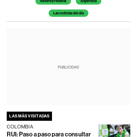
Reserva Federal
Argentina
Las noticias del día
PUBLICIDAD
LAS MÁS VISITADAS
COLOMBIA
RUI: Paso a paso para consultar