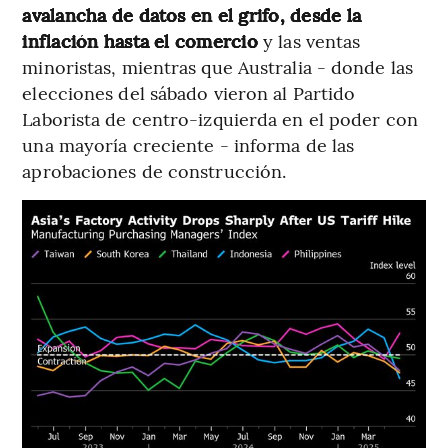
avalancha de datos en el grifo, desde la
inflación hasta el comercio
y las ventas
minoristas, mientras que Australia - donde las
elecciones del sábado vieron al Partido
Laborista de centro-izquierda en el poder con
una mayoría creciente - informa de las
aprobaciones de construcción.