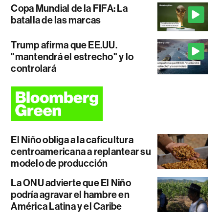
Copa Mundial de la FIFA: La
batalla de las marcas
Trump afirma que EE.UU.
"mantendrá el estrecho" y lo
controlará
El Niño obliga a la caficultura
centroamericana a replantear su
modelo de producción
La ONU advierte que El Niño
podría agravar el hambre en
América Latina y el Caribe