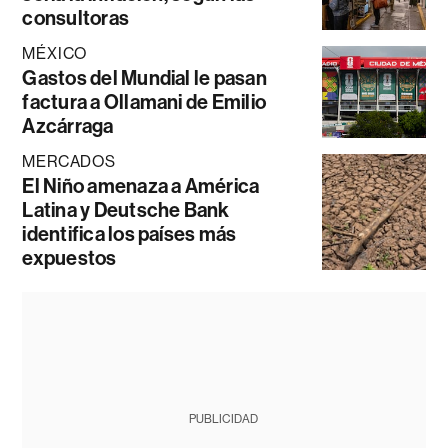
consultoras
MÉXICO
Gastos del Mundial le pasan
factura a Ollamani de Emilio
Azcárraga
MERCADOS
El Niño amenaza a América
Latina y Deutsche Bank
identifica los países más
expuestos
PUBLICIDAD