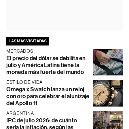
LAS MÁS VISITADAS
MERCADOS
El precio del dólar se debilita en
julio y América Latina tiene la
moneda más fuerte del mundo
ESTILO DE VIDA
Omega x Swatch lanza un reloj
con oro para celebrar el alunizaje
del Apollo 11
ARGENTINA
IPC de julio 2026: de cuánto
sería la inflación, según las