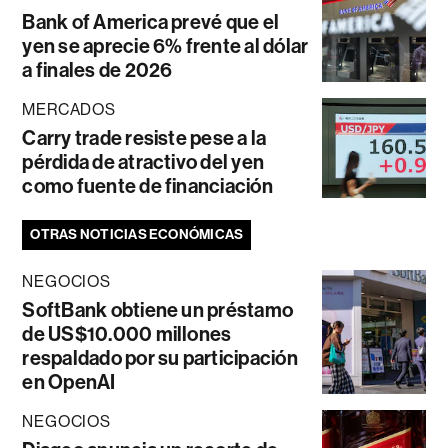
Bank of America prevé que el
yen se aprecie 6% frente al dólar
a finales de 2026
MERCADOS
Carry trade resiste pese a la
pérdida de atractivo del yen
como fuente de financiación
OTRAS NOTICIAS ECONÓMICAS
NEGOCIOS
SoftBank obtiene un préstamo
de US$10.000 millones
respaldado por su participación
en OpenAI
NEGOCIOS