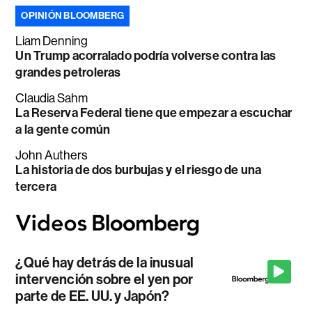
OPINIÓN BLOOMBERG
Liam Denning
Un Trump acorralado podría volverse contra las
grandes petroleras
Claudia Sahm
La Reserva Federal tiene que empezar a escuchar
a la gente común
John Authers
La historia de dos burbujas y el riesgo de una
tercera
¿Qué hay detrás de la inusual
intervención sobre el yen por
parte de EE. UU. y Japón?