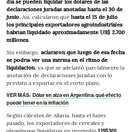
día se pueden liquidar los dólares de las
declaraciones juradas anotadas hasta el 30 de
junio
. Así, calcularon que
hasta el 15 de julio
los principales exportadores agroindustriales
habrían liquidado aproximadamente US$ 2.700
millones.
Sin embargo,
aclararon que luego de esa fecha
se podría ver una merma en el ritmo de
liquidación
, ya que se adelantó parcialmente la
anotación de declaraciones juradas con lo
previsto a exportar en el corto plazo.
VER MÁS:
Dólar en alza en Argentina: qué efecto
puede tener en la inflación
Según cálculos de Allaria, hasta el lunes
pasado, los exportadores de cereales y
oleaginosas liquidaron en promedio
US$301