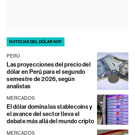
NOTICIAS DEL DÓLAR HOY
PERÚ
Las proyecciones del precio del
dólar en Perú para el segundo
semestre de 2026, según
analistas
MERCADOS
El dólar domina las stablecoins y
el avance del sector lleva el
debate más allá del mundo cripto
MERCADOS