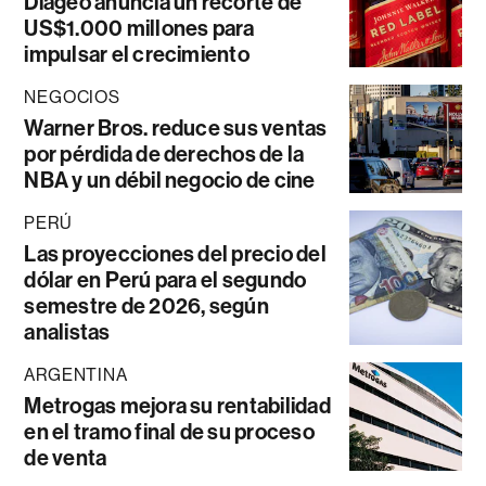
Diageo anuncia un recorte de
US$1.000 millones para
impulsar el crecimiento
NEGOCIOS
Warner Bros. reduce sus ventas
por pérdida de derechos de la
NBA y un débil negocio de cine
PERÚ
Las proyecciones del precio del
dólar en Perú para el segundo
semestre de 2026, según
analistas
ARGENTINA
Metrogas mejora su rentabilidad
en el tramo final de su proceso
de venta