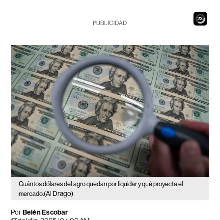
21
PUBLICIDAD
Cuántos dólares del agro quedan por liquidar y qué proyecta el
(Al Drago)
mercado.
Por
Belén Escobar