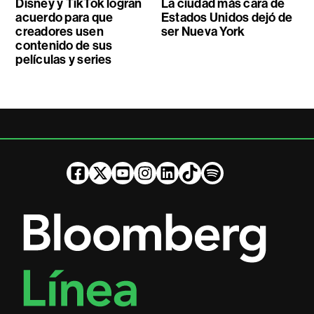
Disney y TikTok logran
La ciudad más cara de
acuerdo para que
Estados Unidos dejó de
creadores usen
ser Nueva York
contenido de sus
películas y series