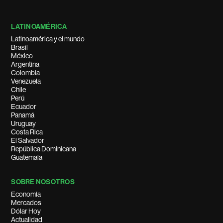
LATINOAMÉRICA
Latinoamérica y el mundo
Brasil
México
Argentina
Colombia
Venezuela
Chile
Perú
Ecuador
Panamá
Uruguay
Costa Rica
El Salvador
República Dominicana
Guatemala
SOBRE NOSOTROS
Economía
Mercados
Dólar Hoy
Actualidad